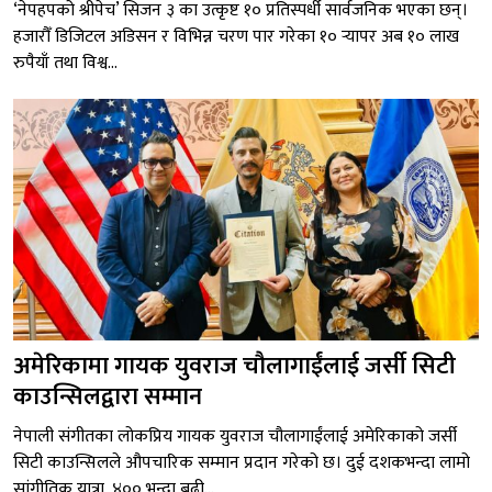
‘नेपहपको श्रीपेच’ सिजन ३ का उत्कृष्ट १० प्रतिस्पर्धी सार्वजनिक भएका छन्।
हजारौँ डिजिटल अडिसन र विभिन्न चरण पार गरेका १० र्‍यापर अब १० लाख
रुपैयाँ तथा विश्व...
अमेरिकामा गायक युवराज चौलागाईंलाई जर्सी सिटी
काउन्सिलद्वारा सम्मान
नेपाली संगीतका लोकप्रिय गायक युवराज चौलागाईंलाई अमेरिकाको जर्सी
सिटी काउन्सिलले औपचारिक सम्मान प्रदान गरेको छ। दुई दशकभन्दा लामो
सांगीतिक यात्रा, ४०० भन्दा बढी...