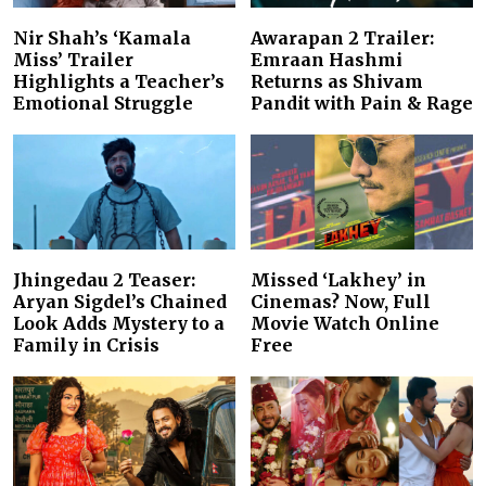
Nir Shah’s ‘Kamala
Awarapan 2 Trailer:
Miss’ Trailer
Emraan Hashmi
Highlights a Teacher’s
Returns as Shivam
Emotional Struggle
Pandit with Pain & Rage
Jhingedau 2 Teaser:
Missed ‘Lakhey’ in
Aryan Sigdel’s Chained
Cinemas? Now, Full
Look Adds Mystery to a
Movie Watch Online
Family in Crisis
Free