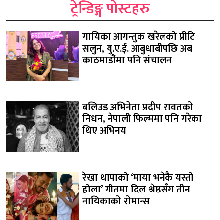
ट्रेन्डिङ्ग पोस्टहरु
गायिका आगन्तुक खरेलको प्रीटि
सलुन, यु.ए.ई. आबुधाबीपछि अब
काठमाडौंमा पनि संचालन
बलिउड अभिनेता प्रदीप रावतको
निधन, नेपाली फिल्ममा पनि गरेका
थिए अभिनय
रेखा थापाको ‘माया भनेकै यस्तो
होला’ गीतमा दिल श्रेष्ठसँग तीन
नायिकाको रोमान्स