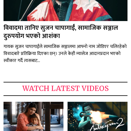
विवादमा तानिए सुजन चापागाईं, सामाजिक सञ्जाल
दुरुपयोग भएको आशंका
गायक सुजन चापागाईंले सामाजिक सञ्जालमा आफ्नो नाम जोडिएर चलिरहेको
विवादबारे प्रतिक्रिया दिएका छन्। उनले केही म्यासेज आदानप्रदान भएको
स्वीकार गर्दै त्यसबाट...
WATCH LATEST VIDEOS