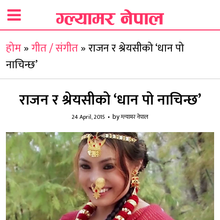
होम
»
गीत / संगीत
»
राजन र श्रेयसीको ‘धान पो
नाचिन्छ’
राजन र श्रेयसीको ‘धान पो नाचिन्छ’
by
24 April, 2015
ग्ल्यामर नेपाल