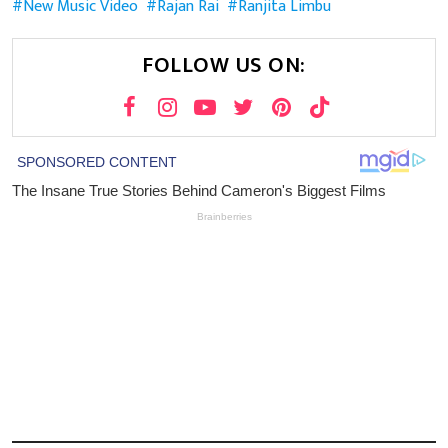
New Music Video
Rajan Rai
Ranjita Limbu
FOLLOW US ON: