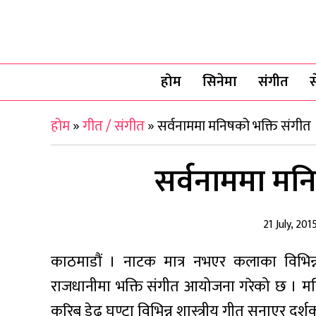
होम
सिनेमा
संगीत
स
होम
»
गीत / संगीत
»
सर्वनाममा मनिषको भक्ति संगीत
सर्वनाममा मन
21 July, 201
काठमाडौं । नाटक मात्र नभएर कलाका विभिन्
राजधानीमा भक्ति संगीत आयोजना गरेको छ । म
करिब डेढ घण्टा विभिन्न शास्त्रीय गीत सुनाएर दर्शक