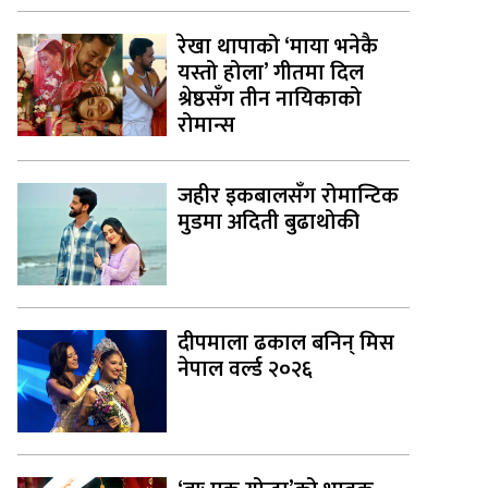
रेखा थापाको ‘माया भनेकै
यस्तो होला’ गीतमा दिल
श्रेष्ठसँग तीन नायिकाको
रोमान्स
जहीर इकबालसँग रोमान्टिक
मुडमा अदिती बुढाथोकी
दीपमाला ढकाल बनिन् मिस
नेपाल वर्ल्ड २०२६