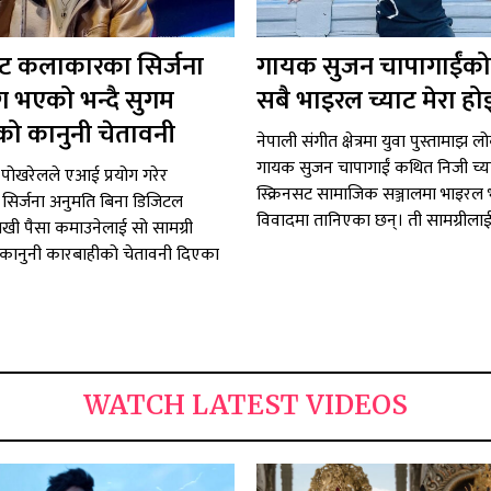
 कलाकारका सिर्जना
गायक सुजन चापागाईंको
ग भएको भन्दै सुगम
सबै भाइरल च्याट मेरा हो
ो कानुनी चेतावनी
नेपाली संगीत क्षेत्रमा युवा पुस्तामाझ ल
गायक सुजन चापागाईं कथित निजी च्
पोखरेलले एआई प्रयोग गरेर
स्क्रिनसट सामाजिक सञ्जालमा भाइरल
िर्जना अनुमति बिना डिजिटल
विवादमा तानिएका छन्। ती सामग्रीलाई.
राखी पैसा कमाउनेलाई सो सामग्री
कानुनी कारबाहीको चेतावनी दिएका
WATCH LATEST VIDEOS