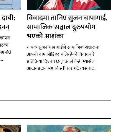
 दाबी:
विवादमा तानिए सुजन चापागाईं,
इनन्
सामाजिक सञ्जाल दुरुपयोग
भएको आशंका
ोकप्रिय
याटका
गायक सुजन चापागाईंले सामाजिक सञ्जालमा
 भएपछि
आफ्नो नाम जोडिएर चलिरहेको विवादबारे
..
प्रतिक्रिया दिएका छन्। उनले केही म्यासेज
आदानप्रदान भएको स्वीकार गर्दै त्यसबाट...