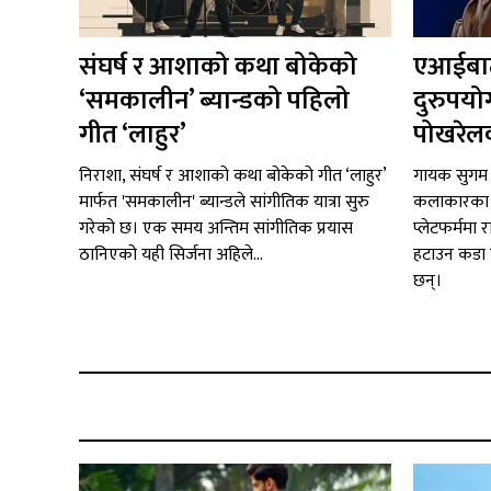
संघर्ष र आशाको कथा बोकेको
एआईबाट
‘समकालीन’ ब्यान्डको पहिलो
दुरुपयो
गीत ‘लाहुर’
पोखरेलक
निराशा, संघर्ष र आशाको कथा बोकेको गीत ‘लाहुर’
गायक सुगम 
मार्फत 'समकालीन' ब्यान्डले सांगीतिक यात्रा सुरु
कलाकारका स
गरेको छ। एक समय अन्तिम सांगीतिक प्रयास
प्लेटफर्ममा 
ठानिएको यही सिर्जना अहिले...
हटाउन कडा 
छन्।