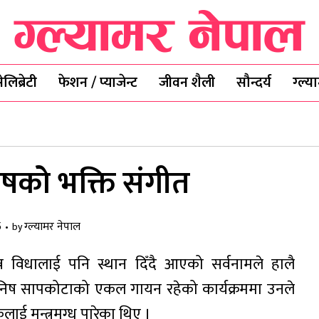
ेलिब्रेटी
फेशन / प्याजेन्ट
जीवन शैली
सौन्दर्य
ग्ल्
िषको भक्ति संगीत
5
ग्ल्यामर नेपाल
by
न विधालाई पनि स्थान दिँदै आएको सर्वनामले हालै
निष सापकोटाको एकल गायन रहेको कार्यक्रममा उनले
लाई मन्त्रमुग्ध पारेका थिए ।