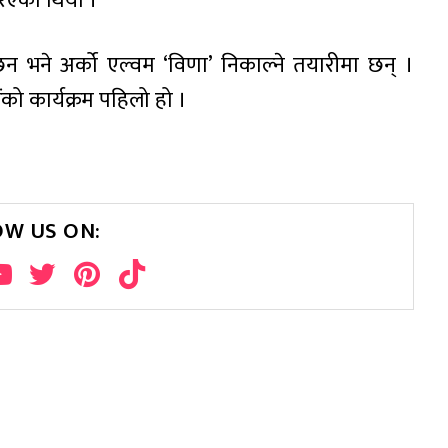
िएको थियो ।
 भने अर्को एल्वम ‘विणा’ निकाल्ने तयारीमा छन् ।
ो कार्यक्रम पहिलो हो ।
OW US ON: