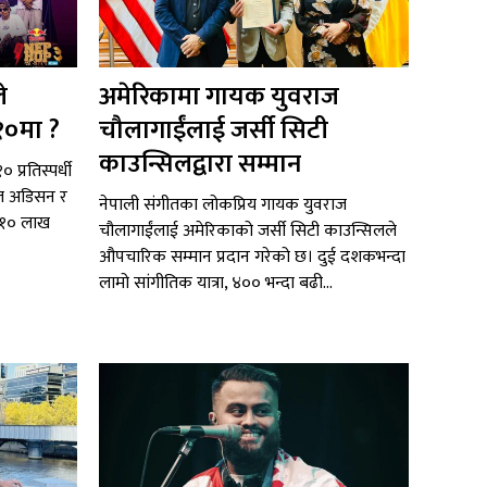
े
अमेरिकामा गायक युवराज
१०मा ?
चौलागाईंलाई जर्सी सिटी
काउन्सिलद्वारा सम्मान
 प्रतिस्पर्धी
टल अडिसन र
नेपाली संगीतका लोकप्रिय गायक युवराज
ब १० लाख
चौलागाईंलाई अमेरिकाको जर्सी सिटी काउन्सिलले
औपचारिक सम्मान प्रदान गरेको छ। दुई दशकभन्दा
लामो सांगीतिक यात्रा, ४०० भन्दा बढी...