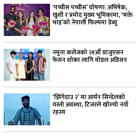
‘पच्चीस पच्चीस’ घोषणा: अभिषेक,
खुशी र प्रमोद मुख्य भूमिकामा, ‘भक्ते
भाइ’को नेपाली फिल्ममा डेब्यु
नमुना कलेजको २१औँ ग्राजुएसन
फेसन शोका लागि मोडल अडिसन
‘झिँगेदाउ २’ मा आर्यन सिग्देलको
यस्तो अवस्था, टिजरले खोल्यो नयाँ
रहस्य