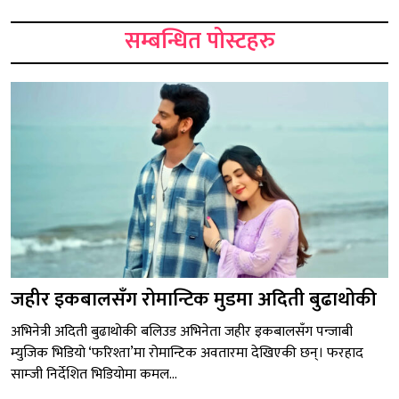
सम्बन्धित पोस्टहरु
जहीर इकबालसँग रोमान्टिक मुडमा अदिती बुढाथोकी
अभिनेत्री अदिती बुढाथोकी बलिउड अभिनेता जहीर इकबालसँग पन्जाबी
म्युजिक भिडियो ‘फरिश्ता’मा रोमान्टिक अवतारमा देखिएकी छन्। फरहाद
साम्जी निर्देशित भिडियोमा कमल...