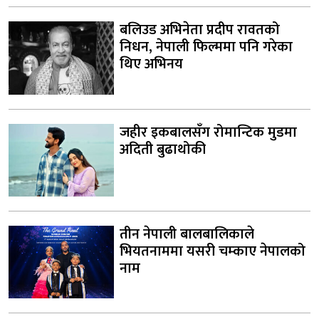
बलिउड अभिनेता प्रदीप रावतको
निधन, नेपाली फिल्ममा पनि गरेका
थिए अभिनय
जहीर इकबालसँग रोमान्टिक मुडमा
अदिती बुढाथोकी
तीन नेपाली बालबालिकाले
भियतनाममा यसरी चम्काए नेपालको
नाम