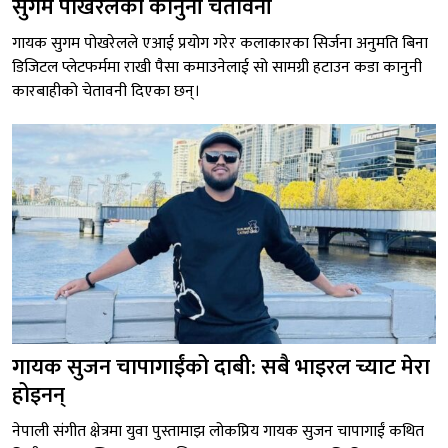
सुगम पोखरेलको कानुनी चेतावनी
गायक सुगम पोखरेलले एआई प्रयोग गरेर कलाकारका सिर्जना अनुमति बिना
डिजिटल प्लेटफर्ममा राखी पैसा कमाउनेलाई सो सामग्री हटाउन कडा कानुनी
कारबाहीको चेतावनी दिएका छन्।
गायक सुजन चापागाईंको दाबी: सबै भाइरल च्याट मेरा
होइनन्
नेपाली संगीत क्षेत्रमा युवा पुस्तामाझ लोकप्रिय गायक सुजन चापागाईं कथित