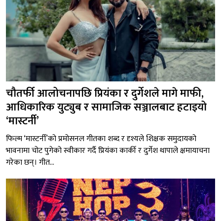
चौतर्फी आलोचनापछि प्रियंका र दुर्गेशले मागे माफी,
आधिकारिक युट्युब र सामाजिक सञ्जालबाट हटाइयो
‘मास्टर्नी’
फिल्म ‘मास्टर्नी’को प्रमोसनल गीतका शब्द र दृश्यले शिक्षक समुदायको
भावनामा चोट पुगेको स्वीकार गर्दै प्रियंका कार्की र दुर्गेश थापाले क्षमायाचना
गरेका छन्। गीत...