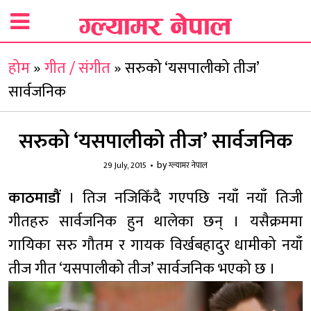
होम
»
गीत / संगीत
»
सरुको ‘यसपालीको तीज’
सार्वजनिक
सरुको ‘यसपालीको तीज’ सार्वजनिक
by
29 July, 2015
ग्ल्यामर नेपाल
काठमाडौं
। तिज नजिकिँदै गएपछि नयाँ नयाँ तिजी
गीतहरु सार्वजनिक हुन थालेका छन् । यसैक्रममा
गायिका सरु गौतम र गायक विर्खबहादुर धामीको नयाँ
तीज गीत ‘यसपालीको तीज’ सार्वजनिक भएको छ ।