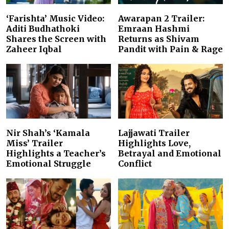
‘Farishta’ Music Video:
Awarapan 2 Trailer:
Aditi Budhathoki
Emraan Hashmi
Shares the Screen with
Returns as Shivam
Zaheer Iqbal
Pandit with Pain & Rage
Nir Shah’s ‘Kamala
Lajjawati Trailer
Miss’ Trailer
Highlights Love,
Highlights a Teacher’s
Betrayal and Emotional
Emotional Struggle
Conflict