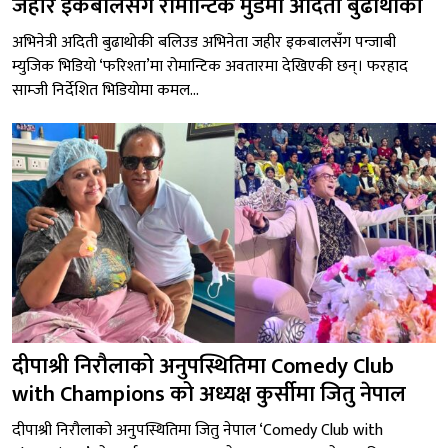
जहीर इकबालसँग रोमान्टिक मुडमा अदिती बुढाथोकी
अभिनेत्री अदिती बुढाथोकी बलिउड अभिनेता जहीर इकबालसँग पन्जाबी
म्युजिक भिडियो ‘फरिश्ता’मा रोमान्टिक अवतारमा देखिएकी छन्। फरहाद
साम्जी निर्देशित भिडियोमा कमल...
दीपाश्री निरौलाको अनुपस्थितिमा Comedy Club
with Champions को अध्यक्ष कुर्सीमा जितु नेपाल
दीपाश्री निरौलाको अनुपस्थितिमा जितु नेपाल ‘Comedy Club with