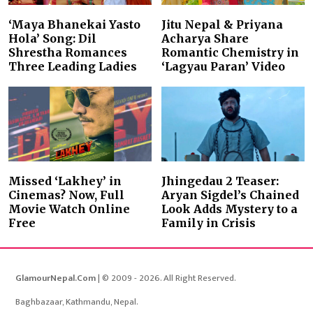
‘Maya Bhanekai Yasto
Jitu Nepal & Priyana
Hola’ Song: Dil
Acharya Share
Shrestha Romances
Romantic Chemistry in
Three Leading Ladies
‘Lagyau Paran’ Video
Missed ‘Lakhey’ in
Jhingedau 2 Teaser:
Cinemas? Now, Full
Aryan Sigdel’s Chained
Movie Watch Online
Look Adds Mystery to a
Free
Family in Crisis
GlamourNepal.Com
| © 2009 - 2026. All Right Reserved.
Baghbazaar, Kathmandu, Nepal.