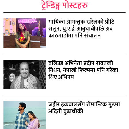
ट्रेन्डिङ्ग पोस्टहरु
गायिका आगन्तुक खरेलको प्रीटि
सलुन, यु.ए.ई. आबुधाबीपछि अब
काठमाडौंमा पनि संचालन
बलिउड अभिनेता प्रदीप रावतको
निधन, नेपाली फिल्ममा पनि गरेका
थिए अभिनय
जहीर इकबालसँग रोमान्टिक मुडमा
अदिती बुढाथोकी