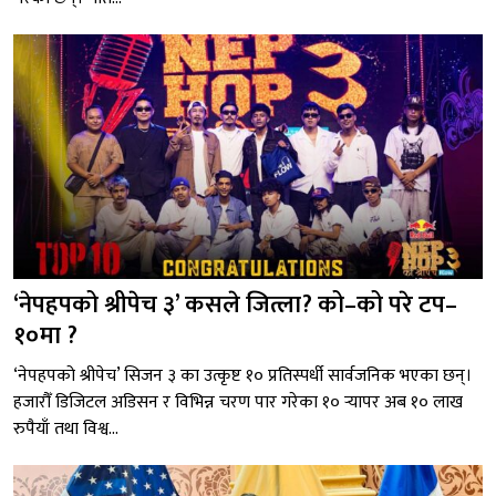
‘नेपहपको श्रीपेच ३’ कसले जित्ला? को–को परे टप–
१०मा ?
‘नेपहपको श्रीपेच’ सिजन ३ का उत्कृष्ट १० प्रतिस्पर्धी सार्वजनिक भएका छन्।
हजारौँ डिजिटल अडिसन र विभिन्न चरण पार गरेका १० र्‍यापर अब १० लाख
रुपैयाँ तथा विश्व...