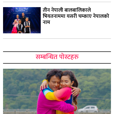
तीन नेपाली बालबालिकाले
भियतनाममा यसरी चम्काए नेपालको
नाम
सम्बन्धित पोस्टहरु