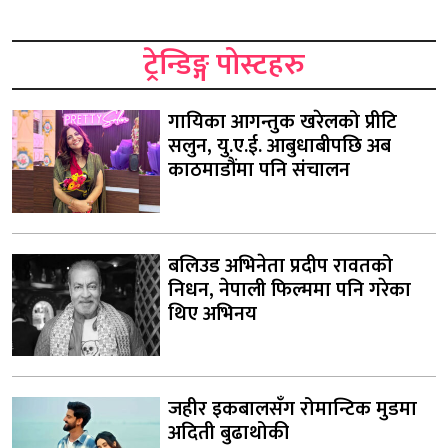
ट्रेन्डिङ्ग पोस्टहरु
गायिका आगन्तुक खरेलको प्रीटि
सलुन, यु.ए.ई. आबुधाबीपछि अब
काठमाडौंमा पनि संचालन
बलिउड अभिनेता प्रदीप रावतको
निधन, नेपाली फिल्ममा पनि गरेका
थिए अभिनय
जहीर इकबालसँग रोमान्टिक मुडमा
अदिती बुढाथोकी