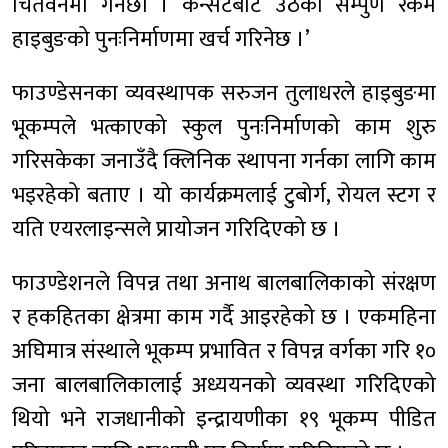
चितवनमा गर्नेछौँ । कन्सर्टबाट उठेको सम्पुर्ण रकम
हाइबुङको पुनःनिर्माणमा खर्च गरिनेछ ।’
फाउण्डेसनका व्यवस्थापक सरुजन तुलाधरले हाइबुङमा
भूकम्पले भत्काएको स्कुल पुनःनिर्माणको काम शुरु
गरिसकेका जनाउँदै क्लिनिक स्थापना गर्नका लागि काम
भइरहेको बताए । यो कार्यक्रमलाई टुबोर्ग, रोयल स्टग र
यति एयरलाइन्सले प्रायोजन गरिदिएको छ ।
फाउण्डेशनले विपन्न तथा अनाथ बालबालिकाको संरक्षण
र हकहितका क्षेत्रमा काम गर्दै आइरहेको छ । एकमहिना
अघिमात्र संस्थाले भूकम्प प्रभावित र विपन्न वर्गका गरि १०
जना बालबालिकालाई अध्ययनको व्यवस्था गरिदिएको
थियो भने राजधानीको इन्द्रायणीका १९ भूकम्प पीडित