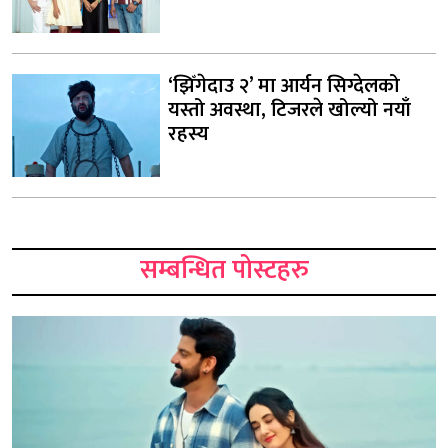
‘झिँगेदाउ २’ मा आर्यन सिग्देलको
यस्तो अवस्था, टिजरले खोल्यो नयाँ
रहस्य
सम्बन्धित पोस्टहरु