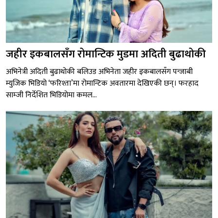
जहीर इकबालसँग रोमान्टिक मुडमा अदिती बुढाथोकी
अभिनेत्री अदिती बुढाथोकी बलिउड अभिनेता जहीर इकबालसँग पन्जाबी
म्युजिक भिडियो ‘फरिश्ता’मा रोमान्टिक अवतारमा देखिएकी छन्। फरहाद
साम्जी निर्देशित भिडियोमा कमल...