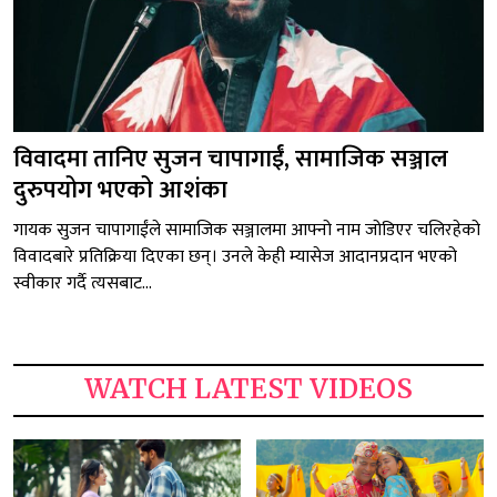
विवादमा तानिए सुजन चापागाईं, सामाजिक सञ्जाल
दुरुपयोग भएको आशंका
गायक सुजन चापागाईंले सामाजिक सञ्जालमा आफ्नो नाम जोडिएर चलिरहेको
विवादबारे प्रतिक्रिया दिएका छन्। उनले केही म्यासेज आदानप्रदान भएको
स्वीकार गर्दै त्यसबाट...
WATCH LATEST VIDEOS