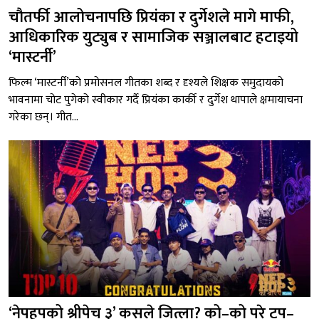
चौतर्फी आलोचनापछि प्रियंका र दुर्गेशले मागे माफी,
आधिकारिक युट्युब र सामाजिक सञ्जालबाट हटाइयो
‘मास्टर्नी’
फिल्म ‘मास्टर्नी’को प्रमोसनल गीतका शब्द र दृश्यले शिक्षक समुदायको
भावनामा चोट पुगेको स्वीकार गर्दै प्रियंका कार्की र दुर्गेश थापाले क्षमायाचना
गरेका छन्। गीत...
‘नेपहपको श्रीपेच ३’ कसले जित्ला? को–को परे टप–