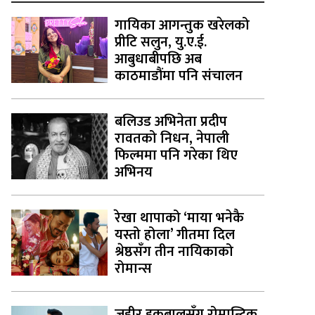
गायिका आगन्तुक खरेलको
प्रीटि सलुन, यु.ए.ई.
आबुधाबीपछि अब
काठमाडौंमा पनि संचालन
बलिउड अभिनेता प्रदीप
रावतको निधन, नेपाली
फिल्ममा पनि गरेका थिए
अभिनय
रेखा थापाको ‘माया भनेकै
यस्तो होला’ गीतमा दिल
श्रेष्ठसँग तीन नायिकाको
रोमान्स
जहीर इकबालसँग रोमान्टिक