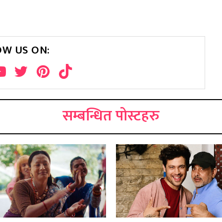
OW US ON:
सम्बन्धित पोस्टहरु