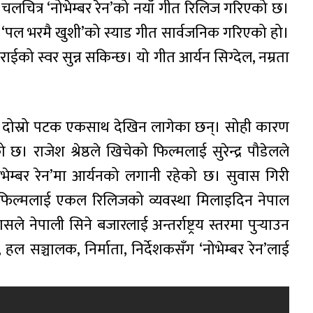
त चलचित्र ‘नोभेम्बर रेन’को नयाँ गीत रिलिज गरिएको छ।
को ‘पल भरमै खुशी’को स्याड गीत सार्वजनिक गरिएको हो।
ईको स्वर सुन्न सकिन्छ। यो गीत आर्यन सिग्देल, नम्रता
छि दोस्रो पटक एकसाथ देखिन लागेका छन्। सोही कारण
छ। राजेश श्रेष्ठले खिचेको फिल्मलाई सुरेन्द्र पौडेलले
‘नोभेम्बर रेन’मा आर्यनको लगानी रहेको छ। सुवास गिरी
यो फिल्मलाई एकल रिलिजको व्यवस्था मिलाइदिन नेपाल
ले नेपाली सिने बजारलाई अन्तर्राष्ट्रय स्तरमा पुर्‍याउन
ा, हल सञ्चालक, निर्माता, निर्देशकसँग ‘नोभेम्बर रेन’लाई