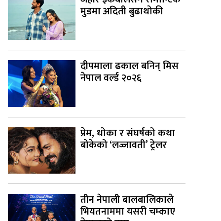
मुडमा अदिती बुढाथोकी
दीपमाला ढकाल बनिन् मिस
नेपाल वर्ल्ड २०२६
प्रेम, धोका र संघर्षको कथा
बोकेको ‘लज्जावती’ ट्रेलर
तीन नेपाली बालबालिकाले
भियतनाममा यसरी चम्काए