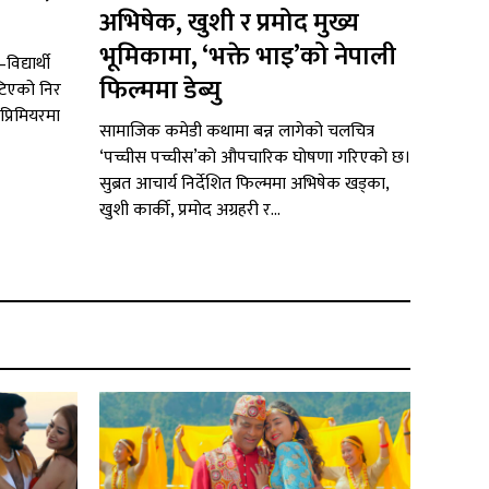
अभिषेक, खुशी र प्रमोद मुख्य
भूमिकामा, ‘भक्ते भाइ’को नेपाली
द्यार्थी
फिल्ममा डेब्यु
टिएको निर
प्रिमियरमा
सामाजिक कमेडी कथामा बन्न लागेको चलचित्र
‘पच्चीस पच्चीस’को औपचारिक घोषणा गरिएको छ।
सुब्रत आचार्य निर्देशित फिल्ममा अभिषेक खड्का,
खुशी कार्की, प्रमोद अग्रहरी र...