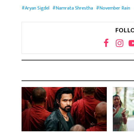
Aryan Sigdel
Namrata Shrestha
November Rain
FOLL