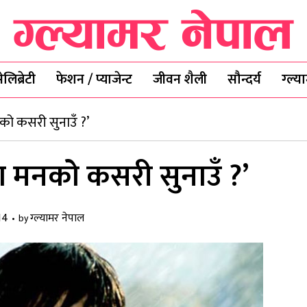
ेलिब्रेटी
फेशन / प्याजेन्ट
जीवन शैली
सौन्दर्य
ग्ल्
मनको कसरी सुनाउँ ?’
यथा मनको कसरी सुनाउँ ?’
14
ग्ल्यामर नेपाल
by