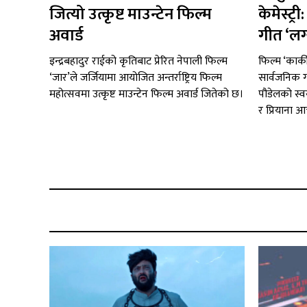
जित्यो उत्कृष्ट माउन्टेन फिल्म
केमेस्ट्
अवार्ड
गीत ‘लग
इन्द्रबहादुर राईको कृतिबाट प्रेरित नेपाली फिल्म
फिल्म ‘कार्
‘जार’ले जर्जियामा आयोजित अन्तर्राष्ट्रिय फिल्म
सार्वजनिक ग
महोत्सवमा उत्कृष्ट माउन्टेन फिल्म अवार्ड जितेको छ।
पौडेलको स्व
र प्रियाना आचा