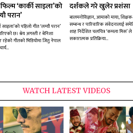
री: फिल्म ‘कार्की साइला’को
दर्शकले गरे खुलेर प्रशंसा
्यौ परान’
बालमनोविज्ञान, आमाको माया, शिक्षक–वि
सम्बन्ध र पारिवारिक संवेदनालाई समे
की साइला’को पहिलो गीत ‘लग्यौ परान’
शाह निर्देशित चलचित्र ‘कमला मिस’ ले 
रिएको छ। श्रेय अगस्ती र बेनिशा
सकारात्मक प्रतिक्रिया...
र रहेको गीतको भिडियोमा जितु नेपाल
र्य...
WATCH LATEST VIDEOS