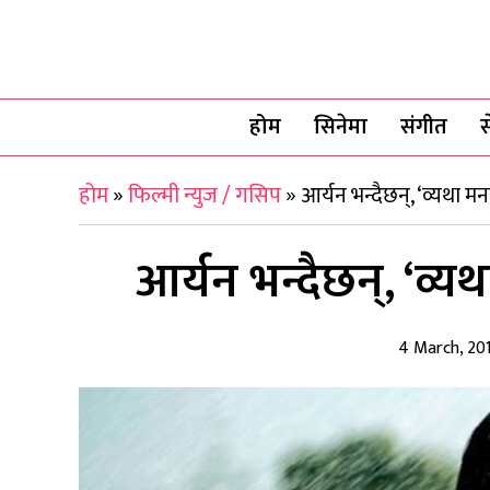
होम
सिनेमा
संगीत
स
होम
»
फिल्मी न्युज / गसिप
»
आर्यन भन्दैछन्, ‘व्यथा 
आर्यन भन्दैछन्, ‘व्
4 March, 20