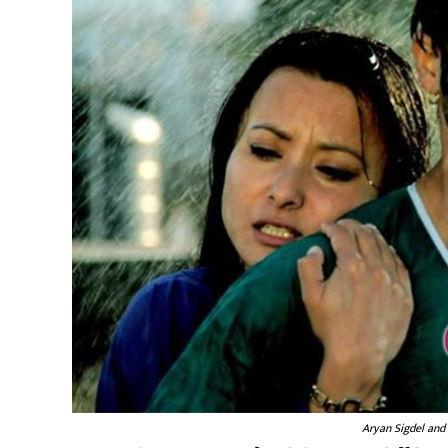
Aryan Sigdel and