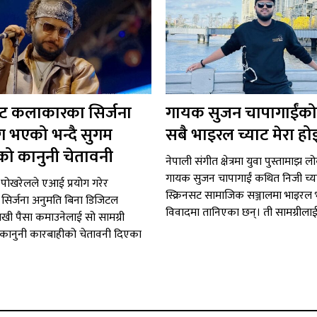
 कलाकारका सिर्जना
गायक सुजन चापागाईंको
ग भएको भन्दै सुगम
सबै भाइरल च्याट मेरा हो
ो कानुनी चेतावनी
नेपाली संगीत क्षेत्रमा युवा पुस्तामाझ ल
गायक सुजन चापागाईं कथित निजी च्
पोखरेलले एआई प्रयोग गरेर
स्क्रिनसट सामाजिक सञ्जालमा भाइरल
िर्जना अनुमति बिना डिजिटल
विवादमा तानिएका छन्। ती सामग्रीलाई.
राखी पैसा कमाउनेलाई सो सामग्री
कानुनी कारबाहीको चेतावनी दिएका