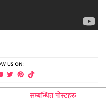
OW US ON:
सम्बन्धित पोस्टहरु