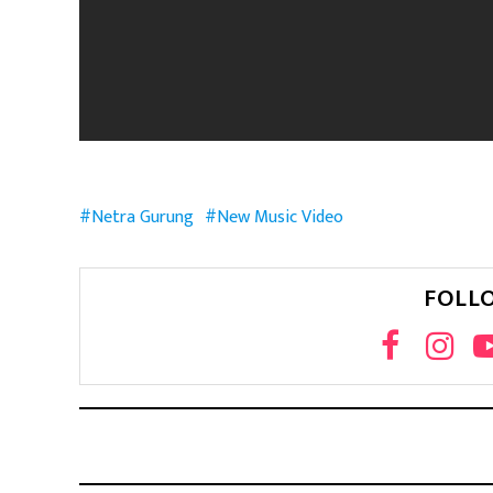
Netra Gurung
New Music Video
FOLL