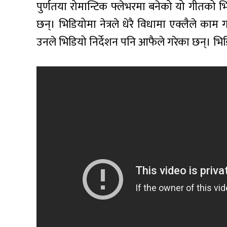
पुर्णतया रोमान्टिक फ्लेभरमा बनेको यो गीतको भिड
छन्। भिडियोमा नेत्रले धेरै विधामा एक्लैले का
उनले भिडियो निर्देशन पनि आफैले गरेका छन्। भिडिय