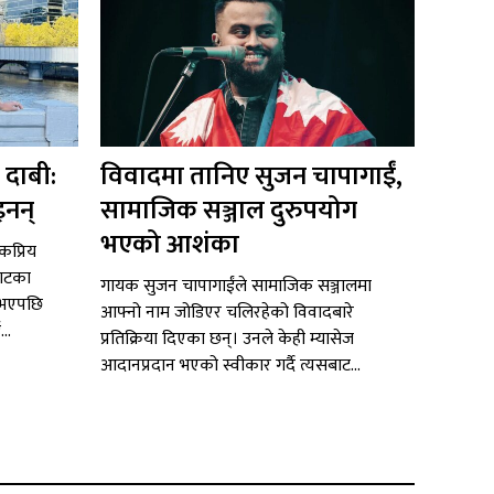
 दाबी:
विवादमा तानिए सुजन चापागाईं,
इनन्
सामाजिक सञ्जाल दुरुपयोग
भएको आशंका
ोकप्रिय
याटका
गायक सुजन चापागाईंले सामाजिक सञ्जालमा
 भएपछि
आफ्नो नाम जोडिएर चलिरहेको विवादबारे
..
प्रतिक्रिया दिएका छन्। उनले केही म्यासेज
आदानप्रदान भएको स्वीकार गर्दै त्यसबाट...