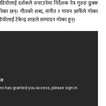
ियोलाई दर्शकले रुचाउनेमा निर्देशक नेत्र गुरुङ ढुक्क
म गरेका छन्। गीतको शब्द, संगीत र गायन आफैँले गरेका
ोलाई टेकेन्द्र शाहले सम्पादन गरेका हुन्।