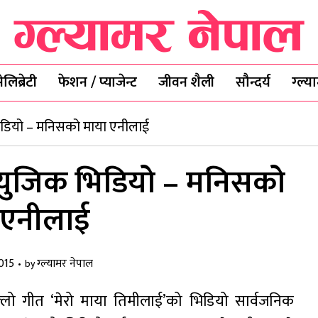
ेलिब्रेटी
फेशन / प्याजेन्ट
जीवन शैली
सौन्दर्य
ग्ल्
 भिडियो – मनिसको माया एनीलाई
 म्युजिक भिडियो – मनिसको
 एनीलाई
015
ग्ल्यामर नेपाल
by
ल्लो गीत ‘मेरो माया तिमीलाई’को भिडियो सार्वजनिक