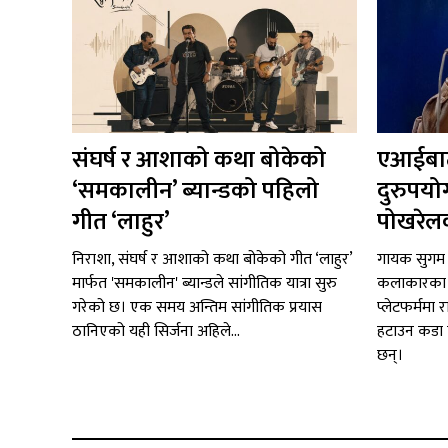
संघर्ष र आशाको कथा बोकेको
एआईबाट
‘समकालीन’ ब्यान्डको पहिलो
दुरुपयो
गीत ‘लाहुर’
पोखरेलक
निराशा, संघर्ष र आशाको कथा बोकेको गीत ‘लाहुर’
गायक सुगम 
मार्फत 'समकालीन' ब्यान्डले सांगीतिक यात्रा सुरु
कलाकारका स
गरेको छ। एक समय अन्तिम सांगीतिक प्रयास
प्लेटफर्ममा 
ठानिएको यही सिर्जना अहिले...
हटाउन कडा 
छन्।