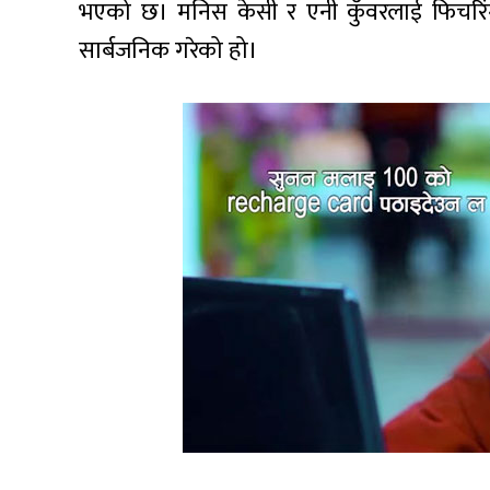
भएको छ। मनिस केसी र एनी कुँवरलाई फिचरिंग
सार्बजनिक गरेको हो।