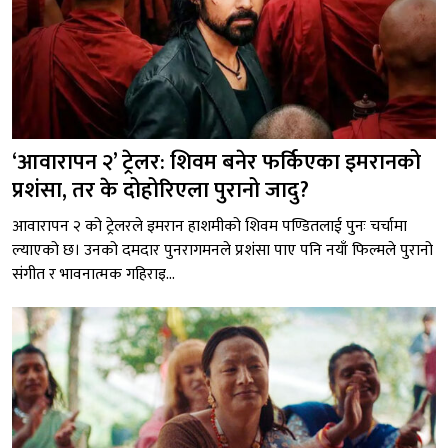
‘आवारापन २’ ट्रेलर: शिवम बनेर फर्किएका इमरानको
प्रशंसा, तर के दोहोरिएला पुरानो जादु?
आवारापन २ को ट्रेलरले इमरान हाशमीको शिवम पण्डितलाई पुनः चर्चामा
ल्याएको छ। उनको दमदार पुनरागमनले प्रशंसा पाए पनि नयाँ फिल्मले पुरानो
संगीत र भावनात्मक गहिराइ...