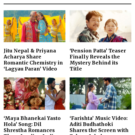
Jitu Nepal & Priyana
‘Pension Patta’ Teaser
Acharya Share
Finally Reveals the
Romantic Chemistry in
Mystery Behind its
‘Lagyau Paran’ Video
Title
‘Maya Bhanekai Yasto
‘Farishta’ Music Video:
Hola’ Song: Dil
Aditi Budhathoki
Shrestha Romances
Shares the Screen with