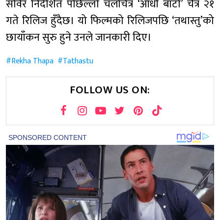
सविर निर्देशित पछिल्लो चलचित्र ‘आधी बाटो’ चैत्र २१
गते रिलिज हुँदैछ। यो फिल्मको रिलिजपछि ‘तथास्तु’को
छायाँकन सुरु हुने उनले जानकारी दिए।
Rekha Thapa
Tathastu
FOLLOW US ON: