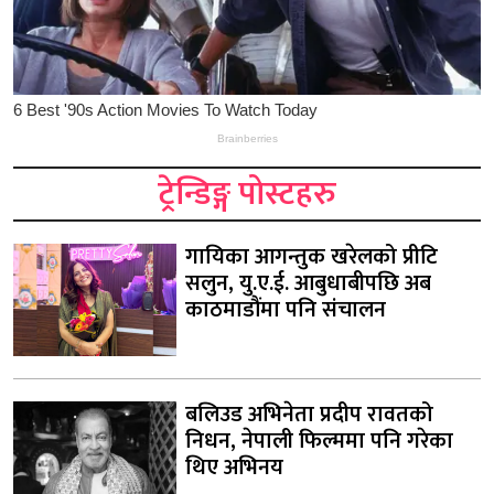
ट्रेन्डिङ्ग पोस्टहरु
गायिका आगन्तुक खरेलको प्रीटि
सलुन, यु.ए.ई. आबुधाबीपछि अब
काठमाडौंमा पनि संचालन
बलिउड अभिनेता प्रदीप रावतको
निधन, नेपाली फिल्ममा पनि गरेका
थिए अभिनय