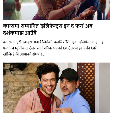
कान्समा सम्मानित ‘इलिफेन्ट्स इन द फग’ अब
दर्शकमाझ आउँदै
कान्समा जुरी च्वाइस अवार्ड जितेको चलचित्र ‘तिनीहरु: इलिफेन्ट्स इन द
फग’को म्युजिकल ट्रेलर सार्वजनिक भएको छ। ट्रेलरले हराएकी छोरी
खोजिरहेकी आमाको संघर्ष र...