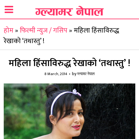
होम
»
फिल्मी न्युज / गसिप
»
महिला हिंसाविरुद्ध
रेखाको ‘तथास्तु’ !
महिला हिंसाविरुद्ध रेखाको ‘तथास्तु’ !
by
8 March, 2014
ग्ल्यामर नेपाल