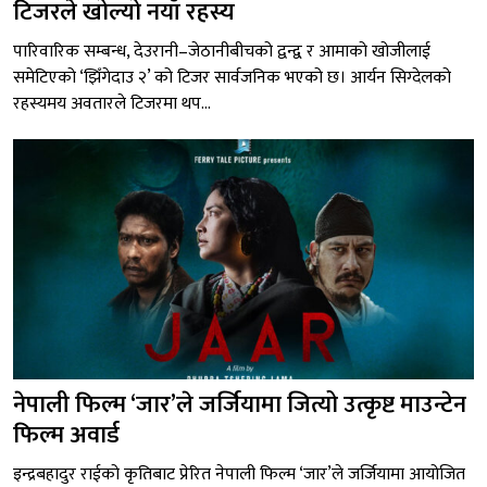
टिजरले खोल्यो नयाँ रहस्य
पारिवारिक सम्बन्ध, देउरानी–जेठानीबीचको द्वन्द्व र आमाको खोजीलाई
समेटिएको ‘झिँगेदाउ २’ को टिजर सार्वजनिक भएको छ। आर्यन सिग्देलको
रहस्यमय अवतारले टिजरमा थप...
नेपाली फिल्म ‘जार’ले जर्जियामा जित्यो उत्कृष्ट माउन्टेन
फिल्म अवार्ड
इन्द्रबहादुर राईको कृतिबाट प्रेरित नेपाली फिल्म ‘जार’ले जर्जियामा आयोजित