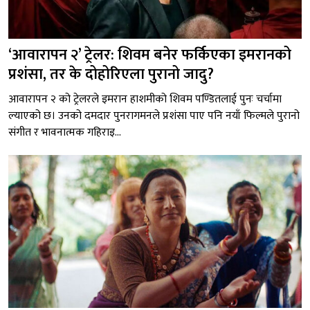
‘आवारापन २’ ट्रेलर: शिवम बनेर फर्किएका इमरानको
प्रशंसा, तर के दोहोरिएला पुरानो जादु?
आवारापन २ को ट्रेलरले इमरान हाशमीको शिवम पण्डितलाई पुनः चर्चामा
ल्याएको छ। उनको दमदार पुनरागमनले प्रशंसा पाए पनि नयाँ फिल्मले पुरानो
संगीत र भावनात्मक गहिराइ...