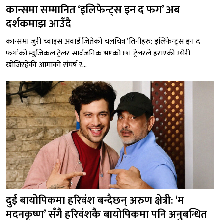
कान्समा सम्मानित ‘इलिफेन्ट्स इन द फग’ अब
दर्शकमाझ आउँदै
कान्समा जुरी च्वाइस अवार्ड जितेको चलचित्र ‘तिनीहरु: इलिफेन्ट्स इन द
फग’को म्युजिकल ट्रेलर सार्वजनिक भएको छ। ट्रेलरले हराएकी छोरी
खोजिरहेकी आमाको संघर्ष र...
दुई बायोपिकमा हरिवंश बन्दैछन् अरुण क्षेत्री: ‘म
मदनकृष्ण’ सँगै हरिवंशकै बायोपिकमा पनि अनुबन्धित