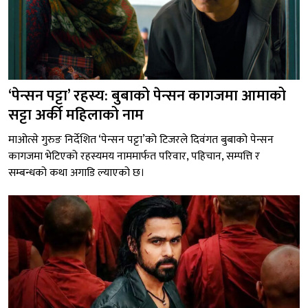
‘पेन्सन पट्टा’ रहस्य: बुबाको पेन्सन कागजमा आमाको
सट्टा अर्की महिलाको नाम
माओत्से गुरुङ निर्देशित ‘पेन्सन पट्टा’को टिजरले दिवंगत बुबाको पेन्सन
कागजमा भेटिएको रहस्यमय नाममार्फत परिवार, पहिचान, सम्पत्ति र
सम्बन्धको कथा अगाडि ल्याएको छ।