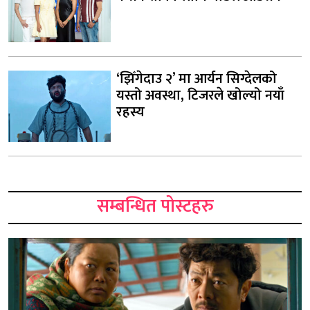
‘झिँगेदाउ २’ मा आर्यन सिग्देलको
यस्तो अवस्था, टिजरले खोल्यो नयाँ
रहस्य
सम्बन्धित पोस्टहरु