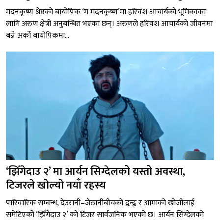
मदनकृष्ण श्रेष्ठको बायोपिक ‘म मदनकृष्ण’मा हरिवंश आचार्यको भूमिकाका
लागि अरुण क्षेत्री अनुबन्धित भएका छन्। अरुणले हरिवंश आचार्यको जीवनमा
बन्ने अर्को बायोपिकमा...
‘झिँगेदाउ २’ मा आर्यन सिग्देलको यस्तो अवस्था,
टिजरले खोल्यो नयाँ रहस्य
पारिवारिक सम्बन्ध, देउरानी–जेठानीबीचको द्वन्द्व र आमाको खोजीलाई
समेटिएको ‘झिँगेदाउ २’ को टिजर सार्वजनिक भएको छ। आर्यन सिग्देलको