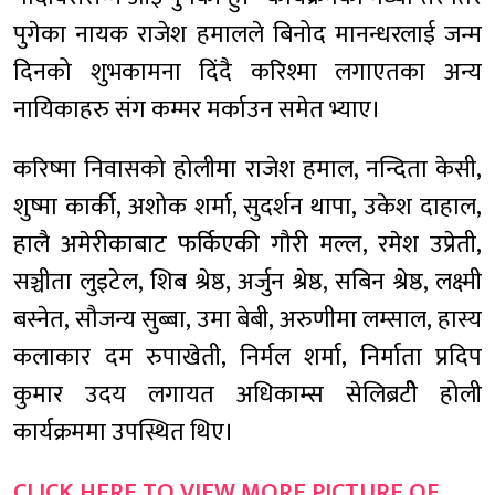
पुगेका नायक राजेश हमालले बिनोद मानन्धरलाई जन्म
दिनको शुभकामना दिंदै करिश्मा लगाएतका अन्य
नायिकाहरु संग कम्मर मर्काउन समेत भ्याए।
करिष्मा निवासको होलीमा राजेश हमाल, नन्दिता केसी,
शुष्मा कार्की, अशोक शर्मा, सुदर्शन थापा, उकेश दाहाल,
हालै अमेरीकाबाट फर्किएकी गौरी मल्ल, रमेश उप्रेती,
सञ्चीता लुइटेल, शिब श्रेष्ठ, अर्जुन श्रेष्ठ, सबिन श्रेष्ठ, लक्ष्मी
बस्नेत, सौजन्य सुब्बा, उमा बेबी, अरुणीमा लम्साल, हास्य
कलाकार दम रुपाखेती, निर्मल शर्मा, निर्माता प्रदिप
कुमार उदय लगायत अधिकाम्स सेलिब्रटीे होली
कार्यक्रममा उपस्थित थिए।
CLICK HERE TO VIEW MORE PICTURE OF