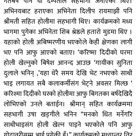
गतबर्ष पनि यी दम्पतीले सहभागी जनाएका थिए।
अभिनयबाट हराएका अभिनेता दिलीप रायमाझी पनि
श्रीमती सहित होलीमा सहभागी थिए। कार्यक्रमको मध्य
भागमा पुगेका अभिनेता शिब श्रेष्ठले हतारो मुडमा थिए ।
यहाको होली अबिष्मरणीय भएकोले केही क्षेणका लागी
भए पनि आफु आएको बताए। ‘करिष्मा दिदीको घरमा
होली खेल्नुको बिषेश आनन्द आउछ ‘गायीका सुनिता
दुलाले भनिन् ,’यहा धेरै समय देखि भेट नभएको साथी
भाइ लगायत सबै कलाकर्मीसंग भेट्ने अवसर मिल्छ ‘
करिश्मा दिदीको घरको होलीमा आफु बिगतका बर्षदेखिदै
लोभिएको उनले बताईन। श्रीमान् सहित कार्यक्रममा
सहभागी उषा खड्गीले भनिन “मनको धित मर्नेगरि
साथीभाइसंग होली खेल्न पाइने भएकोले पनि आफु
गोदावरीसम्म आई पुगेकी हुँ।” कार्यक्रमको मध्यान्तर तिर