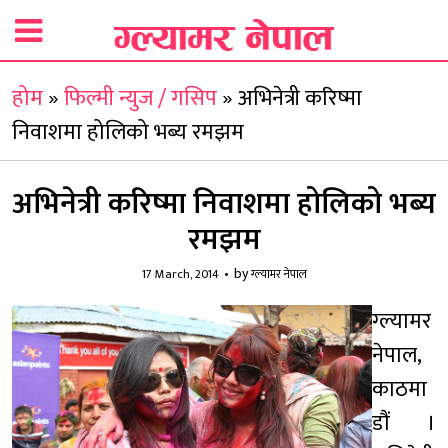
होम
»
फिल्मी न्युज / गसिप
»
अभिनेत्री करिष्मा
निवाशमा होलिको भब्य रमझम
अभिनेत्री करिष्मा निवाशमा होलिको भब्य
रमझम
by
17 March, 2014
ग्ल्यामर नेपाल
ग्ल्यामर
नेपाल,
काठमा
डौं ।