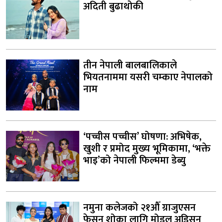
अदिती बुढाथोकी
तीन नेपाली बालबालिकाले
भियतनाममा यसरी चम्काए नेपालको
नाम
‘पच्चीस पच्चीस’ घोषणा: अभिषेक,
खुशी र प्रमोद मुख्य भूमिकामा, ‘भक्ते
भाइ’को नेपाली फिल्ममा डेब्यु
नमुना कलेजको २१औँ ग्राजुएसन
फेसन शोका लागि मोडल अडिसन