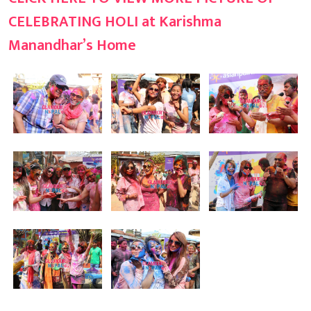
CELEBRATING HOLI at Karishma
Manandhar’s Home