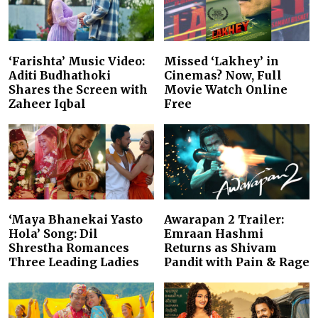
‘Farishta’ Music Video:
Missed ‘Lakhey’ in
Aditi Budhathoki
Cinemas? Now, Full
Shares the Screen with
Movie Watch Online
Zaheer Iqbal
Free
‘Maya Bhanekai Yasto
Awarapan 2 Trailer:
Hola’ Song: Dil
Emraan Hashmi
Shrestha Romances
Returns as Shivam
Three Leading Ladies
Pandit with Pain & Rage