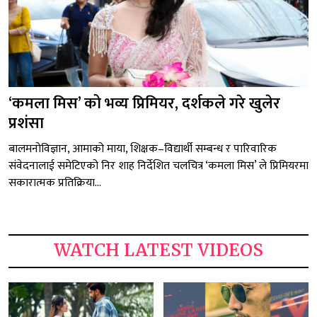
‘कमला मिस’ को भव्य प्रिमियर, दर्शकले गरे खुलेर
प्रशंसा
बालमनोविज्ञान, आमाको माया, शिक्षक–विद्यार्थी सम्बन्ध र पारिवारिक
संवेदनालाई समेटिएको निर शाह निर्देशित चलचित्र ‘कमला मिस’ ले प्रिमियरमा
सकारात्मक प्रतिक्रिया...
WATCH LATEST VIDEOS