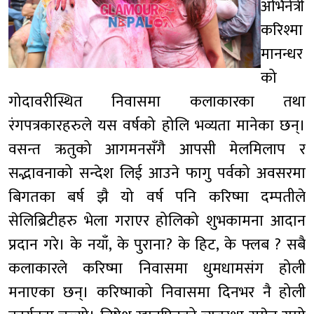
अभिनेत्री
करिश्मा
मानन्धर
को
गोदावरीस्थित निवासमा कलाकारका तथा
रंगपत्रकारहरुले यस वर्षको होलि भव्यता मानेका छन्।
वसन्त ऋतुको आगमनसँगै आपसी मेलमिलाप र
सद्भावनाको सन्देश लिई आउने फागु पर्वको अवसरमा
बिगतका बर्ष झै यो वर्ष पनि करिष्मा दम्पतीले
सेलिब्रिटीहरु भेला गराएर होलिको शुभकामना आदान
प्रदान गरे। के नयाँ, के पुराना? के हिट, के फ्लब ? सबै
कलाकारले करिष्मा निवासमा धुमधामसंग होली
मनाएका छन्। करिष्माको निवासमा दिनभर नै होली