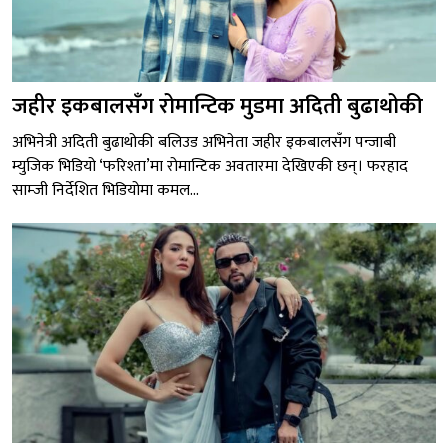
जहीर इकबालसँग रोमान्टिक मुडमा अदिती बुढाथोकी
अभिनेत्री अदिती बुढाथोकी बलिउड अभिनेता जहीर इकबालसँग पन्जाबी
म्युजिक भिडियो ‘फरिश्ता’मा रोमान्टिक अवतारमा देखिएकी छन्। फरहाद
साम्जी निर्देशित भिडियोमा कमल...