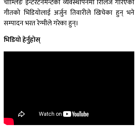
चाम्लिङ इन्टरटेनमेन्टको व्यवस्थापनमा रिलिज गरिएको
गीतको भिडियोलाई अर्जुन तिवारीले खिचेका हुन् भने
सम्पादन भरत रेग्मीले गरेका हुन्।
भिडियो हेर्नुहोस्