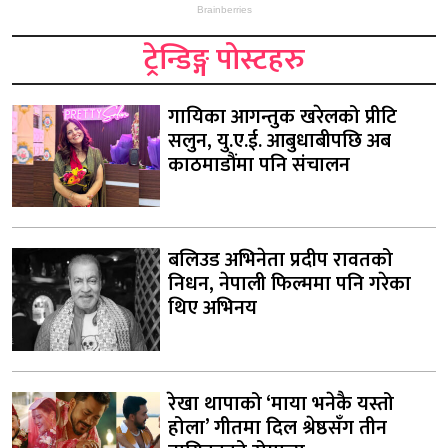
ट्रेन्डिङ्ग पोस्टहरु
गायिका आगन्तुक खरेलको प्रीटि
सलुन, यु.ए.ई. आबुधाबीपछि अब
काठमाडौंमा पनि संचालन
बलिउड अभिनेता प्रदीप रावतको
निधन, नेपाली फिल्ममा पनि गरेका
थिए अभिनय
रेखा थापाको ‘माया भनेकै यस्तो
होला’ गीतमा दिल श्रेष्ठसँग तीन