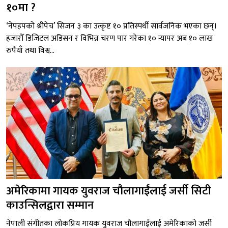
१०मा ?
‘नेपहपको श्रीपेच’ सिजन ३ का उत्कृष्ट १० प्रतिस्पर्धी सार्वजनिक भएका छन्।
हजारौँ डिजिटल अडिसन र विभिन्न चरण पार गरेका १० र्‍यापर अब १० लाख
रुपैयाँ तथा विश्व...
अमेरिकामा गायक युवराज चौलागाईंलाई जर्सी सिटी
काउन्सिलद्वारा सम्मान
नेपाली संगीतका लोकप्रिय गायक युवराज चौलागाईंलाई अमेरिकाको जर्सी