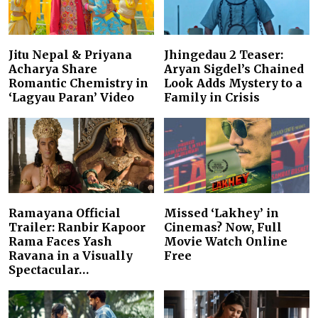
Jitu Nepal & Priyana
Jhingedau 2 Teaser:
Acharya Share
Aryan Sigdel’s Chained
Romantic Chemistry in
Look Adds Mystery to a
‘Lagyau Paran’ Video
Family in Crisis
Ramayana Official
Missed ‘Lakhey’ in
Trailer: Ranbir Kapoor
Cinemas? Now, Full
Rama Faces Yash
Movie Watch Online
Ravana in a Visually
Free
Spectacular…