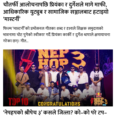
चौतर्फी आलोचनापछि प्रियंका र दुर्गेशले मागे माफी,
आधिकारिक युट्युब र सामाजिक सञ्जालबाट हटाइयो
‘मास्टर्नी’
फिल्म ‘मास्टर्नी’को प्रमोसनल गीतका शब्द र दृश्यले शिक्षक समुदायको
भावनामा चोट पुगेको स्वीकार गर्दै प्रियंका कार्की र दुर्गेश थापाले क्षमायाचना
गरेका छन्। गीत...
‘नेपहपको श्रीपेच ३’ कसले जित्ला? को–को परे टप–