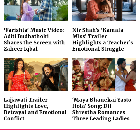
‘Farishta’ Music Video:
Nir Shah’s ‘Kamala
Aditi Budhathoki
Miss’ Trailer
Shares the Screen with
Highlights a Teacher’s
Zaheer Iqbal
Emotional Struggle
Lajjawati Trailer
‘Maya Bhanekai Yasto
Highlights Love,
Hola’ Song: Dil
Betrayal and Emotional
Shrestha Romances
Conflict
Three Leading Ladies