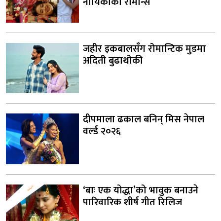
नायिकाको रोमान्स
जहीर इकबालसँग रोमान्टिक मुडमा
अदिती बुढाथोकी
दीपमाला ढकाल बनिन् मिस नेपाल
वर्ल्ड २०२६
‘बाः एक योद्धा’को भावुक बनाउने
पारिवारिक शीर्ष गीत रिलिज