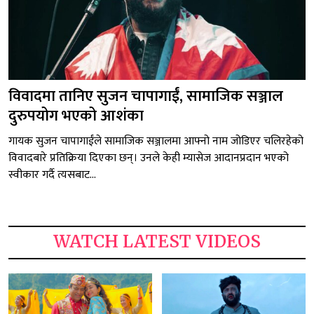
विवादमा तानिए सुजन चापागाईं, सामाजिक सञ्जाल
दुरुपयोग भएको आशंका
गायक सुजन चापागाईंले सामाजिक सञ्जालमा आफ्नो नाम जोडिएर चलिरहेको
विवादबारे प्रतिक्रिया दिएका छन्। उनले केही म्यासेज आदानप्रदान भएको
स्वीकार गर्दै त्यसबाट...
WATCH LATEST VIDEOS