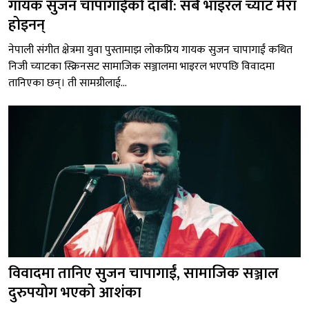
गायक सुजन चापागाईंको दाबी: सबै भाइरल च्याट मेरा
होइनन्
नेपाली संगीत क्षेत्रमा युवा पुस्तामाझ लोकप्रिय गायक सुजन चापागाईं कथित
निजी च्याटका स्क्रिनसट सामाजिक सञ्जालमा भाइरल भएपछि विवादमा
तानिएका छन्। ती सामग्रीलाई...
विवादमा तानिए सुजन चापागाईं, सामाजिक सञ्जाल
दुरुपयोग भएको आशंका