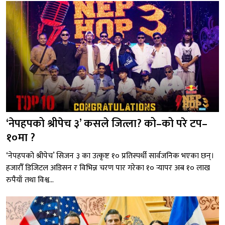
‘नेपहपको श्रीपेच ३’ कसले जित्ला? को–को परे टप–
१०मा ?
‘नेपहपको श्रीपेच’ सिजन ३ का उत्कृष्ट १० प्रतिस्पर्धी सार्वजनिक भएका छन्।
हजारौँ डिजिटल अडिसन र विभिन्न चरण पार गरेका १० र्‍यापर अब १० लाख
रुपैयाँ तथा विश्व...