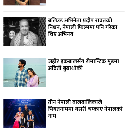
बलिउड अभिनेता प्रदीप रावतको
निधन, नेपाली फिल्ममा पनि गरेका
थिए अभिनय
जहीर इकबालसँग रोमान्टिक मुडमा
अदिती बुढाथोकी
तीन नेपाली बालबालिकाले
भियतनाममा यसरी चम्काए नेपालको
नाम