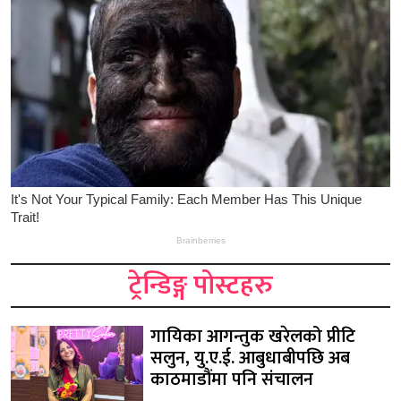
ट्रेन्डिङ्ग पोस्टहरु
गायिका आगन्तुक खरेलको प्रीटि
सलुन, यु.ए.ई. आबुधाबीपछि अब
काठमाडौंमा पनि संचालन