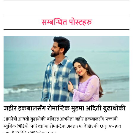
सम्बन्धित पोस्टहरु
जहीर इकबालसँग रोमान्टिक मुडमा अदिती बुढाथोकी
अभिनेत्री अदिती बुढाथोकी बलिउड अभिनेता जहीर इकबालसँग पन्जाबी
म्युजिक भिडियो ‘फरिश्ता’मा रोमान्टिक अवतारमा देखिएकी छन्। फरहाद