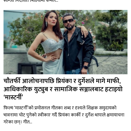
साम्जी निर्देशित भिडियोमा कमल...
चौतर्फी आलोचनापछि प्रियंका र दुर्गेशले मागे माफी,
आधिकारिक युट्युब र सामाजिक सञ्जालबाट हटाइयो
‘मास्टर्नी’
फिल्म ‘मास्टर्नी’को प्रमोसनल गीतका शब्द र दृश्यले शिक्षक समुदायको
भावनामा चोट पुगेको स्वीकार गर्दै प्रियंका कार्की र दुर्गेश थापाले क्षमायाचना
गरेका छन्। गीत...