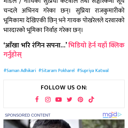
मोडल / नायिका सुप्रिया कटवाल तथा सञ्चारकर्मी सूर्य
चन्दले अभिनय गरेका छन्। सुप्रिया राजकुमारीको
भूमिकामा देखिएकी छिन् भने गायक पोखरेलले दरवारको
भारदारको भूमिका निर्वाह गरेका छन्।
‘आँखा भरि रंगिन सपना…’
भिडियो हेर्न यहाँ क्लिक
गर्नुहोस्
Saman Adhikari
Sitaram Pokharel
Supriya Katwal
FOLLOW US ON: