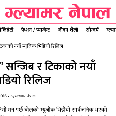
ेलिब्रेटी
फेशन / प्याजेन्ट
जीवन शैली
सौन्दर्य
ग्ल्
टिकाको नयाँ म्युजिक भिडियो रिलिज
” सन्जिब र टिकाको नयाँ
भिडियो रिलिज
2016
ग्ल्यामर नेपाल
by
तिमी मन पर्छ बोलको म्युजीक भिडीयो सार्वजनिक भएको