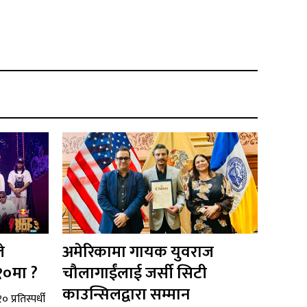
े
अमेरिकामा गायक युवराज
१०मा ?
चौलागाईंलाई जर्सी सिटी
काउन्सिलद्वारा सम्मान
 प्रतिस्पर्धी