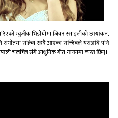
माण गरिएको म्युजीक भिडीयोमा जिवन रसाइलीको छायांकन,
र पनि संगीतमा सक्रिय रहदै आएका सन्जिबले यसअघि पनि
नेपाली चलचित्र संगै आधुनिक गीत गायनमा व्यस्त छिन्।