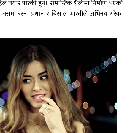
े तयार पारेकी हुन्। रोमान्टिक शैलीमा निर्माण भएको
। जसमा रस्ना प्रधान र बिसाल भारतीले अभिनय गरेका