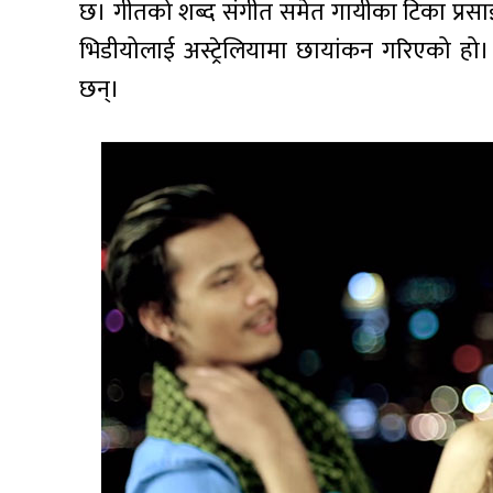
छ। गीतको शब्द संगीत समेत गायीका टिका प्रसाईल
भिडीयोलाई अस्ट्रेलियामा छायांकन गरिएको हो
छन्।