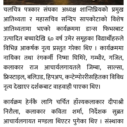
चलचित्र पत्रकार संघका अध्यक्ष शान्तिप्रियको प्रमुख
आतिथ्यता र महासचिव सन्दिप सापकोटाको विशेष
आतिथ्यतामा भएको कार्यक्रममा डान्स फिभरबाट
उत्पादित बच्चादेखि ६० वर्ष उमेर समूहका विद्यार्थीहरुले
विभिन्न आकर्षक नृत्य प्रस्तुत गरेका थिए । कार्यक्रममा
नायिका तथा रंगकर्मी निष्मा घिमिरे, गम्भीर, गजित,
कलाकार राज आचार्यलगायतले जिम्बा, साल्सा,
फ्रिस्टाइल, बलिउड, हिपअप, कन्टेम्पोररीसहितका विविध
नृत्य देखाएर दर्शकबाट वाहवाही पाएका थिए।
कार्यक्रम हेर्नकै लागि चर्चित हाँस्यकलाकार दीपाश्री
निरौला, कलाकार कविता शर्मा, निर्देशक सुब्रत
आचार्यलगायत मण्डला थिएटर पुगेका थिए । संस्थाका