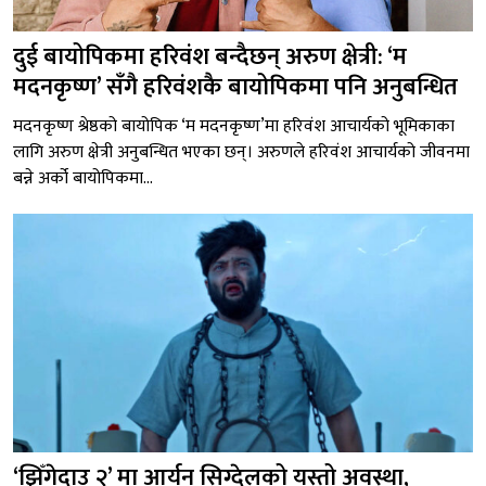
दुई बायोपिकमा हरिवंश बन्दैछन् अरुण क्षेत्री: ‘म
मदनकृष्ण’ सँगै हरिवंशकै बायोपिकमा पनि अनुबन्धित
मदनकृष्ण श्रेष्ठको बायोपिक ‘म मदनकृष्ण’मा हरिवंश आचार्यको भूमिकाका
लागि अरुण क्षेत्री अनुबन्धित भएका छन्। अरुणले हरिवंश आचार्यको जीवनमा
बन्ने अर्को बायोपिकमा...
‘झिँगेदाउ २’ मा आर्यन सिग्देलको यस्तो अवस्था,