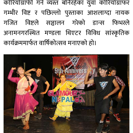
कोरियोग्राफी गर्न व्यस्त बनिरहेका युवा कोरियोग्राफर
गम्भीर विष्ट र पछिल्लो पुस्ताका आशलाग्दा नायक
गजित विष्टले सञ्चालन गरेको डान्स फिभरले
अनामनगरस्थित मण्डला थिएटर विविध सांस्कृतिक
कार्यक्रममार्फत वार्षिकोत्सव मनाएको हो।