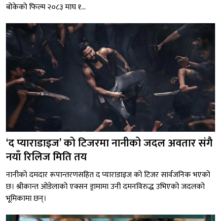
बोकेको फिल्म २०८३ माघ १...
‘द प्याराडाइज’ को टिजरमा नानीको जदल अवतार संगै
नयाँ रिलिज मिति तय
नानीको दमदार रूपान्तरणसहित द प्याराडाइज को टिजर सार्वजनिक भएको
छ। श्रीकान्त ओडेलाको एक्सन ड्रामामा उनी दमनविरुद्ध उभिएको जदलको
भूमिकामा छन्।