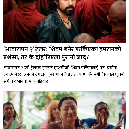
‘आवारापन २’ ट्रेलर: शिवम बनेर फर्किएका इमरानको
प्रशंसा, तर के दोहोरिएला पुरानो जादु?
आवारापन २ को ट्रेलरले इमरान हाशमीको शिवम पण्डितलाई पुनः चर्चामा
ल्याएको छ। उनको दमदार पुनरागमनले प्रशंसा पाए पनि नयाँ फिल्मले पुरानो
संगीत र भावनात्मक गहिराइ...