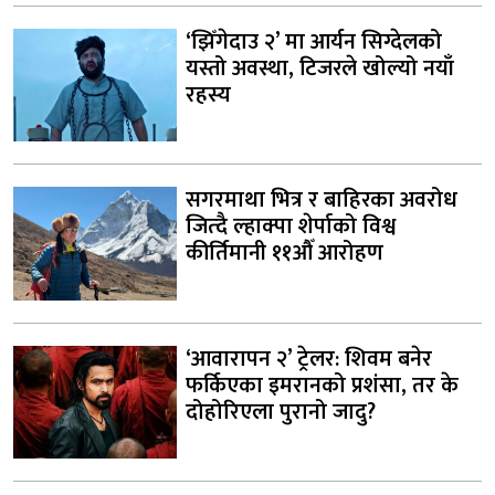
‘झिँगेदाउ २’ मा आर्यन सिग्देलको
यस्तो अवस्था, टिजरले खोल्यो नयाँ
रहस्य
सगरमाथा भित्र र बाहिरका अवरोध
जित्दै ल्हाक्पा शेर्पाको विश्व
कीर्तिमानी ११औँ आरोहण
‘आवारापन २’ ट्रेलर: शिवम बनेर
फर्किएका इमरानको प्रशंसा, तर के
दोहोरिएला पुरानो जादु?