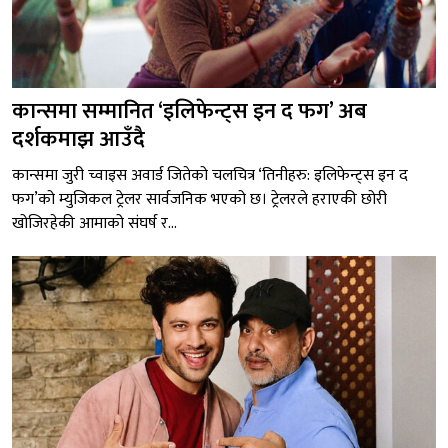
कान्समा सम्मानित ‘इलिफेन्ट्स इन द फग’ अब
दर्शकमाझ आउँदै
कान्समा जुरी च्वाइस अवार्ड जितेको चलचित्र ‘तिनीहरु: इलिफेन्ट्स इन द
फग’को म्युजिकल ट्रेलर सार्वजनिक भएको छ। ट्रेलरले हराएकी छोरी
खोजिरहेकी आमाको संघर्ष र...