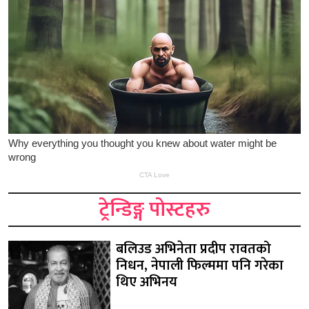
ट्रेन्डिङ्ग पोस्टहरु
बलिउड अभिनेता प्रदीप रावतको
निधन, नेपाली फिल्ममा पनि गरेका
थिए अभिनय