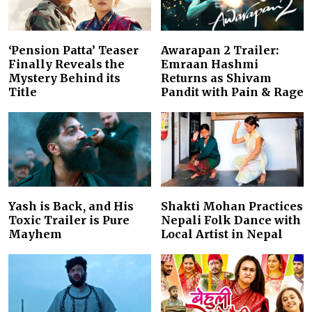
‘Pension Patta’ Teaser
Awarapan 2 Trailer:
Finally Reveals the
Emraan Hashmi
Mystery Behind its
Returns as Shivam
Title
Pandit with Pain & Rage
Yash is Back, and His
Shakti Mohan Practices
Toxic Trailer is Pure
Nepali Folk Dance with
Mayhem
Local Artist in Nepal