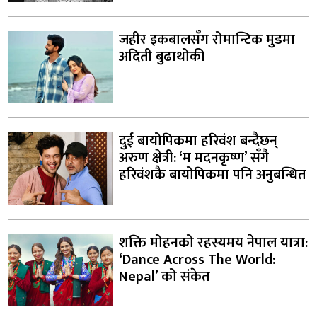
जहीर इकबालसँग रोमान्टिक मुडमा
अदिती बुढाथोकी
दुई बायोपिकमा हरिवंश बन्दैछन्
अरुण क्षेत्री: ‘म मदनकृष्ण’ सँगै
हरिवंशकै बायोपिकमा पनि अनुबन्धित
शक्ति मोहनको रहस्यमय नेपाल यात्रा:
‘Dance Across The World:
Nepal’ को संकेत