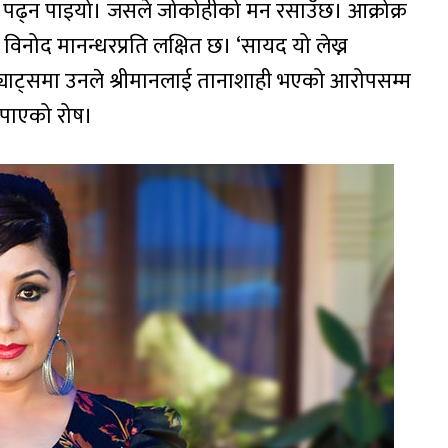
ट्स पढ्न पाइयो। जसले जोकोहीको मन रसाउँछ। आक्रोक्र
विनोद मानन्धरप्रति लक्षित छ। ‘सायद यो लेख्न
स्ट्याट्समा उनले श्रीमानलाई तानाशाही भएको आरोपसम्म
 नपाएको रोष।