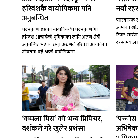
हरिवंशकै बायोपिकमा पनि
नयाँ रहस
अनुबन्धित
पारिवारिक सम
आमाको खोजी
मदनकृष्ण श्रेष्ठको बायोपिक ‘म मदनकृष्ण’मा
टिजर सार्व
हरिवंश आचार्यको भूमिकाका लागि अरुण क्षेत्री
रहस्यमय अव
अनुबन्धित भएका छन्। अरुणले हरिवंश आचार्यको
जीवनमा बन्ने अर्को बायोपिकमा...
‘कमला मिस’ को भव्य प्रिमियर,
‘पच्चीस
दर्शकले गरे खुलेर प्रशंसा
अभिषेक, 