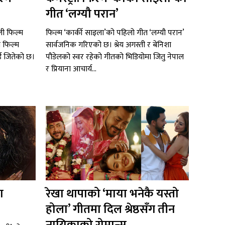
गीत ‘लग्यौ परान’
ाली फिल्म
फिल्म ‘कार्की साइला’को पहिलो गीत ‘लग्यौ परान’
य फिल्म
सार्वजनिक गरिएको छ। श्रेय अगस्ती र बेनिशा
र्ड जितेको छ।
पौडेलको स्वर रहेको गीतको भिडियोमा जितु नेपाल
र प्रियाना आचार्य...
ा
रेखा थापाको ‘माया भनेकै यस्तो
होला’ गीतमा दिल श्रेष्ठसँग तीन