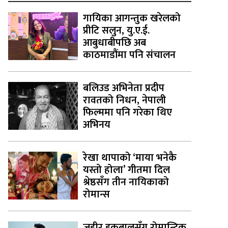
गायिका आगन्तुक खरेलको
प्रीटि सलुन, यु.ए.ई.
आबुधाबीपछि अब
काठमाडौंमा पनि संचालन
बलिउड अभिनेता प्रदीप
रावतको निधन, नेपाली
फिल्ममा पनि गरेका थिए
अभिनय
रेखा थापाको ‘माया भनेकै
यस्तो होला’ गीतमा दिल
श्रेष्ठसँग तीन नायिकाको
रोमान्स
जहीर इकबालसँग रोमान्टिक