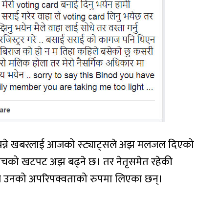
को भन्ने खबरलाई आजको स्ट्याट्सले अझ मलजल दिएको
ीचको खटपट अझ बढ्ने छ। तर नेतृसमेत रहेकी
पयले उनको अपरिपक्वताको रुपमा लिएका छन्।