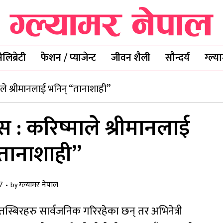
ेलिब्रेटी
फेशन / प्याजेन्ट
जीवन शैली
सौन्दर्य
ग्ल्
ले श्रीमानलाई भनिन् “तानाशाही”
 : करिष्माले श्रीमानलाई
“तानाशाही”
7
ग्ल्यामर नेपाल
by
स्बिरहरु सार्वजनिक गरिरहेका छन् तर अभिनेत्री