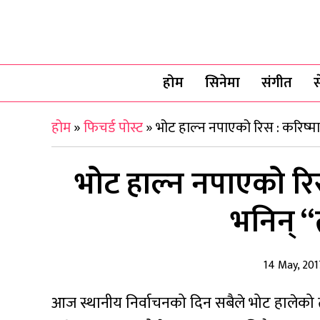
होम
सिनेमा
संगीत
स
होम
»
फिचर्ड पोस्ट
»
भोट हाल्न नपाएको रिस : करिष्मा
भोट हाल्न नपाएको रिस
भनिन् 
14 May, 201
आज स्थानीय निर्वाचनको दिन सबैले भोट हालेको त