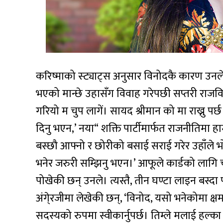
करिष्माको स्ट्याट्स अनुसार विनोदकै कारण उनल
भएको मान्छे उहासँग विवाह गरेपछी सप्तरी राजव
गरियो म चुप लागें। सायद श्रीमान को मा राख्नु पर्छ
दिनु भएन,’ नया“ शक्ति पार्टीमार्फत राजनीतिमा हा
बस्छौ आफ्नो र छोरीको बसाई सराई गरेर उहाँले भोट
भनेर जरुरी सम्झिनु भएन।’ आफूले कार्डको लागि च
पोखेकी छन् उनले। त्यस्तै, तीन घण्टा लाइन बस्द
अंगे्रजीमा लेखेकी छन्, ‘विनोद, यसो भनेकोमा क्षमा
सदस्यको रुपमा स्वीकार्नुपर्छ। तिम्ले मलाई हल्का