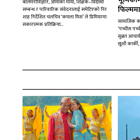
भूमिकाम
बालमनोविज्ञान, आमाको माया, शिक्षक–विद्यार्थी
फिल्ममा 
सम्बन्ध र पारिवारिक संवेदनालाई समेटिएको निर
शाह निर्देशित चलचित्र ‘कमला मिस’ ले प्रिमियरमा
सामाजिक कम
सकारात्मक प्रतिक्रिया...
‘पच्चीस पच
सुब्रत आचार्
खुशी कार्की, 