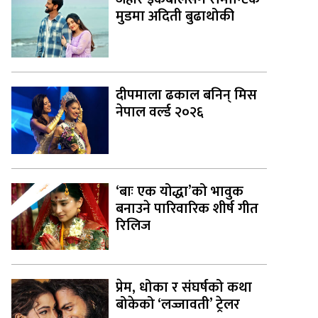
मुडमा अदिती बुढाथोकी
दीपमाला ढकाल बनिन् मिस
नेपाल वर्ल्ड २०२६
‘बाः एक योद्धा’को भावुक
बनाउने पारिवारिक शीर्ष गीत
रिलिज
प्रेम, धोका र संघर्षको कथा
बोकेको ‘लज्जावती’ ट्रेलर