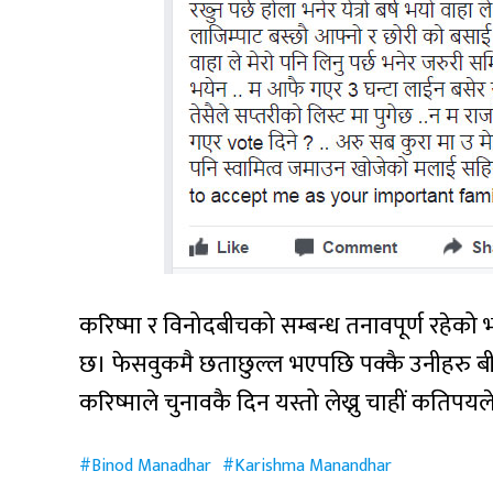
करिष्मा र विनोदबीचको सम्बन्ध तनावपूर्ण रहे
छ। फेसवुकमै छताछुल्ल भएपछि पक्कै उनीहरु ब
करिष्माले चुनावकै दिन यस्तो लेख्नु चाहीं कति
Binod Manadhar
Karishma Manandhar