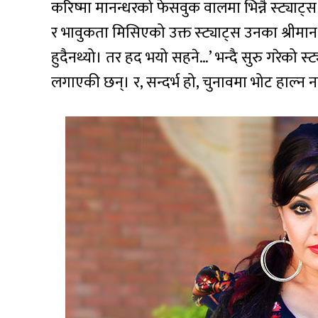
करिष्मा मानन्धरको फेसवुक वालमा भिन्नै स्ट्या
र भावुकता मिसिएको उक्त स्ट्याट्स उनका श्रीमान 
हुदैनथ्यो। तर हद भयो सहने…’ भन्दै सुरु गरेको 
लगाएकी छन्। र, सन्दर्भ हो, चुनावमा भोट हाल्न