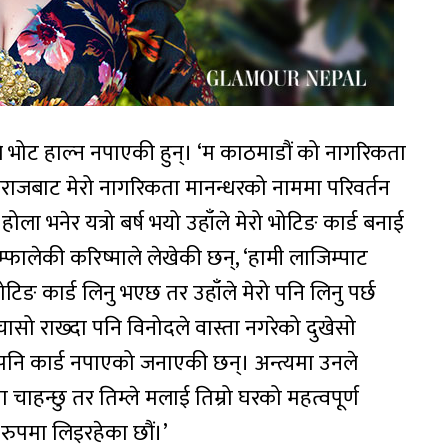
े भोट हाल्न नपाएकी हुन्। ‘म काठमाडौं को नागरिकता
िराजबाट मेरो नागरिकता मानन्धरको नाममा परिवर्तन
 होला भनेर यत्रो बर्ष भयो उहाँले मेरो भोटिङ कार्ड बनाई
म्फालेकी करिष्माले लेखेकी छन्, ‘हामी लाजिम्पाट
िङ कार्ड लिनु भएछ तर उहाँले मेरो पनि लिनु पर्छ
ासो राख्दा पनि विनोदले वास्ता नगरेको दुखेसो
ा पनि कार्ड नपाएको जनाएकी छन्। अन्त्यमा उनले
 चाहन्छु तर तिम्ले मलाई तिम्रो घरको महत्वपूर्ण
 रुपमा लिइरहेका छौं।’