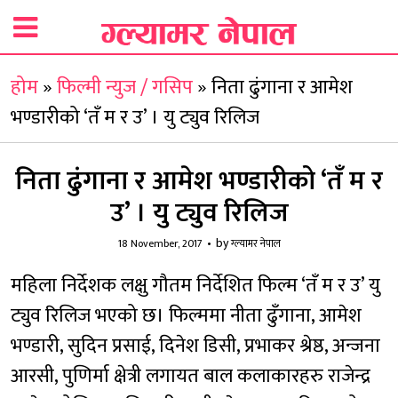
होम
»
फिल्मी न्युज / गसिप
»
निता ढुंगाना र आमेश
भण्डारीको ‘तँ म र उ’ । यु ट्युव रिलिज
निता ढुंगाना र आमेश भण्डारीको ‘तँ म र
उ’ । यु ट्युव रिलिज
by
18 November, 2017
ग्ल्यामर नेपाल
महिला निर्देशक लक्षु गौतम निर्देशित फिल्म ‘तँ म र उ’ यु
ट्युव रिलिज भएको छ। फिल्ममा नीता ढुँगाना, आमेश
भण्डारी, सुदिन प्रसाई, दिनेश डिसी, प्रभाकर श्रेष्ठ, अन्जना
आरसी, पुणिर्मा क्षेत्री लगायत बाल कलाकारहरु राजेन्द्र