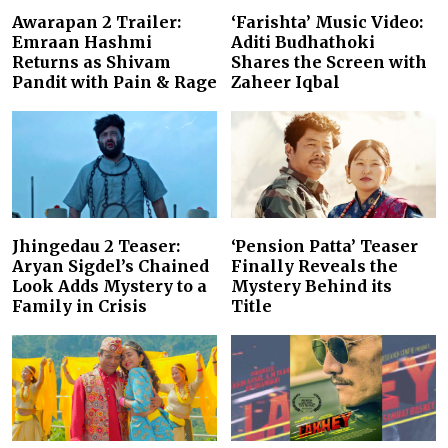
Awarapan 2 Trailer:
‘Farishta’ Music Video:
Emraan Hashmi
Aditi Budhathoki
Returns as Shivam
Shares the Screen with
Pandit with Pain & Rage
Zaheer Iqbal
Jhingedau 2 Teaser:
‘Pension Patta’ Teaser
Aryan Sigdel’s Chained
Finally Reveals the
Look Adds Mystery to a
Mystery Behind its
Family in Crisis
Title