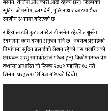
बस्नेत, रोजिना अधिकारी आदी रहेका छन्। फिल्मको
सुटिङ जोमसोम, कागबेनी, मुक्तिनाथ र काठमाडौका
रमणीय स्थानमा गरिएको छ।
राष्ट्रिय स्तरकी फुटबल खेलाडी समेत रहेकी लक्षुसँग
रंगमञ्चमा काम गरेको अनुभव पनि छ। नवराज प्रसाईको
निर्माणमा सुदिन प्रसाईको लेखन रहेको यस चलचित्रको
छायंकन शम्भु सापकोटाले गरेका हुन्। त्रिकोणात्मक प्रेम
कथामा आधारित यो फिल्म २०७२ मङसिर १७ गते
सिनेमा घरहरुमा रिलिज गरिएको थियो।