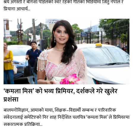
श्रेय अगस्ती र बेनिशा पौडेलको स्वर रहेको गीतको भिडियोमा जितु नेपाल र
प्रियाना आचार्य...
‘कमला मिस’ को भव्य प्रिमियर, दर्शकले गरे खुलेर
प्रशंसा
बालमनोविज्ञान, आमाको माया, शिक्षक–विद्यार्थी सम्बन्ध र पारिवारिक
संवेदनालाई समेटिएको निर शाह निर्देशित चलचित्र ‘कमला मिस’ ले प्रिमियरमा
सकारात्मक प्रतिक्रिया...