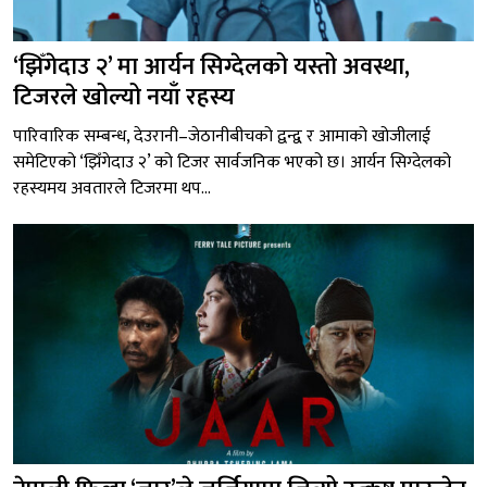
‘झिँगेदाउ २’ मा आर्यन सिग्देलको यस्तो अवस्था,
टिजरले खोल्यो नयाँ रहस्य
पारिवारिक सम्बन्ध, देउरानी–जेठानीबीचको द्वन्द्व र आमाको खोजीलाई
समेटिएको ‘झिँगेदाउ २’ को टिजर सार्वजनिक भएको छ। आर्यन सिग्देलको
रहस्यमय अवतारले टिजरमा थप...