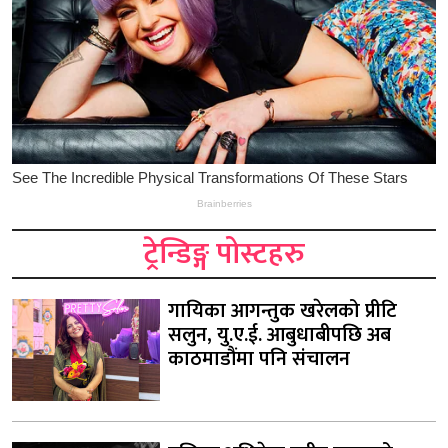
ट्रेन्डिङ्ग पोस्टहरु
गायिका आगन्तुक खरेलको प्रीटि
सलुन, यु.ए.ई. आबुधाबीपछि अब
काठमाडौंमा पनि संचालन