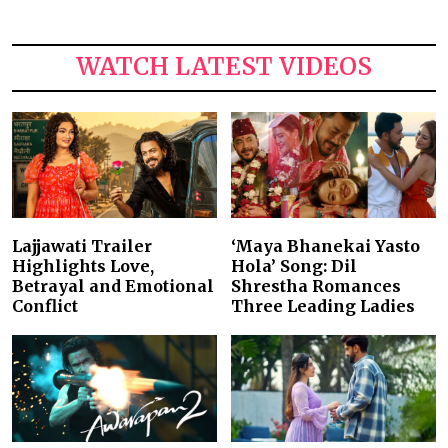
WATCH LATEST VIDEOS
Lajjawati Trailer
‘Maya Bhanekai Yasto
Highlights Love,
Hola’ Song: Dil
Betrayal and Emotional
Shrestha Romances
Conflict
Three Leading Ladies