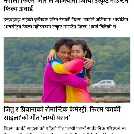
नेपाली फिल्म ‘जार’ले जर्जियामा जित्यो उत्कृष्ट माउन्टेन
फिल्म अवार्ड
इन्द्रबहादुर राईको कृतिबाट प्रेरित नेपाली फिल्म ‘जार’ले जर्जियामा आयोजित
अन्तर्राष्ट्रिय फिल्म महोत्सवमा उत्कृष्ट माउन्टेन फिल्म अवार्ड जितेको छ।
जितु र प्रियानाको रोमान्टिक केमेस्ट्री: फिल्म ‘कार्की
साइला’को गीत ‘लग्यौ परान’
फिल्म ‘कार्की साइला’को पहिलो गीत ‘लग्यौ परान’ सार्वजनिक गरिएको छ।