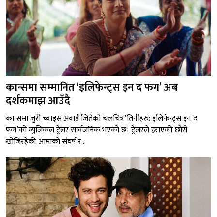
कान्समा सम्मानित ‘इलिफेन्ट्स इन द फग’ अब
दर्शकमाझ आउँदै
कान्समा जुरी च्वाइस अवार्ड जितेको चलचित्र ‘तिनीहरु: इलिफेन्ट्स इन द
फग’को म्युजिकल ट्रेलर सार्वजनिक भएको छ। ट्रेलरले हराएकी छोरी
खोजिरहेकी आमाको संघर्ष र...