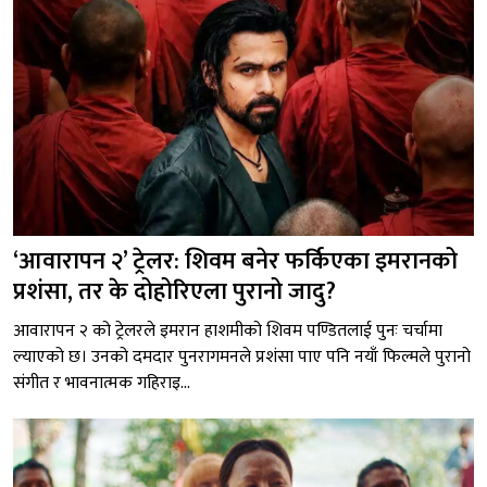
‘आवारापन २’ ट्रेलर: शिवम बनेर फर्किएका इमरानको
प्रशंसा, तर के दोहोरिएला पुरानो जादु?
आवारापन २ को ट्रेलरले इमरान हाशमीको शिवम पण्डितलाई पुनः चर्चामा
ल्याएको छ। उनको दमदार पुनरागमनले प्रशंसा पाए पनि नयाँ फिल्मले पुरानो
संगीत र भावनात्मक गहिराइ...