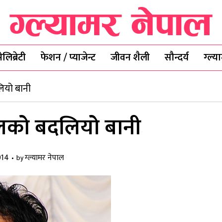
ेलिब्रेटी
फेशन / प्याजेन्ट
जीवन शैली
सौन्दर्य
ग्ल्
यो बानी
को बदलियो बानी
014
ग्ल्यामर नेपाल
by