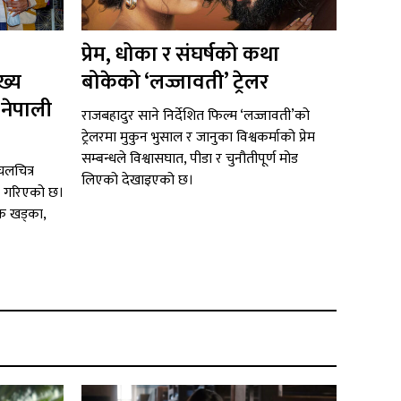
प्रेम, धोका र संघर्षको कथा
ख्य
बोकेको ‘लज्जावती’ ट्रेलर
 नेपाली
राजबहादुर साने निर्देशित फिल्म ‘लज्जावती’को
ट्रेलरमा मुकुन भुसाल र जानुका विश्वकर्माको प्रेम
सम्बन्धले विश्वासघात, पीडा र चुनौतीपूर्ण मोड
लचित्र
लिएको देखाइएको छ।
ा गरिएको छ।
ेक खड्का,