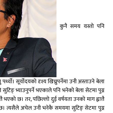
कुनै समय यस्तो पनि
र्थ्यो। सूर्योदयको दृश्य खिच्नुपर्नेमा उनी अस्ताउने बेला
ुटिङ् भ्याउनुपर्ने भएकाले पनि भनेको बेला सेटमा पुग्न
 भएको छ। तर, पछिल्लो दुई वर्षयता उनको माग ह्वात्तै
छ। त्यसैले अचेल उनी भनेकै समयमा सुटिङ् सेटमा पुग्न