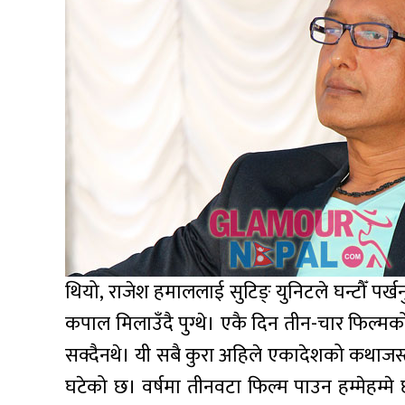
थियो, राजेश हमाललाई सुटिङ् युनिटले घन्टौँ पर्खनु प
कपाल मिलाउँदै पुग्थे। एकै दिन तीन-चार फिल्मको स
सक्दैनथे। यी सबै कुरा अहिले एकादेशको कथाजस्तै
घटेको छ। वर्षमा तीनवटा फिल्म पाउन हम्मेहम्मे 