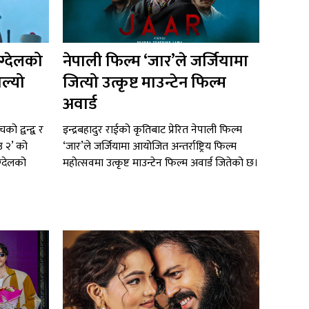
ग्देलको
नेपाली फिल्म ‘जार’ले जर्जियामा
ल्यो
जित्यो उत्कृष्ट माउन्टेन फिल्म
अवार्ड
ो द्वन्द्व र
इन्द्रबहादुर राईको कृतिबाट प्रेरित नेपाली फिल्म
 २’ को
‘जार’ले जर्जियामा आयोजित अन्तर्राष्ट्रिय फिल्म
्देलको
महोत्सवमा उत्कृष्ट माउन्टेन फिल्म अवार्ड जितेको छ।