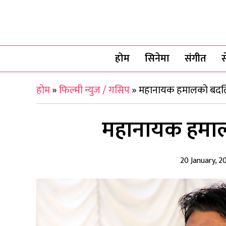
होम
सिनेमा
संगीत
स
होम
»
फिल्मी न्युज / गसिप
»
महानायक हमालको बदलि
महानायक हमाल
20 January, 2