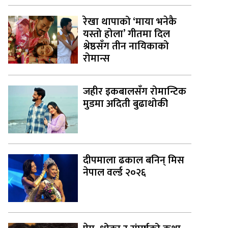
रेखा थापाको ‘माया भनेकै
यस्तो होला’ गीतमा दिल
श्रेष्ठसँग तीन नायिकाको
रोमान्स
जहीर इकबालसँग रोमान्टिक
मुडमा अदिती बुढाथोकी
दीपमाला ढकाल बनिन् मिस
नेपाल वर्ल्ड २०२६