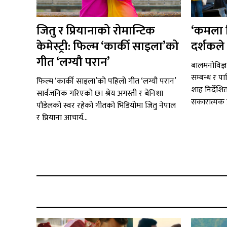
जितु र प्रियानाको रोमान्टिक
‘कमला म
केमेस्ट्री: फिल्म ‘कार्की साइला’को
दर्शकले 
गीत ‘लग्यौ परान’
बालमनोविज्ञा
सम्बन्ध र प
फिल्म ‘कार्की साइला’को पहिलो गीत ‘लग्यौ परान’
शाह निर्देशि
सार्वजनिक गरिएको छ। श्रेय अगस्ती र बेनिशा
सकारात्मक प्र
पौडेलको स्वर रहेको गीतको भिडियोमा जितु नेपाल
र प्रियाना आचार्य...