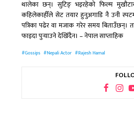
थालेका छन्। सुटिङ् भइरहेको फिल्म मुखौट
कहिलेकाहीँले सेट तयार हुनुअगाडि नै उनी स्पट
पत्रिका पढेर वा मजाक गरेर समय बिताउँछन्। त
फाइदा पुर्‍याउने देखिँदैन। – नेपाल साप्ताहिक
Gossips
Nepali Actor
Rajesh Hamal
FOLL