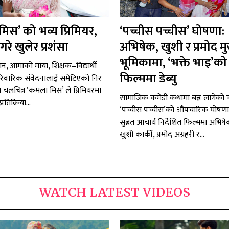
िस’ को भव्य प्रिमियर,
‘पच्चीस पच्चीस’ घोषणा:
गरे खुलेर प्रशंसा
अभिषेक, खुशी र प्रमोद मु
भूमिकामा, ‘भक्ते भाइ’को
न, आमाको माया, शिक्षक–विद्यार्थी
फिल्ममा डेब्यु
ारिवारिक संवेदनालाई समेटिएको निर
त चलचित्र ‘कमला मिस’ ले प्रिमियरमा
सामाजिक कमेडी कथामा बन्न लागेको च
तिक्रिया...
‘पच्चीस पच्चीस’को औपचारिक घोषण
सुब्रत आचार्य निर्देशित फिल्ममा अभिष
खुशी कार्की, प्रमोद अग्रहरी र...
WATCH LATEST VIDEOS