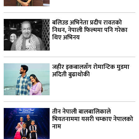
बलिउड अभिनेता प्रदीप रावतको
निधन, नेपाली फिल्ममा पनि गरेका
थिए अभिनय
जहीर इकबालसँग रोमान्टिक मुडमा
अदिती बुढाथोकी
तीन नेपाली बालबालिकाले
भियतनाममा यसरी चम्काए नेपालको
नाम