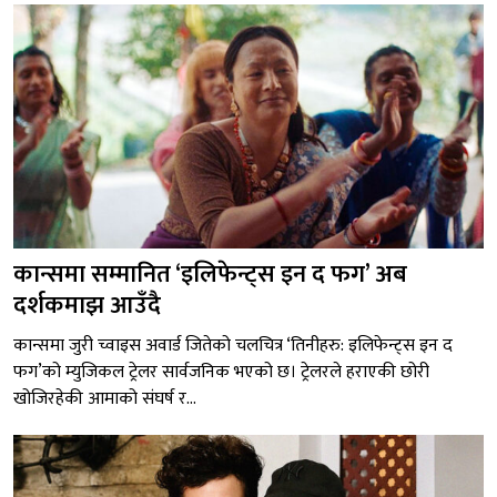
कान्समा सम्मानित ‘इलिफेन्ट्स इन द फग’ अब
दर्शकमाझ आउँदै
कान्समा जुरी च्वाइस अवार्ड जितेको चलचित्र ‘तिनीहरु: इलिफेन्ट्स इन द
फग’को म्युजिकल ट्रेलर सार्वजनिक भएको छ। ट्रेलरले हराएकी छोरी
खोजिरहेकी आमाको संघर्ष र...