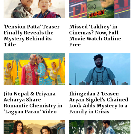
‘Pension Patta’ Teaser
Missed ‘Lakhey’ in
Finally Reveals the
Cinemas? Now, Full
Mystery Behind its
Movie Watch Online
Title
Free
Jitu Nepal & Priyana
Jhingedau 2 Teaser:
Acharya Share
Aryan Sigdel’s Chained
Romantic Chemistry in
Look Adds Mystery to a
‘Lagyau Paran’ Video
Family in Crisis