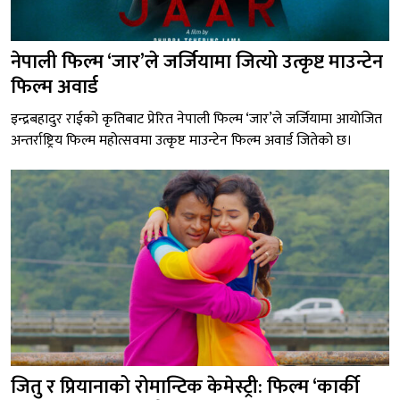
नेपाली फिल्म ‘जार’ले जर्जियामा जित्यो उत्कृष्ट माउन्टेन
फिल्म अवार्ड
इन्द्रबहादुर राईको कृतिबाट प्रेरित नेपाली फिल्म ‘जार’ले जर्जियामा आयोजित
अन्तर्राष्ट्रिय फिल्म महोत्सवमा उत्कृष्ट माउन्टेन फिल्म अवार्ड जितेको छ।
जितु र प्रियानाको रोमान्टिक केमेस्ट्री: फिल्म ‘कार्की