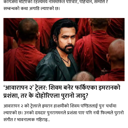
कागजमा भेटिएको रहस्यमय नाममार्फत परिवार, पहिचान, सम्पत्ति र
सम्बन्धको कथा अगाडि ल्याएको छ।
‘आवारापन २’ ट्रेलर: शिवम बनेर फर्किएका इमरानको
प्रशंसा, तर के दोहोरिएला पुरानो जादु?
आवारापन २ को ट्रेलरले इमरान हाशमीको शिवम पण्डितलाई पुनः चर्चामा
ल्याएको छ। उनको दमदार पुनरागमनले प्रशंसा पाए पनि नयाँ फिल्मले पुरानो
संगीत र भावनात्मक गहिराइ...