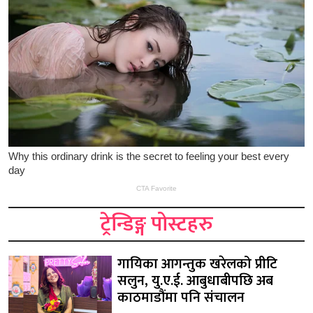
ट्रेन्डिङ्ग पोस्टहरु
गायिका आगन्तुक खरेलको प्रीटि
सलुन, यु.ए.ई. आबुधाबीपछि अब
काठमाडौंमा पनि संचालन