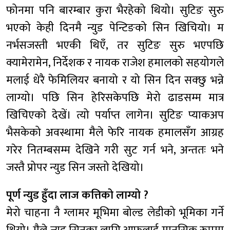
फोनमा पनि बारम्बार कुरा भैरहेको थियो। सुटिङ सुरु
भएको केही दिनमै न्युड पेन्टिङको सिन खिचियो। म
नर्भसजस्ती भएकी थिएँ, तर सुटिङ सुरु भएपछि
क्यामेरामेन, निर्देशक र नायक राजेश हमालको सहयोगले
मलाई धेरै फेमिलियर बनायो र यो सिन दिन सक्छु भन्ने
लाग्यो। पछि सिन हेरिसकेपछि मेरो ढाडसम्म मात्र
खिचिएको देखें। त्यो पर्याप्त लागेन। सुटिङ प्याकअप
भैसकेको अवस्थामा मैले फेरि नायक हमालसँग आग्रह
गरेर नितम्बसम्म देखिने गरी सुट गर्न भने, अन्ततः भने
जस्तै प्रोपर न्युड सिन जस्तो देखियो।
पूर्ण न्युड हुँदा लाज कत्तिको लाग्यो ?
मेरो चाहना नै ग्लामर मूभिमा बोल्ड लेडीको भूमिका गर्ने