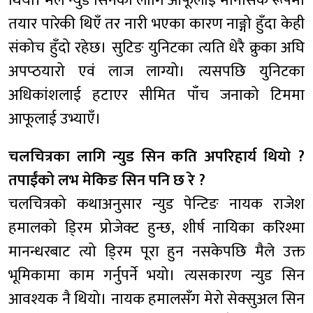
थियो। मैले न्युड सिनका लागि आफूलाई मानसिक रूपमा
तयार पारेकी थिएँ तर नारी भएका कारण नाङ्गो हुँदा केही
संकोच हुँदो रहेछ। सुटिङ युनिटका त्यति धेरै क्रुका अघि
अपप्ठयारो एवं लाज लाग्यो। त्यसपछि युनिटका
अधिकांशलाई हटाएर सीमित पाँच जनाको टिममा
आफूलाई उभ्याएँ।
चलचित्रका लागि न्युड सिन कति अपरिहार्य थियो ?
तपाईंको लभ मेकिङ सिन पनि छ रे ?
चलचित्रको कथाअनुसार न्युड पेन्टिङ नायक राजेश
हमालको डि्रम प्रोजेक्ट हुन्छ, शीर्ष नायिका करिश्मा
मानन्धरबाट त्यो डि्रम पूरा हुन नसकेपछि मैले उक्त
भूमिकामा काम गर्नुपर्ने भयो। त्यसकारण न्युड सिन
आवश्यक नै थियो। नायक हमालसँग मेरो सेक्सुअल सिन