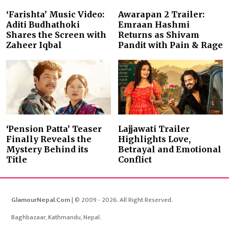
‘Farishta’ Music Video:
Awarapan 2 Trailer:
Aditi Budhathoki
Emraan Hashmi
Shares the Screen with
Returns as Shivam
Zaheer Iqbal
Pandit with Pain & Rage
‘Pension Patta’ Teaser
Lajjawati Trailer
Finally Reveals the
Highlights Love,
Mystery Behind its
Betrayal and Emotional
Title
Conflict
GlamourNepal.Com
| © 2009 - 2026. All Right Reserved.
Baghbazaar, Kathmandu, Nepal.