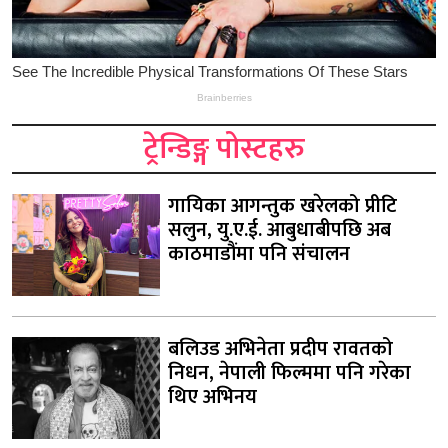
ट्रेन्डिङ्ग पोस्टहरु
गायिका आगन्तुक खरेलको प्रीटि
सलुन, यु.ए.ई. आबुधाबीपछि अब
काठमाडौंमा पनि संचालन
बलिउड अभिनेता प्रदीप रावतको
निधन, नेपाली फिल्ममा पनि गरेका
थिए अभिनय