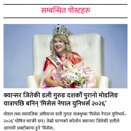
सम्बन्धित पोस्टहरु
क्यान्सर जितेकी डली गुरुङ दशकौँ पुरानो मोडलिङ
यात्रापछि बनिन् ‘मिसेस नेपाल युनिभर्स २०२६’
मोडल तथा सामाजिक अभियन्ता डली गुरुङ याक्थुम्बा ‘मिसेस नेपाल युनिभर्स–
२०२६’ घोषित भएकी छन्। तेस्रो चरणको कोलोन क्यान्सर जितेकी डलीले
आगामी अक्टोबरमा हुने ‘मिसेस...