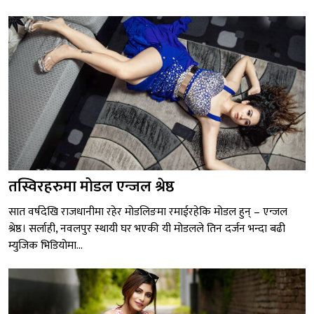
तस्विरहरुमा मोडल एन्जल श्रेष्ठ
सात वर्षदेखि राजधानीमा रहेर मोडलिङमा रमाईरहेकि मोडल हुन् – एन्जल
श्रेष्ठ। सर्लाही, नवलपुर स्थायी घर भएकी यी मोडलले तिन दर्जन भन्दा बढी
म्युजिक भिडियोमा...