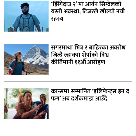
‘झिँगेदाउ २’ मा आर्यन सिग्देलको
यस्तो अवस्था, टिजरले खोल्यो नयाँ
रहस्य
सगरमाथा भित्र र बाहिरका अवरोध
जित्दै ल्हाक्पा शेर्पाको विश्व
कीर्तिमानी ११औँ आरोहण
कान्समा सम्मानित ‘इलिफेन्ट्स इन द
फग’ अब दर्शकमाझ आउँदै