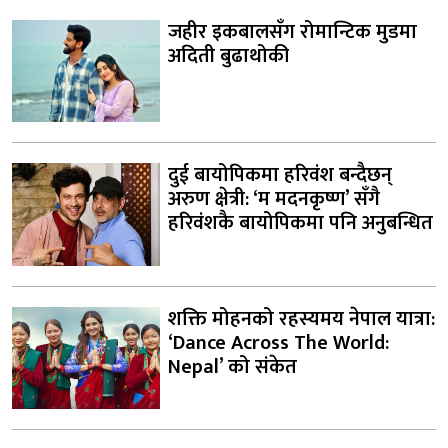
जहीर इकबालसँग रोमान्टिक मुडमा
अदिती बुढाथोकी
दुई बायोपिकमा हरिवंश बन्दैछन्
अरुण क्षेत्री: ‘म मदनकृष्ण’ सँगै
हरिवंशकै बायोपिकमा पनि अनुबन्धित
शक्ति मोहनको रहस्यमय नेपाल यात्रा:
‘Dance Across The World:
Nepal’ को संकेत