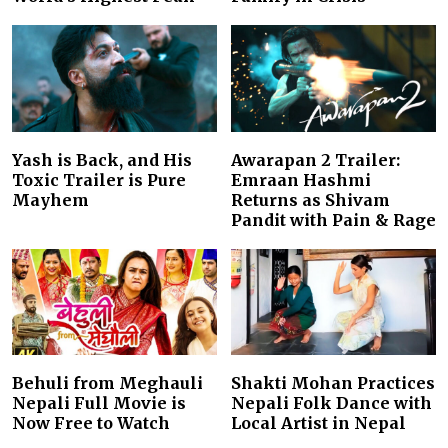
Yash is Back, and His
Awarapan 2 Trailer:
Toxic Trailer is Pure
Emraan Hashmi
Mayhem
Returns as Shivam
Pandit with Pain & Rage
Behuli from Meghauli
Shakti Mohan Practices
Nepali Full Movie is
Nepali Folk Dance with
Now Free to Watch
Local Artist in Nepal