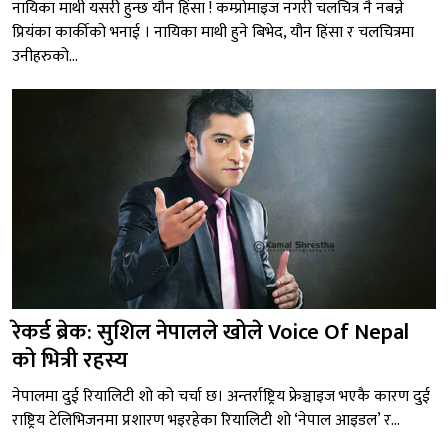
नायिका माथी यसरी हुन्छ यौन हिंसा ! कम्प्रोमाइज नगरी चलचित्र नै नबन्ने
प्रियंका कार्कीको भनाई । नायिका माथी हुने बिभेद, यौन हिंसा र चलचित्रमा
उनीहरुको...
रेकर्ड ब्रेक: सुशिल नेपालले खोले Voice Of Nepal
को भित्री रहस्य
नेपालमा दुई रियालिटी शो को चर्चा छ। अन्तर्राष्ट्रिय फ्रेञ्चाइज भएकै कारण दुई
राष्ट्रिय टेलिभिजनमा प्रशारण भइरहेका रियालिटी शो ‘नेपाल आइडल’ र...