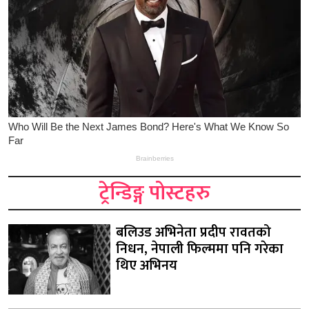
ट्रेन्डिङ्ग पोस्टहरु
बलिउड अभिनेता प्रदीप रावतको
निधन, नेपाली फिल्ममा पनि गरेका
थिए अभिनय