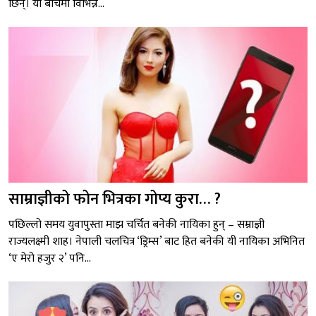
छिन्। यो बीचमा विभिन्न...
साम्राज्ञीको फोन भित्रका गोप्य कुरा… ?
पछिल्लो समय युवापुस्ता माझ चर्चित बनेकी नायिका हुन् – सम्राज्ञी
राज्यलक्ष्मी शाह। नेपाली चलचित्र ‘ड्रिम्स’ बाट हित बनेकी यी नायिका अभिनित
‘ए मेरो हजुर २’ पनि...