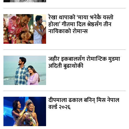
रेखा थापाको ‘माया भनेकै यस्तो
होला’ गीतमा दिल श्रेष्ठसँग तीन
नायिकाको रोमान्स
जहीर इकबालसँग रोमान्टिक मुडमा
अदिती बुढाथोकी
दीपमाला ढकाल बनिन् मिस नेपाल
वर्ल्ड २०२६