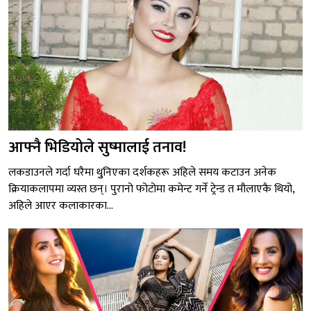
आफ्नै भिडियोले सुष्मालाई तनाव!
लकडाउनले गर्दा घरैमा थुुनिएका दर्शकहरू अहिले समय कटाउन अनेक
क्रियाकलापमा व्यस्त छन्। पुरानो फोटोमा कमेन्ट गर्ने ट्रेन्ड त मौलाएकै थियो,
अहिले आएर कलाकारका...