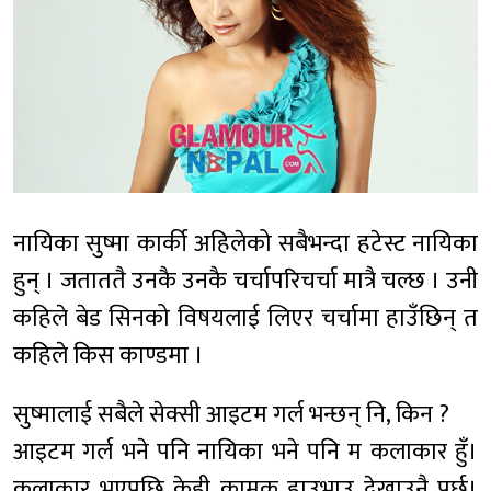
नायिका सुष्मा कार्की अहिलेको सबैभन्दा हटेस्ट नायिका
हुन् । जताततै उनकै उनकै चर्चापरिचर्चा मात्रै चल्छ । उनी
कहिले बेड सिनको विषयलाई लिएर चर्चामा हाउँछिन् त
कहिले किस काण्डमा ।
सुष्मालाई सबैले सेक्सी आइटम गर्ल भन्छन् नि, किन ?
आइटम गर्ल भने पनि नायिका भने पनि म कलाकार हुँ।
कलाकार भएपछि केही कामुक हाउभाउ देखाउनै पर्छ।