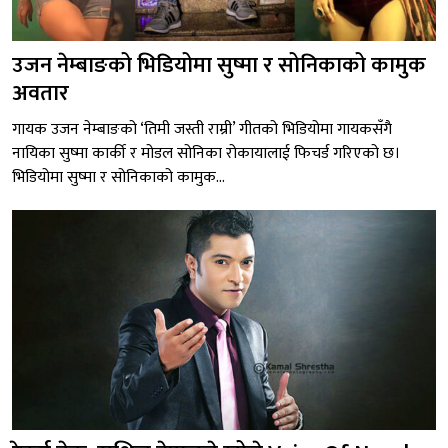
उजन नेम्बाङको भिडियोमा सुष्मा र सोनिकाको कामुक
अवतार
गायक उजन नेम्बाङको ‘तिमी जस्ती राम्री’ गीतको भिडियोमा गायकसँगै
नायिका सुष्मा कार्की र मोडल सोनिका रोकायालाई फिचर्ड गरिएको छ।
भिडियोमा सुष्मा र सोनिकाको कामुक...