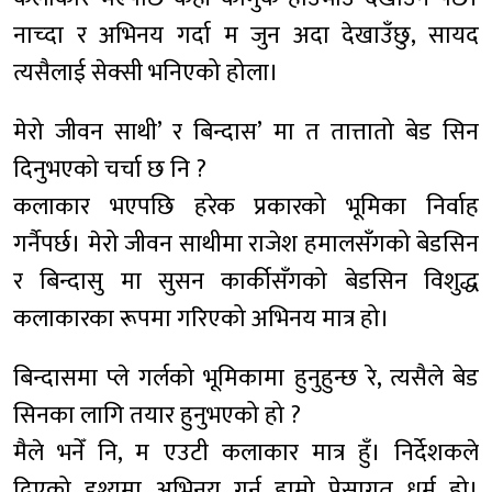
नाच्दा र अभिनय गर्दा म जुन अदा देखाउँछु, सायद
त्यसैलाई सेक्सी भनिएको होला।
मेरो जीवन साथी’ र बिन्दास’ मा त तात्तातो बेड सिन
दिनुभएको चर्चा छ नि ?
कलाकार भएपछि हरेक प्रकारको भूमिका निर्वाह
गर्नैपर्छ। मेरो जीवन साथीमा राजेश हमालसँगको बेडसिन
र बिन्दासु मा सुसन कार्कीसँगको बेडसिन विशुद्ध
कलाकारका रूपमा गरिएको अभिनय मात्र हो।
बिन्दासमा प्ले गर्लको भूमिकामा हुनुहुन्छ रे, त्यसैले बेड
सिनका लागि तयार हुनुभएको हो ?
मैले भनेँ नि, म एउटी कलाकार मात्र हुँ। निर्देशकले
दिएको दृश्यमा अभिनय गर्नु हाम्रो पेसागत धर्म हो।