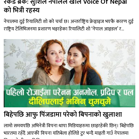
रेकर्ड ब्रेक: सुशिल नेपालले खोले Voice Of Nepal
को भित्री रहस्य
नेपालमा दुई रियालिटी शो को चर्चा छ। अन्तर्राष्ट्रिय फ्रेञ्चाइज भएकै कारण दुई
राष्ट्रिय टेलिभिजनमा प्रशारण भइरहेका रियालिटी शो ‘नेपाल आइडल’ र...
बिहेपछि आफु पिंजडामा परेको बिपनाको खुलाशा
लामो समयपछि अभिनेत्री विपना थापा मिडियाहरुमा छाइरहेकी छिन्। बिहेपछि
भारतमा रहँदै आएकी विपना यतिबेला होलिडे टुर भन्दै माइती गाउँ नेपालमा