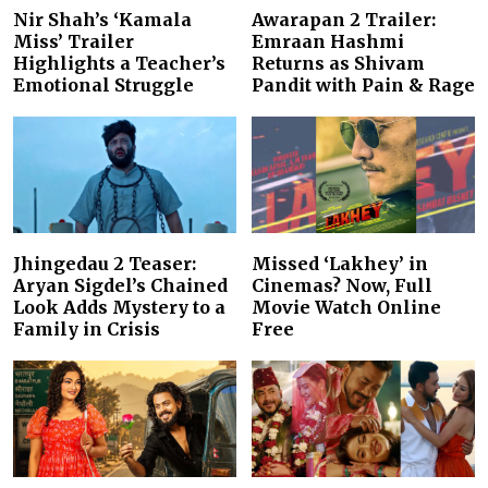
Nir Shah’s ‘Kamala
Awarapan 2 Trailer:
Miss’ Trailer
Emraan Hashmi
Highlights a Teacher’s
Returns as Shivam
Emotional Struggle
Pandit with Pain & Rage
Jhingedau 2 Teaser:
Missed ‘Lakhey’ in
Aryan Sigdel’s Chained
Cinemas? Now, Full
Look Adds Mystery to a
Movie Watch Online
Family in Crisis
Free