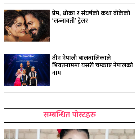
प्रेम, धोका र संघर्षको कथा बोकेको
‘लज्जावती’ ट्रेलर
तीन नेपाली बालबालिकाले
भियतनाममा यसरी चम्काए नेपालको
नाम
सम्बन्धित पोस्टहरु