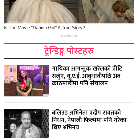
ट्रेन्डिङ्ग पोस्टहरु
गायिका आगन्तुक खरेलको प्रीटि
सलुन, यु.ए.ई. आबुधाबीपछि अब
काठमाडौंमा पनि संचालन
बलिउड अभिनेता प्रदीप रावतको
निधन, नेपाली फिल्ममा पनि गरेका
थिए अभिनय