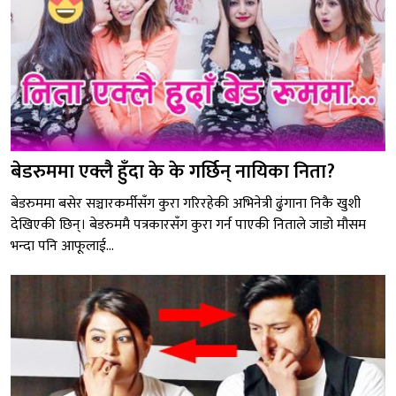
बेडरुममा एक्लै हुँदा के के गर्छिन् नायिका निता?
बेडरुममा बसेर सञ्चारकर्मीसँग कुरा गरिरहेकी अभिनेत्री ढुंगाना निकै खुशी
देखिएकी छिन्। बेडरुममै पत्रकारसँग कुरा गर्न पाएकी निताले जाडो मौसम
भन्दा पनि आफूलाई...