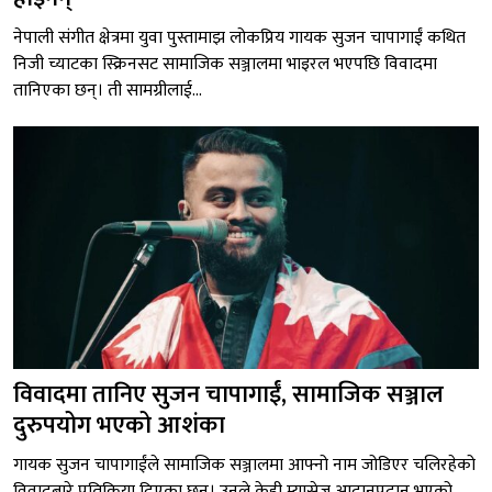
नेपाली संगीत क्षेत्रमा युवा पुस्तामाझ लोकप्रिय गायक सुजन चापागाईं कथित
निजी च्याटका स्क्रिनसट सामाजिक सञ्जालमा भाइरल भएपछि विवादमा
तानिएका छन्। ती सामग्रीलाई...
विवादमा तानिए सुजन चापागाईं, सामाजिक सञ्जाल
दुरुपयोग भएको आशंका
गायक सुजन चापागाईंले सामाजिक सञ्जालमा आफ्नो नाम जोडिएर चलिरहेको
विवादबारे प्रतिक्रिया दिएका छन्। उनले केही म्यासेज आदानप्रदान भएको