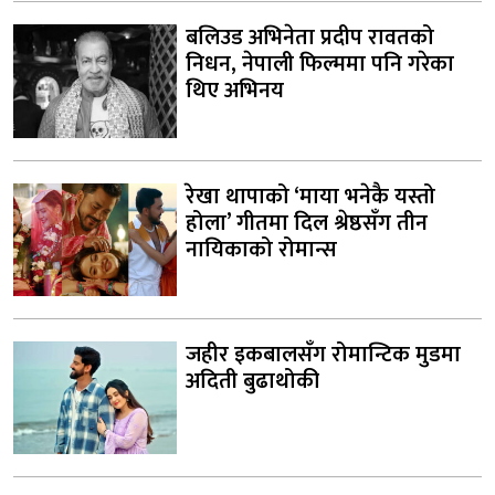
बलिउड अभिनेता प्रदीप रावतको
निधन, नेपाली फिल्ममा पनि गरेका
थिए अभिनय
रेखा थापाको ‘माया भनेकै यस्तो
होला’ गीतमा दिल श्रेष्ठसँग तीन
नायिकाको रोमान्स
जहीर इकबालसँग रोमान्टिक मुडमा
अदिती बुढाथोकी