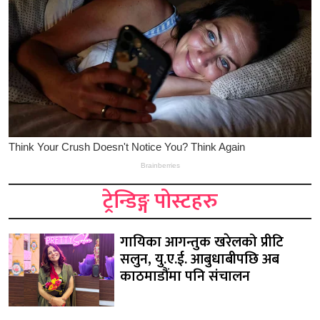
ट्रेन्डिङ्ग पोस्टहरु
गायिका आगन्तुक खरेलको प्रीटि
सलुन, यु.ए.ई. आबुधाबीपछि अब
काठमाडौंमा पनि संचालन