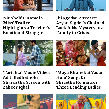
Nir Shah’s ‘Kamala
Jhingedau 2 Teaser:
Miss’ Trailer
Aryan Sigdel’s Chained
Highlights a Teacher’s
Look Adds Mystery to a
Emotional Struggle
Family in Crisis
‘Farishta’ Music Video:
‘Maya Bhanekai Yasto
Aditi Budhathoki
Hola’ Song: Dil
Shares the Screen with
Shrestha Romances
Zaheer Iqbal
Three Leading Ladies