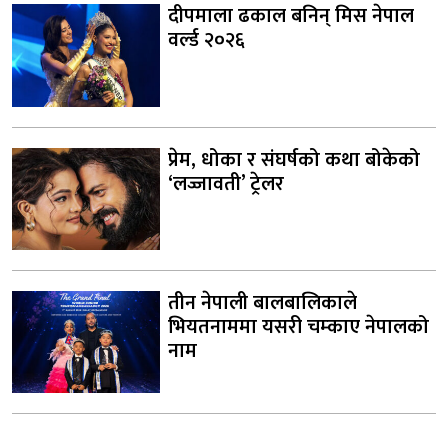
दीपमाला ढकाल बनिन् मिस नेपाल
वर्ल्ड २०२६
प्रेम, धोका र संघर्षको कथा बोकेको
‘लज्जावती’ ट्रेलर
तीन नेपाली बालबालिकाले
भियतनाममा यसरी चम्काए नेपालको
नाम