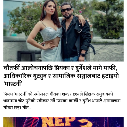
चौतर्फी आलोचनापछि प्रियंका र दुर्गेशले मागे माफी,
आधिकारिक युट्युब र सामाजिक सञ्जालबाट हटाइयो
‘मास्टर्नी’
फिल्म ‘मास्टर्नी’को प्रमोसनल गीतका शब्द र दृश्यले शिक्षक समुदायको
भावनामा चोट पुगेको स्वीकार गर्दै प्रियंका कार्की र दुर्गेश थापाले क्षमायाचना
गरेका छन्। गीत...