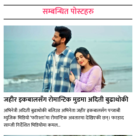
सम्बन्धित पोस्टहरु
जहीर इकबालसँग रोमान्टिक मुडमा अदिती बुढाथोकी
अभिनेत्री अदिती बुढाथोकी बलिउड अभिनेता जहीर इकबालसँग पन्जाबी
म्युजिक भिडियो ‘फरिश्ता’मा रोमान्टिक अवतारमा देखिएकी छन्। फरहाद
साम्जी निर्देशित भिडियोमा कमल...