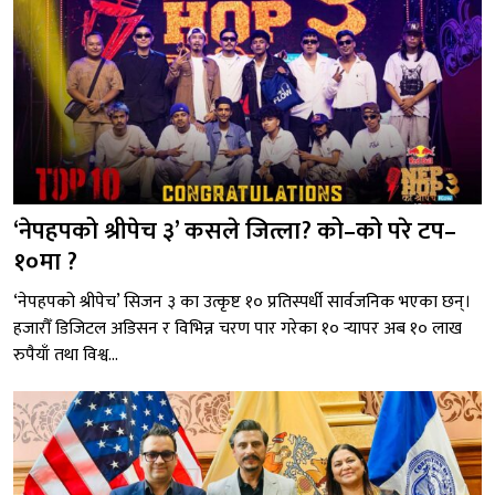
‘नेपहपको श्रीपेच ३’ कसले जित्ला? को–को परे टप–
१०मा ?
‘नेपहपको श्रीपेच’ सिजन ३ का उत्कृष्ट १० प्रतिस्पर्धी सार्वजनिक भएका छन्।
हजारौँ डिजिटल अडिसन र विभिन्न चरण पार गरेका १० र्‍यापर अब १० लाख
रुपैयाँ तथा विश्व...