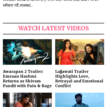
स्वीकार गर्दै त्यसबाट...
WATCH LATEST VIDEOS
Awarapan 2 Trailer:
Lajjawati Trailer
Emraan Hashmi
Highlights Love,
Returns as Shivam
Betrayal and Emotional
Pandit with Pain & Rage
Conflict