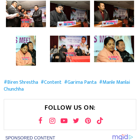
Biren Shrestha
Content
Garima Panta
Manle Manlai
Chunchha
FOLLOW US ON: