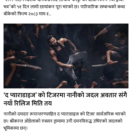
भवः’को ५१ दिन लामो छायांकन पूरा भएको छ। पारिवारिक सम्बन्धको कथा
बोकेको फिल्म २०८३ माघ १...
‘द प्याराडाइज’ को टिजरमा नानीको जदल अवतार संगै
नयाँ रिलिज मिति तय
नानीको दमदार रूपान्तरणसहित द प्याराडाइज को टिजर सार्वजनिक भएको
छ। श्रीकान्त ओडेलाको एक्सन ड्रामामा उनी दमनविरुद्ध उभिएको जदलको
भूमिकामा छन्।