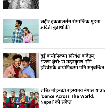
जहीर इकबालसँग रोमान्टिक मुडमा
अदिती बुढाथोकी
दुई बायोपिकमा हरिवंश बन्दैछन्
अरुण क्षेत्री: ‘म मदनकृष्ण’ सँगै
हरिवंशकै बायोपिकमा पनि अनुबन्धित
शक्ति मोहनको रहस्यमय नेपाल यात्रा:
‘Dance Across The World:
Nepal’ को संकेत