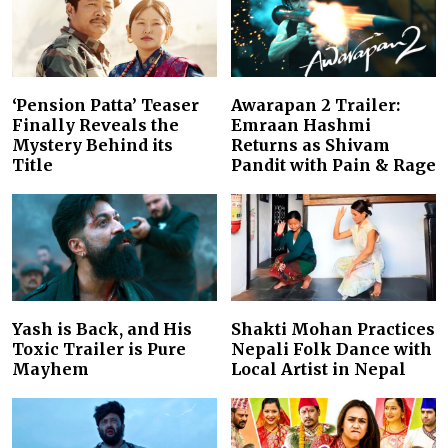
‘Pension Patta’ Teaser
Awarapan 2 Trailer:
Finally Reveals the
Emraan Hashmi
Mystery Behind its
Returns as Shivam
Title
Pandit with Pain & Rage
Yash is Back, and His
Shakti Mohan Practices
Toxic Trailer is Pure
Nepali Folk Dance with
Mayhem
Local Artist in Nepal