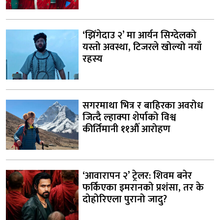
‘झिँगेदाउ २’ मा आर्यन सिग्देलको
यस्तो अवस्था, टिजरले खोल्यो नयाँ
रहस्य
सगरमाथा भित्र र बाहिरका अवरोध
जित्दै ल्हाक्पा शेर्पाको विश्व
कीर्तिमानी ११औँ आरोहण
‘आवारापन २’ ट्रेलर: शिवम बनेर
फर्किएका इमरानको प्रशंसा, तर के
दोहोरिएला पुरानो जादु?