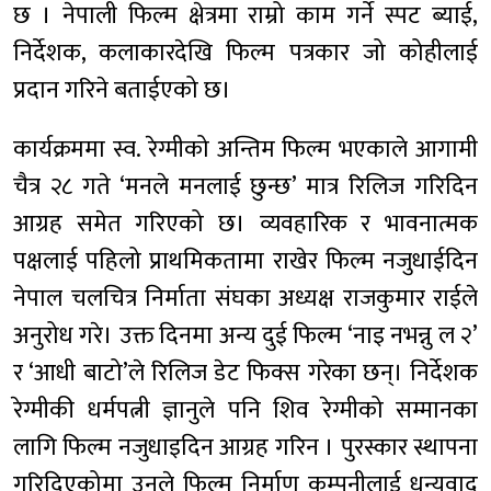
छ । नेपाली फिल्म क्षेत्रमा राम्रो काम गर्ने स्पट ब्याई,
निर्देशक, कलाकारदेखि फिल्म पत्रकार जो कोहीलाई
प्रदान गरिने बताईएको छ।
कार्यक्रममा स्व. रेग्मीको अन्तिम फिल्म भएकाले आगामी
चैत्र २८ गते ‘मनले मनलाई छुन्छ’ मात्र रिलिज गरिदिन
आग्रह समेत गरिएको छ। व्यवहारिक र भावनात्मक
पक्षलाई पहिलो प्राथमिकतामा राखेर फिल्म नजुधाईदिन
नेपाल चलचित्र निर्माता संघका अध्यक्ष राजकुमार राईले
अनुरोध गरे। उक्त दिनमा अन्य दुई फिल्म ‘नाइ नभन्नु ल २’
र ‘आधी बाटो’ले रिलिज डेट फिक्स गरेका छन्। निर्देशक
रेग्मीकी धर्मपत्नी ज्ञानुले पनि शिव रेग्मीको सम्मानका
लागि फिल्म नजुधाइदिन आग्रह गरिन । पुरस्कार स्थापना
गरिदिएकोमा उनले फिल्म निर्माण कम्पनीलाई धन्यवाद