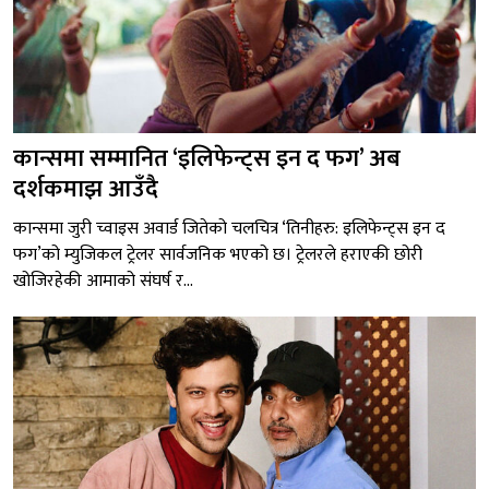
कान्समा सम्मानित ‘इलिफेन्ट्स इन द फग’ अब
दर्शकमाझ आउँदै
कान्समा जुरी च्वाइस अवार्ड जितेको चलचित्र ‘तिनीहरु: इलिफेन्ट्स इन द
फग’को म्युजिकल ट्रेलर सार्वजनिक भएको छ। ट्रेलरले हराएकी छोरी
खोजिरहेकी आमाको संघर्ष र...