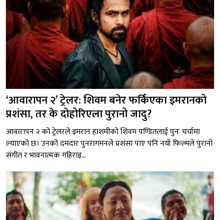
‘आवारापन २’ ट्रेलर: शिवम बनेर फर्किएका इमरानको
प्रशंसा, तर के दोहोरिएला पुरानो जादु?
आवारापन २ को ट्रेलरले इमरान हाशमीको शिवम पण्डितलाई पुनः चर्चामा
ल्याएको छ। उनको दमदार पुनरागमनले प्रशंसा पाए पनि नयाँ फिल्मले पुरानो
संगीत र भावनात्मक गहिराइ...