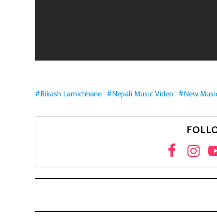
Bikash Lamichhane
Nepali Music Video
New Music
FOLL