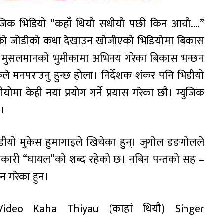
युजिक भिडियो “कहाँ थियौ सधीयौ पछी किन आयौ.…”
डीएको जोडीको कथा देखाउन खोजीएको भिडियोमा बिकास
न्। मुसलमानको भुमीकामा अभिनय गरेका बिकास भन्छन
े मनपराउनु हुन्छ होला। निर्देशक शंकर पनि भिडीयो
मा केही नया प्रयोग गर्ने प्रयास गरेका छौ। म्युजिक
छ।
भिडीयो मुकेस हुमागाइले खिचेका हुन्। जुगोल डङगोलले
अधीकारी “घायल”को शब्द रहेको छ। नबिन पन्तको सह –
न गरेका हुन।
deo Kaha Thiyau (काहां थियौ) Singer