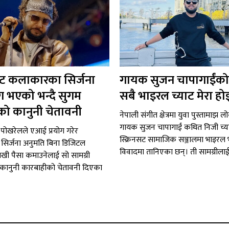
 कलाकारका सिर्जना
गायक सुजन चापागाईंको
ग भएको भन्दै सुगम
सबै भाइरल च्याट मेरा हो
ो कानुनी चेतावनी
नेपाली संगीत क्षेत्रमा युवा पुस्तामाझ ल
गायक सुजन चापागाईं कथित निजी च्
पोखरेलले एआई प्रयोग गरेर
स्क्रिनसट सामाजिक सञ्जालमा भाइरल
िर्जना अनुमति बिना डिजिटल
विवादमा तानिएका छन्। ती सामग्रीलाई.
राखी पैसा कमाउनेलाई सो सामग्री
कानुनी कारबाहीको चेतावनी दिएका