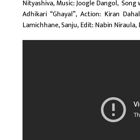
Nityashiva, Music: Joogle Dangol, Song 
Adhikari “Ghayal”, Action: Kiran Daha
Lamichhane, Sanju, Edit: Nabin Niraula, 