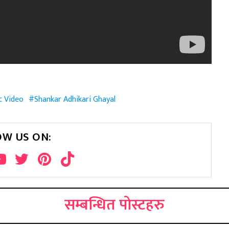
 Video
Shankar Adhikari Ghayal
OW US ON:
सम्बन्धित पोस्टहरु