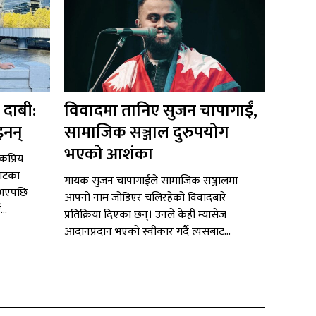
 दाबी:
विवादमा तानिए सुजन चापागाईं,
इनन्
सामाजिक सञ्जाल दुरुपयोग
भएको आशंका
ोकप्रिय
याटका
गायक सुजन चापागाईंले सामाजिक सञ्जालमा
 भएपछि
आफ्नो नाम जोडिएर चलिरहेको विवादबारे
..
प्रतिक्रिया दिएका छन्। उनले केही म्यासेज
आदानप्रदान भएको स्वीकार गर्दै त्यसबाट...