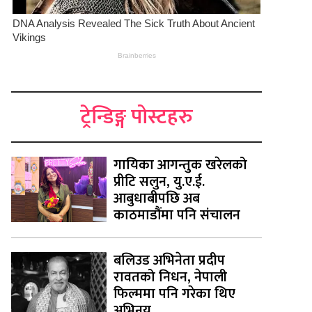
ट्रेन्डिङ्ग पोस्टहरु
गायिका आगन्तुक खरेलको
प्रीटि सलुन, यु.ए.ई.
आबुधाबीपछि अब
काठमाडौंमा पनि संचालन
बलिउड अभिनेता प्रदीप
रावतको निधन, नेपाली
फिल्ममा पनि गरेका थिए
अभिनय