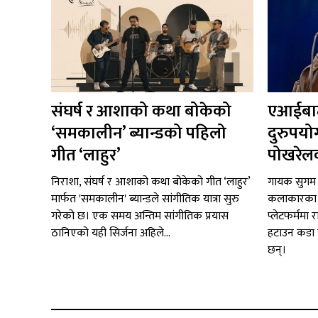
संघर्ष र आशाको कथा बोकेको
एआईबाट
‘समकालीन’ ब्यान्डको पहिलो
दुरुपयो
गीत ‘लाहुर’
पोखरेलक
निराशा, संघर्ष र आशाको कथा बोकेको गीत ‘लाहुर’
गायक सुगम 
मार्फत 'समकालीन' ब्यान्डले सांगीतिक यात्रा सुरु
कलाकारका स
गरेको छ। एक समय अन्तिम सांगीतिक प्रयास
प्लेटफर्ममा 
ठानिएको यही सिर्जना अहिले...
हटाउन कडा 
छन्।