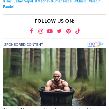
Hari Ballav Nepal
Madhav Kumar Nepal
Music
Nabin
Paudel
FOLLOW US ON: