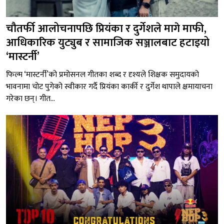
चौतर्फी आलोचनापछि प्रियंका र दुर्गेशले मागे माफी,
आधिकारिक युट्युब र सामाजिक सञ्जालबाट हटाइयो
‘मास्टर्नी’
फिल्म ‘मास्टर्नी’को प्रमोसनल गीतका शब्द र दृश्यले शिक्षक समुदायको
भावनामा चोट पुगेको स्वीकार गर्दै प्रियंका कार्की र दुर्गेश थापाले क्षमायाचना
गरेका छन्। गीत...