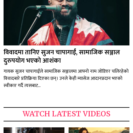
विवादमा तानिए सुजन चापागाईं, सामाजिक सञ्जाल
दुरुपयोग भएको आशंका
गायक सुजन चापागाईंले सामाजिक सञ्जालमा आफ्नो नाम जोडिएर चलिरहेको
विवादबारे प्रतिक्रिया दिएका छन्। उनले केही म्यासेज आदानप्रदान भएको
स्वीकार गर्दै त्यसबाट...
WATCH LATEST VIDEOS