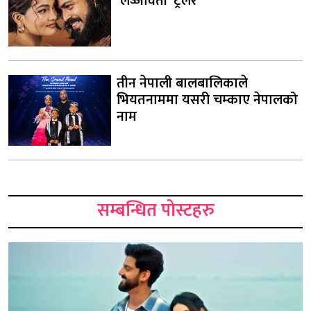
‘लज्जावती’ ट्रेलर
तीन नेपाली बालबालिकाले
भियतनाममा यसरी चम्काए नेपालको
नाम
सम्बन्धित पोस्टहरु