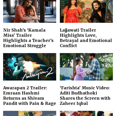
Nir Shah’s ‘Kamala
Lajjawati Trailer
Miss’ Trailer
Highlights Love,
Highlights a Teacher’s
Betrayal and Emotional
Emotional Struggle
Conflict
Awarapan 2 Trailer:
‘Farishta’ Music Video:
Emraan Hashmi
Aditi Budhathoki
Returns as Shivam
Shares the Screen with
Pandit with Pain & Rage
Zaheer Iqbal