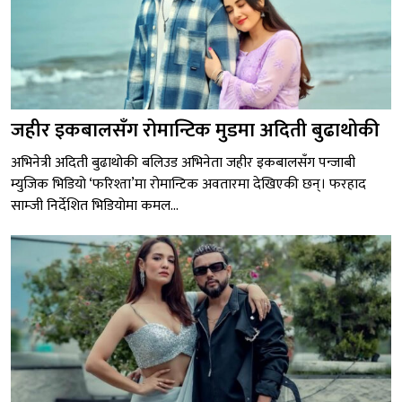
जहीर इकबालसँग रोमान्टिक मुडमा अदिती बुढाथोकी
अभिनेत्री अदिती बुढाथोकी बलिउड अभिनेता जहीर इकबालसँग पन्जाबी
म्युजिक भिडियो ‘फरिश्ता’मा रोमान्टिक अवतारमा देखिएकी छन्। फरहाद
साम्जी निर्देशित भिडियोमा कमल...