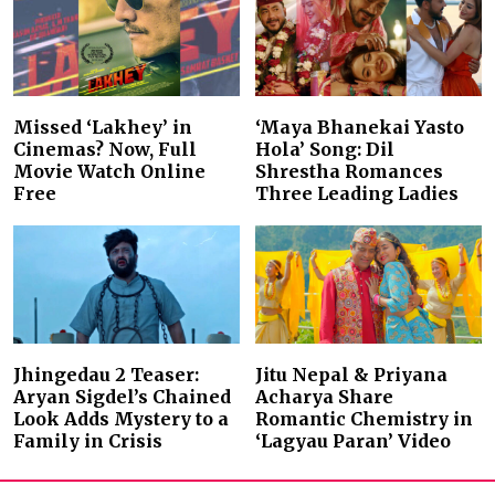
Missed ‘Lakhey’ in
‘Maya Bhanekai Yasto
Cinemas? Now, Full
Hola’ Song: Dil
Movie Watch Online
Shrestha Romances
Free
Three Leading Ladies
Jhingedau 2 Teaser:
Jitu Nepal & Priyana
Aryan Sigdel’s Chained
Acharya Share
Look Adds Mystery to a
Romantic Chemistry in
Family in Crisis
‘Lagyau Paran’ Video