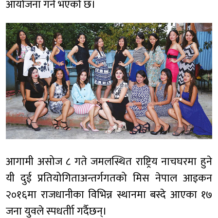
आयोजना गर्ने भएको छ।
आगामी असोज ८ गते जमलस्थित राष्ट्रिय नाचघरमा हुने
यी दुई प्रतियोगिताअन्तर्गगतको मिस नेपाल आइकन
२०१६मा राजधानीका विभिन्न स्थानमा बस्दे आएका १७
जना युवले स्पधर्तीा गर्दैछन्।