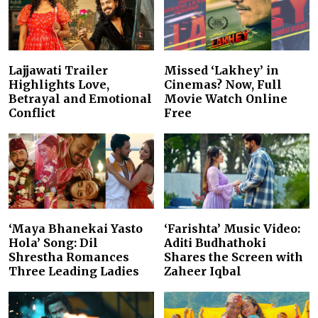
Lajjawati Trailer
Missed ‘Lakhey’ in
Highlights Love,
Cinemas? Now, Full
Betrayal and Emotional
Movie Watch Online
Conflict
Free
‘Maya Bhanekai Yasto
‘Farishta’ Music Video:
Hola’ Song: Dil
Aditi Budhathoki
Shrestha Romances
Shares the Screen with
Three Leading Ladies
Zaheer Iqbal