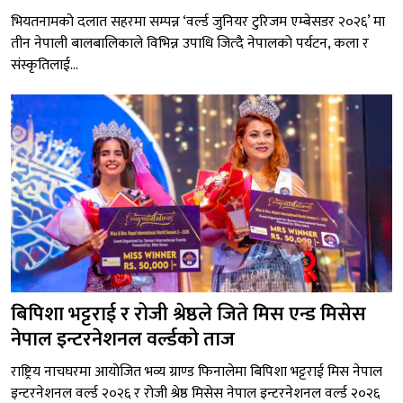
भियतनामको दलात सहरमा सम्पन्न ‘वर्ल्ड जुनियर टुरिजम एम्बेसडर २०२६’ मा
तीन नेपाली बालबालिकाले विभिन्न उपाधि जित्दै नेपालको पर्यटन, कला र
संस्कृतिलाई...
बिपिशा भट्टराई र रोजी श्रेष्ठले जिते मिस एन्ड मिसेस
नेपाल इन्टरनेशनल वर्ल्डको ताज
राष्ट्रिय नाचघरमा आयोजित भव्य ग्राण्ड फिनालेमा बिपिशा भट्टराई मिस नेपाल
इन्टरनेशनल वर्ल्ड २०२६ र रोजी श्रेष्ठ मिसेस नेपाल इन्टरनेशनल वर्ल्ड २०२६