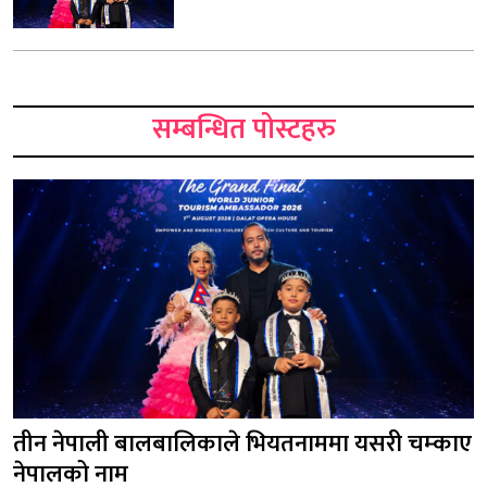
सम्बन्धित पोस्टहरु
तीन नेपाली बालबालिकाले भियतनाममा यसरी चम्काए
नेपालको नाम