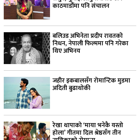
काठमाडौंमा पनि संचालन
बलिउड अभिनेता प्रदीप रावतको
निधन, नेपाली फिल्ममा पनि गरेका
थिए अभिनय
जहीर इकबालसँग रोमान्टिक मुडमा
अदिती बुढाथोकी
रेखा थापाको ‘माया भनेकै यस्तो
होला’ गीतमा दिल श्रेष्ठसँग तीन