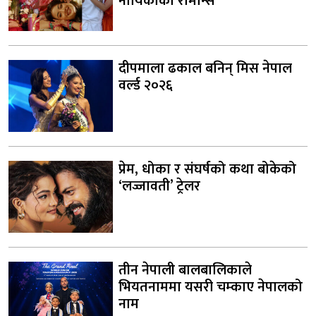
नायिकाको रोमान्स
दीपमाला ढकाल बनिन् मिस नेपाल
वर्ल्ड २०२६
प्रेम, धोका र संघर्षको कथा बोकेको
‘लज्जावती’ ट्रेलर
तीन नेपाली बालबालिकाले
भियतनाममा यसरी चम्काए नेपालको
नाम