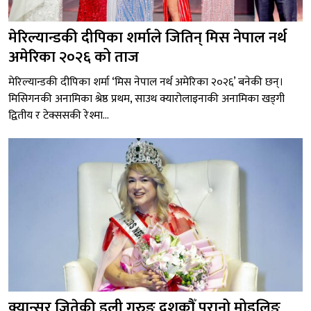
मेरिल्यान्डकी दीपिका शर्माले जितिन् मिस नेपाल नर्थ
अमेरिका २०२६ को ताज
मेरिल्यान्डकी दीपिका शर्मा ‘मिस नेपाल नर्थ अमेरिका २०२६’ बनेकी छन्।
मिसिगनकी अनामिका श्रेष्ठ प्रथम, साउथ क्यारोलाइनाकी अनामिका खड्गी
द्वितीय र टेक्ससकी रेश्मा...
क्यान्सर जितेकी डली गुरुङ दशकौँ पुरानो मोडलिङ