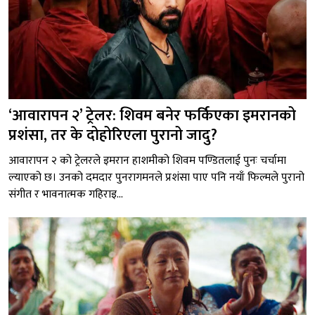
‘आवारापन २’ ट्रेलर: शिवम बनेर फर्किएका इमरानको
प्रशंसा, तर के दोहोरिएला पुरानो जादु?
आवारापन २ को ट्रेलरले इमरान हाशमीको शिवम पण्डितलाई पुनः चर्चामा
ल्याएको छ। उनको दमदार पुनरागमनले प्रशंसा पाए पनि नयाँ फिल्मले पुरानो
संगीत र भावनात्मक गहिराइ...