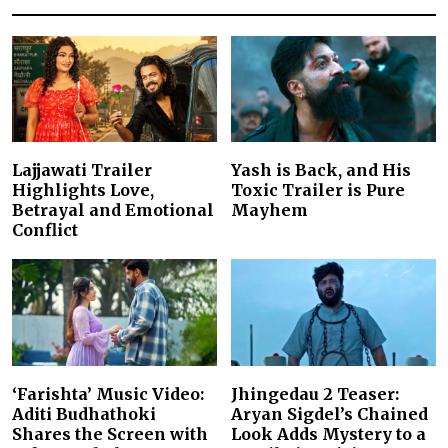
Lajjawati Trailer
Yash is Back, and His
Highlights Love,
Toxic Trailer is Pure
Betrayal and Emotional
Mayhem
Conflict
‘Farishta’ Music Video:
Jhingedau 2 Teaser:
Aditi Budhathoki
Aryan Sigdel’s Chained
Shares the Screen with
Look Adds Mystery to a