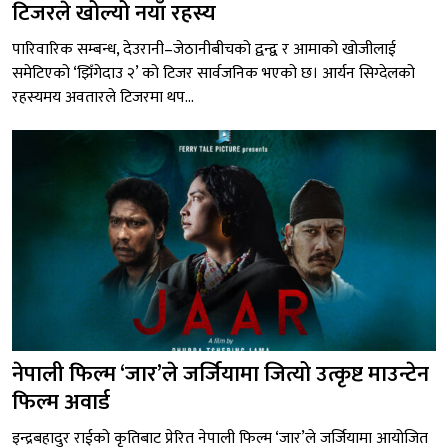
टिजरले खोल्यो नयाँ रहस्य
पारिवारिक सम्बन्ध, देउरानी–जेठानीबीचको द्वन्द्व र आमाको खोजीलाई
समेटिएको ‘झिँगेदाउ २’ को टिजर सार्वजनिक भएको छ। आर्यन सिग्देलको
रहस्यमय अवतारले टिजरमा थप...
नेपाली फिल्म ‘जार’ले जर्जियामा जित्यो उत्कृष्ट माउन्टेन
फिल्म अवार्ड
इन्द्रबहादुर राईको कृतिबाट प्रेरित नेपाली फिल्म ‘जार’ले जर्जियामा आयोजित