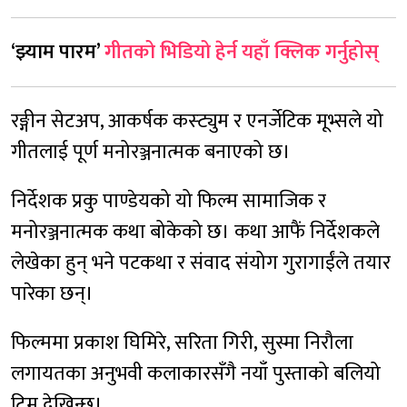
‘झ्याम पारम’
गीतको भिडियो हेर्न यहाँ क्लिक गर्नुहोस्
रङ्गीन सेटअप, आकर्षक कस्ट्युम र एनर्जेटिक मूभ्सले यो
गीतलाई पूर्ण मनोरञ्जनात्मक बनाएको छ।
निर्देशक प्रकु पाण्डेयको यो फिल्म सामाजिक र
मनोरञ्जनात्मक कथा बोकेको छ। कथा आफैं निर्देशकले
लेखेका हुन् भने पटकथा र संवाद संयोग गुरागाईंले तयार
पारेका छन्।
फिल्ममा प्रकाश घिमिरे, सरिता गिरी, सुस्मा निरौला
लगायतका अनुभवी कलाकारसँगै नयाँ पुस्ताको बलियो
टिम देखिन्छ।