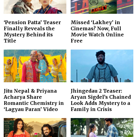
‘Pension Patta’ Teaser
Missed ‘Lakhey’ in
Finally Reveals the
Cinemas? Now, Full
Mystery Behind its
Movie Watch Online
Title
Free
Jitu Nepal & Priyana
Jhingedau 2 Teaser:
Acharya Share
Aryan Sigdel’s Chained
Romantic Chemistry in
Look Adds Mystery to a
‘Lagyau Paran’ Video
Family in Crisis