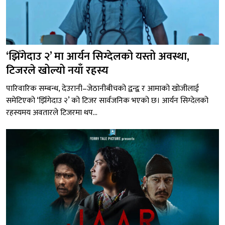
‘झिँगेदाउ २’ मा आर्यन सिग्देलको यस्तो अवस्था,
टिजरले खोल्यो नयाँ रहस्य
पारिवारिक सम्बन्ध, देउरानी–जेठानीबीचको द्वन्द्व र आमाको खोजीलाई
समेटिएको ‘झिँगेदाउ २’ को टिजर सार्वजनिक भएको छ। आर्यन सिग्देलको
रहस्यमय अवतारले टिजरमा थप...