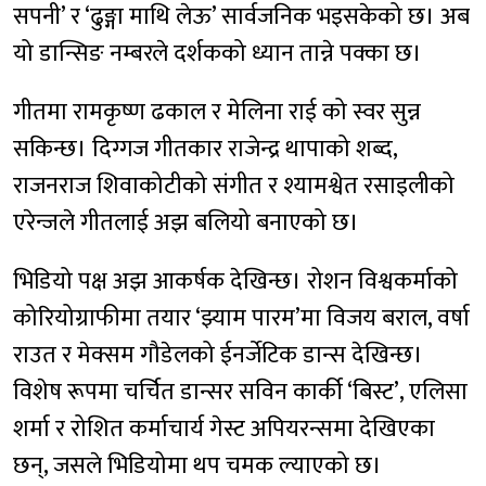
सपनी’ र ‘ढुङ्गा माथि लेऊ’ सार्वजनिक भइसकेको छ। अब
यो डान्सिङ नम्बरले दर्शकको ध्यान तान्ने पक्का छ।
गीतमा रामकृष्ण ढकाल र मेलिना राई को स्वर सुन्न
सकिन्छ। दिग्गज गीतकार राजेन्द्र थापाको शब्द,
राजनराज शिवाकोटीको संगीत र श्यामश्वेत रसाइलीको
एरेन्जले गीतलाई अझ बलियो बनाएको छ।
भिडियो पक्ष अझ आकर्षक देखिन्छ। रोशन विश्वकर्माको
कोरियोग्राफीमा तयार ‘झ्याम पारम’मा विजय बराल, वर्षा
राउत र मेक्सम गौडेलको ईनर्जेटिक डान्स देखिन्छ।
विशेष रूपमा चर्चित डान्सर सविन कार्की ‘बिस्ट’, एलिसा
शर्मा र रोशित कर्माचार्य गेस्ट अपियरन्समा देखिएका
छन्, जसले भिडियोमा थप चमक ल्याएको छ।