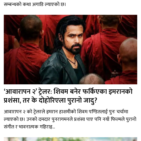
सम्बन्धको कथा अगाडि ल्याएको छ।
‘आवारापन २’ ट्रेलर: शिवम बनेर फर्किएका इमरानको
प्रशंसा, तर के दोहोरिएला पुरानो जादु?
आवारापन २ को ट्रेलरले इमरान हाशमीको शिवम पण्डितलाई पुनः चर्चामा
ल्याएको छ। उनको दमदार पुनरागमनले प्रशंसा पाए पनि नयाँ फिल्मले पुरानो
संगीत र भावनात्मक गहिराइ...