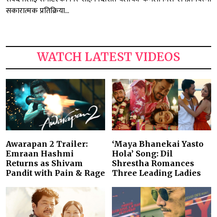
सकारात्मक प्रतिक्रिया...
WATCH LATEST VIDEOS
Awarapan 2 Trailer:
‘Maya Bhanekai Yasto
Emraan Hashmi
Hola’ Song: Dil
Returns as Shivam
Shrestha Romances
Pandit with Pain & Rage
Three Leading Ladies