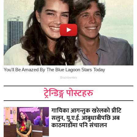
ट्रेन्डिङ्ग पोस्टहरु
गायिका आगन्तुक खरेलको प्रीटि
सलुन, यु.ए.ई. आबुधाबीपछि अब
काठमाडौंमा पनि संचालन