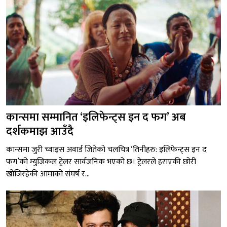
कान्समा सम्मानित ‘इलिफेन्ट्स इन द फग’ अब
दर्शकमाझ आउँदै
कान्समा जुरी च्वाइस अवार्ड जितेको चलचित्र ‘तिनीहरु: इलिफेन्ट्स इन द
फग’को म्युजिकल ट्रेलर सार्वजनिक भएको छ। ट्रेलरले हराएकी छोरी
खोजिरहेकी आमाको संघर्ष र...