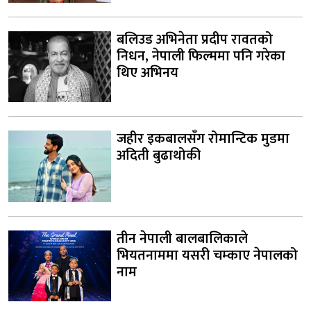
बलिउड अभिनेता प्रदीप रावतको
निधन, नेपाली फिल्ममा पनि गरेका
थिए अभिनय
जहीर इकबालसँग रोमान्टिक मुडमा
अदिती बुढाथोकी
तीन नेपाली बालबालिकाले
भियतनाममा यसरी चम्काए नेपालको
नाम