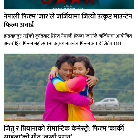
नेपाली फिल्म ‘जार’ले जर्जियामा जित्यो उत्कृष्ट माउन्टेन
फिल्म अवार्ड
इन्द्रबहादुर राईको कृतिबाट प्रेरित नेपाली फिल्म ‘जार’ले जर्जियामा आयोजित
अन्तर्राष्ट्रिय फिल्म महोत्सवमा उत्कृष्ट माउन्टेन फिल्म अवार्ड जितेको छ।
जितु र प्रियानाको रोमान्टिक केमेस्ट्री: फिल्म ‘कार्की
साइला’को गीत ‘लग्यौ परान’