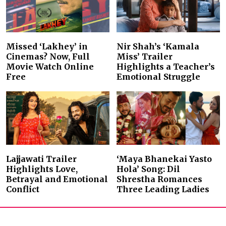
Missed ‘Lakhey’ in
Nir Shah’s ‘Kamala
Cinemas? Now, Full
Miss’ Trailer
Movie Watch Online
Highlights a Teacher’s
Free
Emotional Struggle
Lajjawati Trailer
‘Maya Bhanekai Yasto
Highlights Love,
Hola’ Song: Dil
Betrayal and Emotional
Shrestha Romances
Conflict
Three Leading Ladies