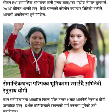
मोडल तथा सामाजिक अभियन्ता डली गुरुङ याक्थुम्बा ‘मिसेस नेपाल युनिभर्स–
२०२६’ घोषित भएकी छन्। तेस्रो चरणको कोलोन क्यान्सर जितेकी डलीले
आगामी अक्टोबरमा हुने ‘मिसेस...
रोमान्टिकभन्दा परिपक्व भूमिकामा रमाउँदै अभिनेत्री
रेनुनाथ योगी
बाल मनोविज्ञानमा आधारित फिल्म ‘रोल नम्बर १’बाट अभिनेत्री रेनुनाथ योगी
उत्साहित छिन्। दर्शक प्रतिक्रियाले फिल्मको मर्म मनसम्म पुगेको उनी
बताउँछिन्।