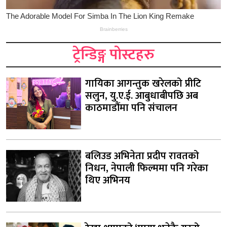
ट्रेन्डिङ्ग पोस्टहरु
गायिका आगन्तुक खरेलको प्रीटि
सलुन, यु.ए.ई. आबुधाबीपछि अब
काठमाडौंमा पनि संचालन
बलिउड अभिनेता प्रदीप रावतको
निधन, नेपाली फिल्ममा पनि गरेका
थिए अभिनय