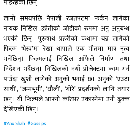
पाइरहेकी छिन्।
लामो समयपछि नेपाली रजतपटमा फर्कन लागेका
नायक निखिल उप्रेतीको जोडीको रुपमा अनु अनुबन्ध
भएकी छिन्। पुरुषार्थ प्रहरीको कथामा बन्न लागेको
फिल्म ‘भैरव’मा रेखा थापाले एक गीतमा मात्र नृत्य
गर्नेछिन्। फिल्मलाई निखिल आँफैले निर्माण तथा
निर्देशन गर्दैछन्। निखिलको नयाँ प्रोजेक्टमा काम गर्न
पाउँदा खुशी लागेको अनुको भनाई छ। अनुको ‘एउटा
साथी’, ‘जन्मभूमी’, ‘धौली’, ‘गोरे’ प्रदर्शनको लागि तयार
छन्। यी फिल्मले आफ्नो करिअर उकास्नेमा उनी ढुक्क
देखिएकी छिन्।
Anu Shah
Gossips