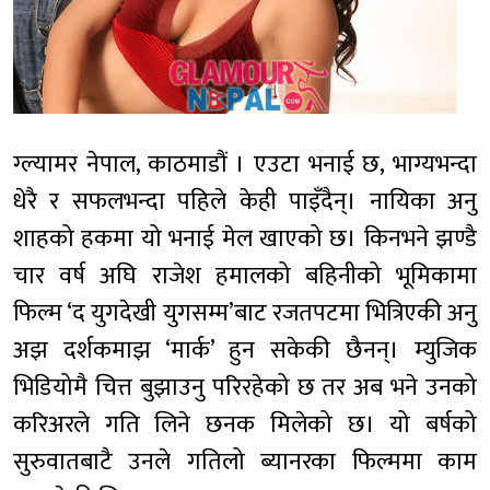
ग्ल्यामर नेपाल, काठमाडौं । एउटा भनाई छ, भाग्यभन्दा
धेरै र सफलभन्दा पहिले केही पाइँदैन्। नायिका अनु
शाहको हकमा यो भनाई मेल खाएको छ। किनभने झण्डै
चार वर्ष अघि राजेश हमालको बहिनीको भूमिकामा
फिल्म ‘द युगदेखी युगसम्म’बाट रजतपटमा भित्रिएकी अनु
अझ दर्शकमाझ ‘मार्क’ हुन सकेकी छैनन्। म्युजिक
भिडियोमै चित्त बुझाउनु परिरहेको छ तर अब भने उनको
करिअरले गति लिने छनक मिलेको छ। यो बर्षको
सुरुवातबाटै उनले गतिलो ब्यानरका फिल्ममा काम