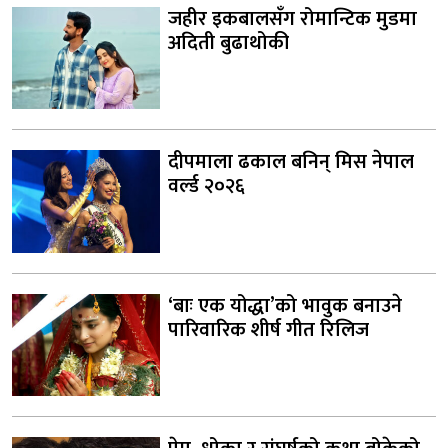
जहीर इकबालसँग रोमान्टिक मुडमा
अदिती बुढाथोकी
दीपमाला ढकाल बनिन् मिस नेपाल
वर्ल्ड २०२६
‘बाः एक योद्धा’को भावुक बनाउने
पारिवारिक शीर्ष गीत रिलिज