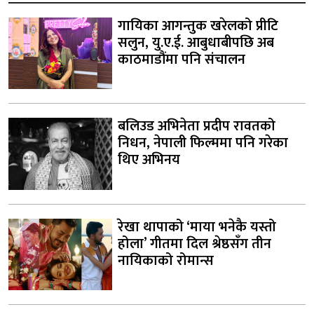
गायिका आगन्तुक खरेलको प्रीटि
सलुन, यु.ए.ई. आबुधाबीपछि अब
काठमाडौंमा पनि संचालन
बलिउड अभिनेता प्रदीप रावतको
निधन, नेपाली फिल्ममा पनि गरेका
थिए अभिनय
रेखा थापाको ‘माया भनेकै यस्तो
होला’ गीतमा दिल श्रेष्ठसँग तीन
नायिकाको रोमान्स