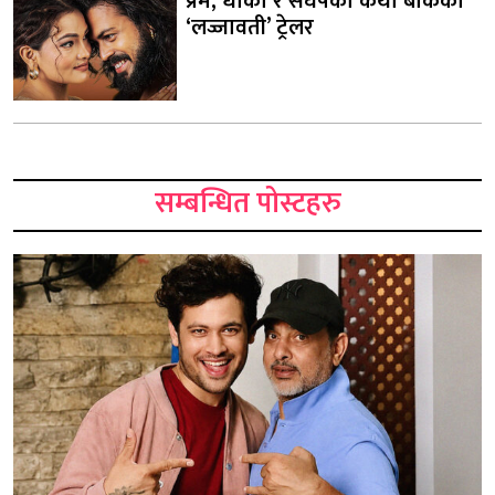
प्रेम, धोका र संघर्षको कथा बोकेको
‘लज्जावती’ ट्रेलर
सम्बन्धित पोस्टहरु