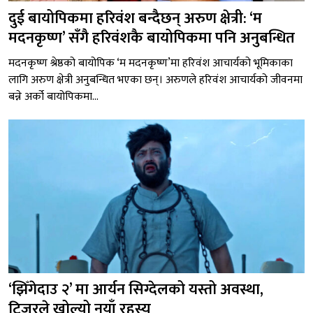
दुई बायोपिकमा हरिवंश बन्दैछन् अरुण क्षेत्री: ‘म
मदनकृष्ण’ सँगै हरिवंशकै बायोपिकमा पनि अनुबन्धित
मदनकृष्ण श्रेष्ठको बायोपिक ‘म मदनकृष्ण’मा हरिवंश आचार्यको भूमिकाका
लागि अरुण क्षेत्री अनुबन्धित भएका छन्। अरुणले हरिवंश आचार्यको जीवनमा
बन्ने अर्को बायोपिकमा...
‘झिँगेदाउ २’ मा आर्यन सिग्देलको यस्तो अवस्था,
टिजरले खोल्यो नयाँ रहस्य