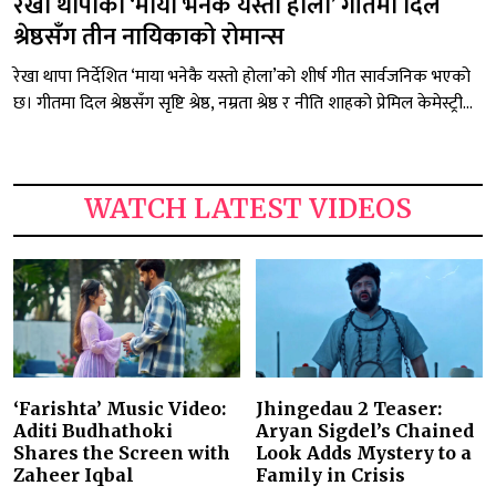
रेखा थापाको ‘माया भनेकै यस्तो होला’ गीतमा दिल
श्रेष्ठसँग तीन नायिकाको रोमान्स
रेखा थापा निर्देशित ‘माया भनेकै यस्तो होला’को शीर्ष गीत सार्वजनिक भएको
छ। गीतमा दिल श्रेष्ठसँग सृष्टि श्रेष्ठ, नम्रता श्रेष्ठ र नीति शाहको प्रेमिल केमेस्ट्री...
WATCH LATEST VIDEOS
‘Farishta’ Music Video:
Jhingedau 2 Teaser:
Aditi Budhathoki
Aryan Sigdel’s Chained
Shares the Screen with
Look Adds Mystery to a
Zaheer Iqbal
Family in Crisis