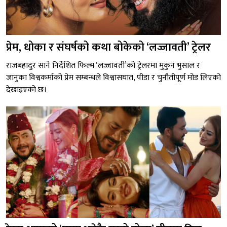
प्रेम, धोका र संघर्षको कथा बोकेको ‘लज्जावती’ ट्रेलर
राजबहादुर साने निर्देशित फिल्म ‘लज्जावती’को ट्रेलरमा मुकुन भुसाल र
जानुका विश्वकर्माको प्रेम सम्बन्धले विश्वासघात, पीडा र चुनौतीपूर्ण मोड लिएको
देखाइएको छ।