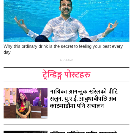
ट्रेन्डिङ्ग पोस्टहरु
गायिका आगन्तुक खरेलको प्रीटि
सलुन, यु.ए.ई. आबुधाबीपछि अब
काठमाडौंमा पनि संचालन