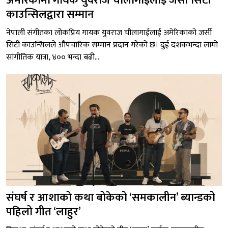
अमेरिकामा गायक युवराज चौलागाईंलाई जर्सी सिटी
काउन्सिलद्वारा सम्मान
नेपाली संगीतका लोकप्रिय गायक युवराज चौलागाईंलाई अमेरिकाको जर्सी
सिटी काउन्सिलले औपचारिक सम्मान प्रदान गरेको छ। दुई दशकभन्दा लामो
सांगीतिक यात्रा, ४०० भन्दा बढी...
संघर्ष र आशाको कथा बोकेको ‘समकालीन’ ब्यान्डको
पहिलो गीत ‘लाहुर’