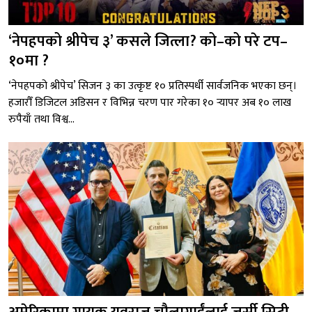
‘नेपहपको श्रीपेच ३’ कसले जित्ला? को–को परे टप–
१०मा ?
‘नेपहपको श्रीपेच’ सिजन ३ का उत्कृष्ट १० प्रतिस्पर्धी सार्वजनिक भएका छन्।
हजारौँ डिजिटल अडिसन र विभिन्न चरण पार गरेका १० र्‍यापर अब १० लाख
रुपैयाँ तथा विश्व...