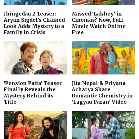
Jhingedau 2 Teaser:
Missed ‘Lakhey’ in
Aryan Sigdel’s Chained
Cinemas? Now, Full
Look Adds Mystery to a
Movie Watch Online
Family in Crisis
Free
‘Pension Patta’ Teaser
Jitu Nepal & Priyana
Finally Reveals the
Acharya Share
Mystery Behind its
Romantic Chemistry in
Title
‘Lagyau Paran’ Video