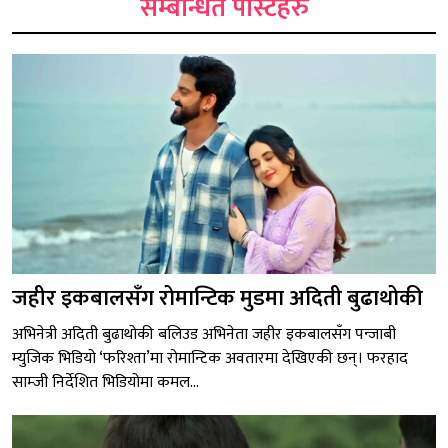
सम्बन्धित पोस्टहरु
जहीर इकबालसँग रोमान्टिक मुडमा अदिती बुढाथोकी
अभिनेत्री अदिती बुढाथोकी बलिउड अभिनेता जहीर इकबालसँग पन्जाबी
म्युजिक भिडियो ‘फरिश्ता’मा रोमान्टिक अवतारमा देखिएकी छन्। फरहाद
साम्जी निर्देशित भिडियोमा कमल...