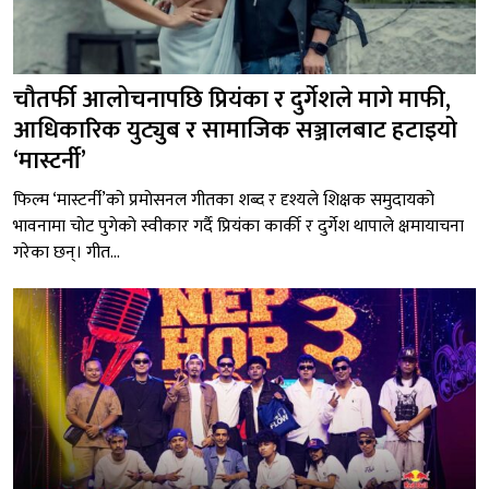
चौतर्फी आलोचनापछि प्रियंका र दुर्गेशले मागे माफी,
आधिकारिक युट्युब र सामाजिक सञ्जालबाट हटाइयो
‘मास्टर्नी’
फिल्म ‘मास्टर्नी’को प्रमोसनल गीतका शब्द र दृश्यले शिक्षक समुदायको
भावनामा चोट पुगेको स्वीकार गर्दै प्रियंका कार्की र दुर्गेश थापाले क्षमायाचना
गरेका छन्। गीत...