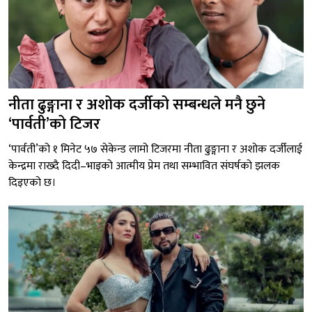
नीता ढुङ्गाना र अशोक दर्जीको सम्बन्धले मनै छुने
‘पार्वती’को टिजर
‘पार्वती’को १ मिनेट ५७ सेकेन्ड लामो टिजरमा नीता ढुङ्गाना र अशोक दर्जीलाई
केन्द्रमा राख्दै दिदी–भाइको आत्मीय प्रेम तथा सम्भावित संघर्षको झलक
दिइएको छ।