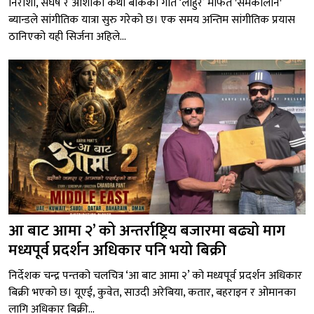
निराशा, संघर्ष र आशाको कथा बोकेको गीत ‘लाहुर’ मार्फत 'समकालीन'
ब्यान्डले सांगीतिक यात्रा सुरु गरेको छ। एक समय अन्तिम सांगीतिक प्रयास
ठानिएको यही सिर्जना अहिले...
आ बाट आमा २’ को अन्तर्राष्ट्रिय बजारमा बढ्यो माग
मध्यपूर्व प्रदर्शन अधिकार पनि भयो बिक्री
निर्देशक चन्द्र पन्तको चलचित्र ‘आ बाट आमा २’ को मध्यपूर्व प्रदर्शन अधिकार
बिक्री भएको छ। यूएई, कुवेत, साउदी अरेबिया, कतार, बहराइन र ओमानका
लागि अधिकार बिक्री...