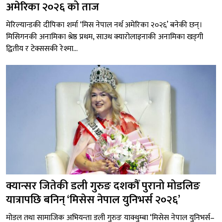
अमेरिका २०२६ को ताज
मेरिल्यान्डकी दीपिका शर्मा ‘मिस नेपाल नर्थ अमेरिका २०२६’ बनेकी छन्।
मिसिगनकी अनामिका श्रेष्ठ प्रथम, साउथ क्यारोलाइनाकी अनामिका खड्गी
द्वितीय र टेक्ससकी रेश्मा...
क्यान्सर जितेकी डली गुरुङ दशकौँ पुरानो मोडलिङ
यात्रापछि बनिन् ‘मिसेस नेपाल युनिभर्स २०२६’
मोडल तथा सामाजिक अभियन्ता डली गुरुङ याक्थुम्बा ‘मिसेस नेपाल युनिभर्स–