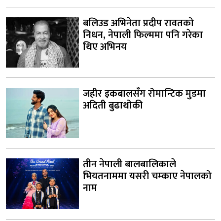
बलिउड अभिनेता प्रदीप रावतको
निधन, नेपाली फिल्ममा पनि गरेका
थिए अभिनय
जहीर इकबालसँग रोमान्टिक मुडमा
अदिती बुढाथोकी
तीन नेपाली बालबालिकाले
भियतनाममा यसरी चम्काए नेपालको
नाम