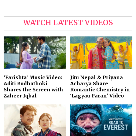
WATCH LATEST VIDEOS
‘Farishta’ Music Video:
Jitu Nepal & Priyana
Aditi Budhathoki
Acharya Share
Shares the Screen with
Romantic Chemistry in
Zaheer Iqbal
‘Lagyau Paran’ Video