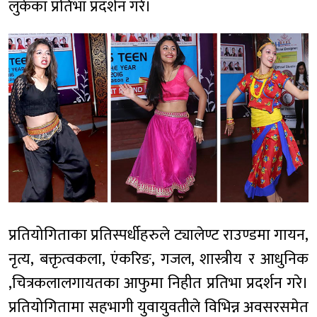
लुकेका प्रतिभा प्रदर्शन गरे।
प्रतियोगिताका प्रतिस्पर्धीहरुले ट्यालेण्ट राउण्डमा गायन,
नृत्य, बक्तृत्वकला, एंकरिङ, गजल, शास्त्रीय र आधुनिक
,चित्रकलालगायतका आफुमा निहीत प्रतिभा प्रदर्शन गरे।
प्रतियोगितामा सहभागी युवायुवतीले विभिन्न अवसरसमेत