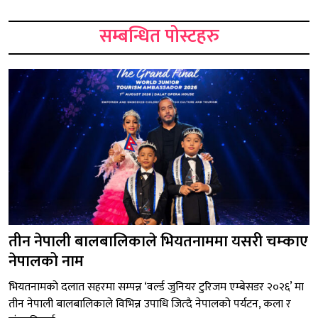
सम्बन्धित पोस्टहरु
तीन नेपाली बालबालिकाले भियतनाममा यसरी चम्काए
नेपालको नाम
भियतनामको दलात सहरमा सम्पन्न ‘वर्ल्ड जुनियर टुरिजम एम्बेसडर २०२६’ मा
तीन नेपाली बालबालिकाले विभिन्न उपाधि जित्दै नेपालको पर्यटन, कला र