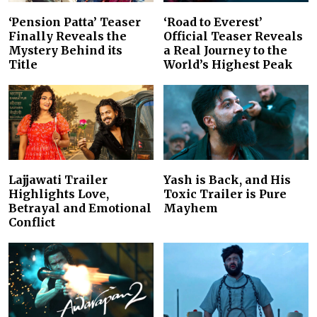
‘Pension Patta’ Teaser
‘Road to Everest’
Finally Reveals the
Official Teaser Reveals
Mystery Behind its
a Real Journey to the
Title
World’s Highest Peak
Lajjawati Trailer
Yash is Back, and His
Highlights Love,
Toxic Trailer is Pure
Betrayal and Emotional
Mayhem
Conflict