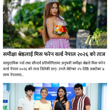
समीक्षा श्रेष्ठलाई मिस फरेन वर्ल्ड नेपाल २०२६ को ताज
सामुदायिक नर्स तथा सौन्दर्य प्रतियोगितामा अनुभवी समीक्षा श्रेष्ठले मिस फरेन
वर्ल्ड नेपाल २०२६ को ताज जितेकी छन्। उनले सेप्टेम्बर २५ देखि अक्टोबर ४
सम्म नेपालमा...