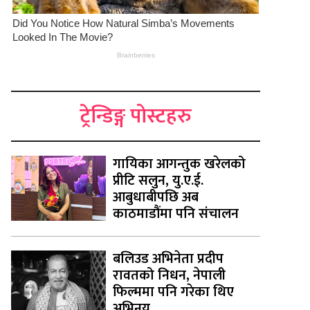
ट्रेन्डिङ्ग पोस्टहरु
गायिका आगन्तुक खरेलको
प्रीटि सलुन, यु.ए.ई.
आबुधाबीपछि अब
काठमाडौंमा पनि संचालन
बलिउड अभिनेता प्रदीप
रावतको निधन, नेपाली
फिल्ममा पनि गरेका थिए
अभिनय