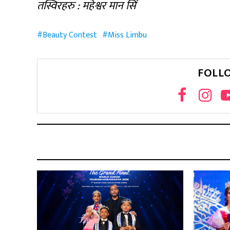
तस्विरहरु : महेश्वर मान सिं
Beauty Contest
Miss Limbu
FOLL