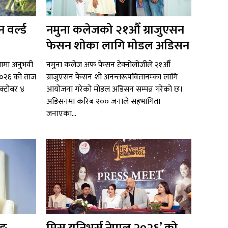
 वर्ल्ड
नमुना कलेजको २१औँ ग्राजुएसन
फेसन शोका लागि मोडल अडिसन
ितामा अनुभवी
नमुना कलेज अफ फेसन टेक्नोलोजीले २१औँ
ल २०२६ को ताज
ग्राजुएसन फेसन शो अनन्तरूपवितानम्का लागि
अक्टोबर ४
आयोजना गरेको मोडल अडिसन सम्पन्न गरेको छ।
अडिसनमा करिब २०० जनाले सहभागिता
जनाएका...