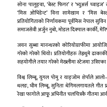
सोना पालुङ्वा, ‘बेस्ट फिगर’ र ‘भ्युअर्स च्वाइज’ 
‘मिस ओभिडेन्ट’ विना सामेखाम र ‘मिस बेस
प्रतियोगिताको निर्णायकमा पूर्वमिस नेपाल सुविन
समाजसेवी अर्जुन नुबो, मोडल दिक्पाल कार्की, मे
जयन सुब्बा मानन्धरको कोरियोग्राफीमा आयोजित 
गरेको गरेको थियो। प्रतियोगीहरु तेह्रथुमे ढा
सहयोगीले तयार गरेको मेख्लीमा स्टेजमा उत्रिएका
विश्व लिम्बू, युगल पोमु र याङ्जोम शेर्पाले आलो
थलङ, भीम लिम्बू, सुनिता थेगिमलगायतले गीत प्र
रेखा फागोले आफूू अभिनीत चलचित्रकै गीतमा आर्कष