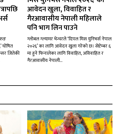
ुङ
मिस युनिभर्स नेपाल २०२६’ को
त्रापछि
आवेदन खुला, विवाहित र
र्स
गैरआवासीय नेपाली महिलाले
पनि भाग लिन पाउने
रुङ
ग्लोबल ग्ल्यामर भेन्चरले ‘दिपल मिस युनिभर्स नेपाल
६’ घोषित
२०२६’ का लागि आवेदन खुला गरेको छ। सेप्टेम्बर ६
न्सर जितेकी
मा हुने फिनालेका लागि विवाहित, अविवाहित र
.
गैरआवासीय नेपाली...