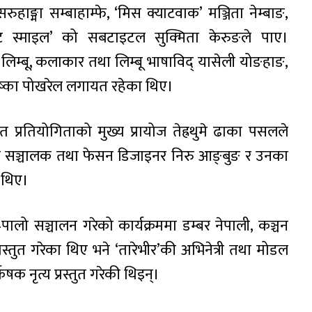
सरुहाङ्मा सम्बाहाम्फे, ‘मिस क्याटवाक’ मञ्जिता नेम्बाङ,
्ट स्माइल’ को सबटाइटल सुक्मिता केरुङले पाए।
 लिम्बू, कलाकार तथा लिम्बू भाषाविद् यासेली योङहाङ,
रिष्का पोखरेल लगायत रहेका थिए।
प्रतियोगिताको मुख्य प्रायोज तेह्रथुमे ढाका पसलले
काकी सञ्चालक तथा फेसन डिजाइनर निरु आङ्बुङ र उनका
 थिए।
–पालो सञ्चालन गरेको कार्यक्रममा डम्बर नेपाली, कञ्चन
स्तुत गरेका थिए भने ‘तारेभीर’की अभिनेत्री तथा मोडल
क नृत्य प्रस्तुत गरेकी थिइन्।