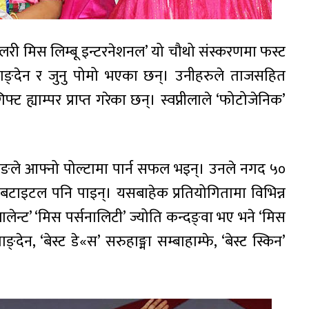
लरी मिस लिम्बू इन्टरनेशनल’ यो चौथो संस्करणमा फस्ट
्पाङ्देन र जुनु पोमो भएका छन्। उनीहरुले ताजसहित
 ह्याम्पर प्राप्त गरेका छन्। स्वप्नीलाले ‘फोटोजेनिक’
ङले आफ्नो पोल्टामा पार्न सफल भइन्। उनले नगद ५०
टाइटल पनि पाइन्। यसबाहेक प्रतियोगितामा विभिन्न
न्ट’ ‘मिस पर्सनालिटी’ ज्योति कन्दङ्वा भए भने ‘मिस
देन, ‘बेस्ट डे«स’ सरुहाङ्मा सम्बाहाम्फे, ‘बेस्ट स्किन’