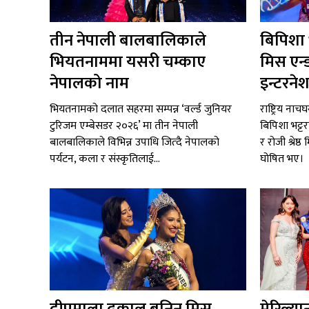
तीन नेपाली बालबालिकाले
बिपिशा भट
भियतनाममा यसरी चम्काए
मिस एन्
नेपालको नाम
इन्टरने
भियतनामको दलात सहरमा सम्पन्न ‘वर्ल्ड जुनियर
राष्ट्रिय ना
टुरिजम एम्बेसडर २०२६’ मा तीन नेपाली
बिपिशा भट्ट
बालबालिकाले विभिन्न उपाधि जित्दै नेपालको
र रोजी श्रेष
पर्यटन, कला र संस्कृतिलाई...
घोषित भए।