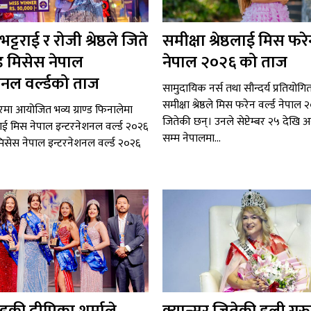
्टराई र रोजी श्रेष्ठले जिते
समीक्षा श्रेष्ठलाई मिस फरेन
ड मिसेस नेपाल
नेपाल २०२६ को ताज
शनल वर्ल्डको ताज
सामुदायिक नर्स तथा सौन्दर्य प्रतियोग
समीक्षा श्रेष्ठले मिस फरेन वर्ल्ड नेपा
चघरमा आयोजित भव्य ग्राण्ड फिनालेमा
जितेकी छन्। उनले सेप्टेम्बर २५ देखि 
राई मिस नेपाल इन्टरनेशनल वर्ल्ड २०२६
सम्म नेपालमा...
्ठ मिसेस नेपाल इन्टरनेशनल वर्ल्ड २०२६