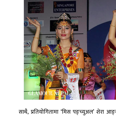
साथै, प्रतियोगितामा ‘मिस पङ्च्युअल’ शेरा आङ्खे