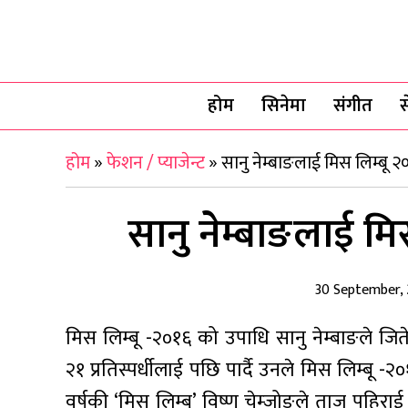
होम
सिनेमा
संगीत
स
होम
»
फेशन / प्याजेन्ट
»
सानु नेम्बाङलाई मिस लिम्बू 
सानु नेम्बाङलाई म
30 September,
मिस लिम्बू -२०१६ को उपाधि सानु नेम्बाङले ज
२१ प्रतिस्पर्धीलाई पछि पार्दै उनले मिस लिम्बू 
वर्षकी ‘मिस लिम्बू’ विष्णु चेम्जोङले ताज पह