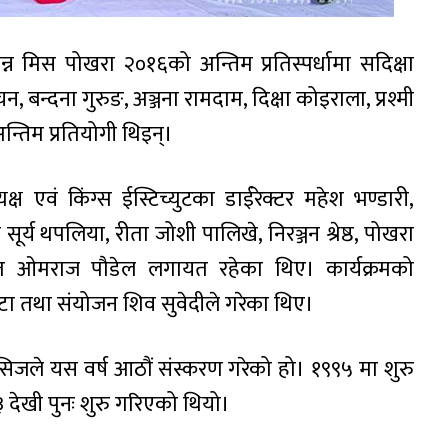
्न मिस पोखरा २०१६को अन्तिम प्रतिस्पर्धामा सदिक्षा
चन, बन्दना गुरुङ, अञ्जना रामदाम, दिक्षा कोइराला, प्रश्मी
अन्तिम प्रतियोगी थिइन्।
 एवं किंग्स ईस्टिच्युटका डाईरेक्टर महेश भण्डारी,
र्य थपलिया, रीता जोशी पालिखे, निरञ्जन श्रेष्ठ, पोखरा
त ओमराज पौडेल लगायत रहेका थिए। कार्यक्रमको
ोटा तथा संयोजन शिव सुवेदीले गरेका थिए।
िजले यस वर्ष आठौं संस्करण गरेको हो। १९९५ मा शुरु
देखी पुनः शुरु गरिएको थियो।