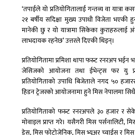
‘तपाईले यो प्रतियोगितालाई गन्तव्य वा यात्रा कसरी 
२१ बर्षीय सदिक्षा मुख्य उपाधी विजेता भएकी ह
मानेकी छु र यो यात्रामा सिकेका कुराहरुलाई अं
लाभदायक रहनेछ’ उत्तरले दिएकी थिइन्।
प्रतियोगितामा प्रमिशा थापा फस्र्ट रनरअप भईन 
जेसिजको आयोजना तथा ईभेन्ट्स फर यु प्
प्रतियोगिताको उपाधि बिजेताले नगद ५० हजारसहि
हिडन ट्रेजरको आयोजनामा हुने मिस नेपालमा सिधै प
प्रतियोगिताको फस्र्ट रनरअपले ३० हजार र 
मोवाइल प्राप्त गरे। यसैगरी मिस पर्सनालिटी, मिस 
ड्रेस, मिस फोटोजेनिक, मिस भ्यूअर च्वाईस र मि