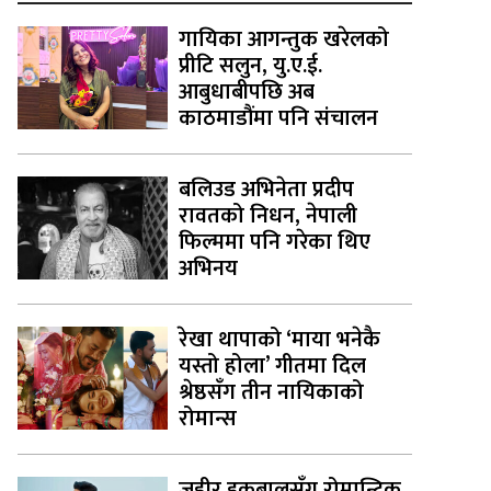
गायिका आगन्तुक खरेलको
प्रीटि सलुन, यु.ए.ई.
आबुधाबीपछि अब
काठमाडौंमा पनि संचालन
बलिउड अभिनेता प्रदीप
रावतको निधन, नेपाली
फिल्ममा पनि गरेका थिए
अभिनय
रेखा थापाको ‘माया भनेकै
यस्तो होला’ गीतमा दिल
श्रेष्ठसँग तीन नायिकाको
रोमान्स
जहीर इकबालसँग रोमान्टिक