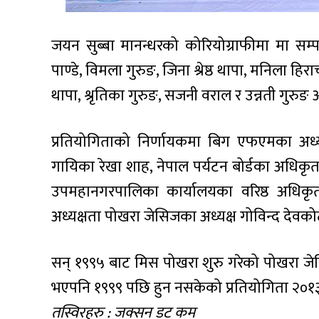
जयन सुब्बा मानन्धरको कोरियोग्राफीमा मा सम्पन
पाण्डे, विमला गुरुङ, जिना श्रेष्ठ थापा, मनिला हिरा
थापा, श्रृतिका गुरुङ, सजनी वराल र उन्नती गुरुङ 
प्रतियोगिताको निर्णायकमा बिग एफएमका अध्यक्ष
गायिका रेखा शाह, नेपाल पर्यटन बोर्डका अधिकृत सू
उपमहानगरपालिका कार्यालयका वरिष्ठ अधिकृ
अध्यक्षता पोखरा जेसिजका अध्यक्ष गोविन्द देवक
सन् १९९५ बाट मिस पोखरा शुरु गरेको पोखरा जेस
भएपनि १९९९ पछि हुन नसकेको प्रतियोगिता २०१३ 
तस्विरहरु : जक्सन डट कम