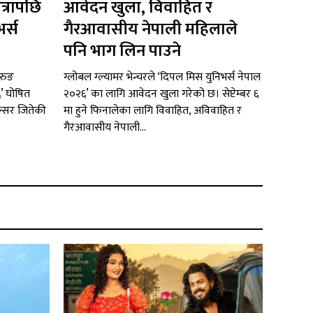
त्रापछि
आवेदन खुला, विवाहित र
र्स
गैरआवासीय नेपाली महिलाले
पनि भाग लिन पाउने
रुङ
ग्लोबल ग्ल्यामर भेन्चरले ‘दिपल मिस युनिभर्स नेपाल
६’ घोषित
२०२६’ का लागि आवेदन खुला गरेको छ। सेप्टेम्बर ६
न्सर जितेकी
मा हुने फिनालेका लागि विवाहित, अविवाहित र
.
गैरआवासीय नेपाली...