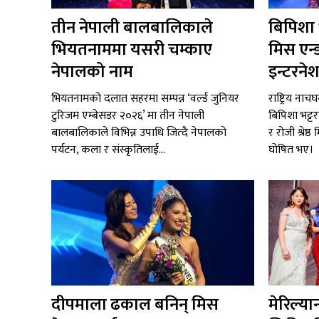
तीन नेपाली बालबालिकाले
बिपिशा भट
भियतनाममा यसरी चम्काए
मिस एन्
नेपालको नाम
इन्टरने
भियतनामको दलात सहरमा सम्पन्न ‘वर्ल्ड जुनियर
राष्ट्रिय ना
टुरिजम एम्बेसडर २०२६’ मा तीन नेपाली
बिपिशा भट्ट
बालबालिकाले विभिन्न उपाधि जित्दै नेपालको
र रोजी श्रेष
पर्यटन, कला र संस्कृतिलाई...
घोषित भए।
दीपमाला ढकाल बनिन् मिस
मेरिल्या