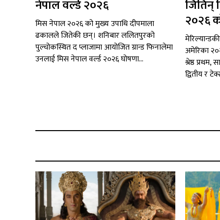
नेपाल वर्ल्ड २०२६
जितिन् 
२०२६ क
मिस नेपाल २०२६ को मुख्य उपाधि दीपमाला
ढकालले जितेकी छन्। शनिबार ललितपुरको
मेरिल्यान्डक
पुल्चोकस्थित द प्लाजामा आयोजित ग्रान्ड फिनालेमा
अमेरिका २०
उनलाई मिस नेपाल वर्ल्ड २०२६ घोषणा...
श्रेष्ठ प्रथ
द्वितीय र टेक