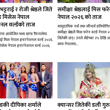
्टराई र रोजी श्रेष्ठले जिते
समीक्षा श्रेष्ठलाई मिस फरेन
ड मिसेस नेपाल
नेपाल २०२६ को ताज
शनल वर्ल्डको ताज
सामुदायिक नर्स तथा सौन्दर्य प्रतियोग
समीक्षा श्रेष्ठले मिस फरेन वर्ल्ड नेपा
चघरमा आयोजित भव्य ग्राण्ड फिनालेमा
जितेकी छन्। उनले सेप्टेम्बर २५ देखि 
राई मिस नेपाल इन्टरनेशनल वर्ल्ड २०२६
सम्म नेपालमा...
्ठ मिसेस नेपाल इन्टरनेशनल वर्ल्ड २०२६
न्डकी दीपिका शर्माले
क्यान्सर जितेकी डली गुर