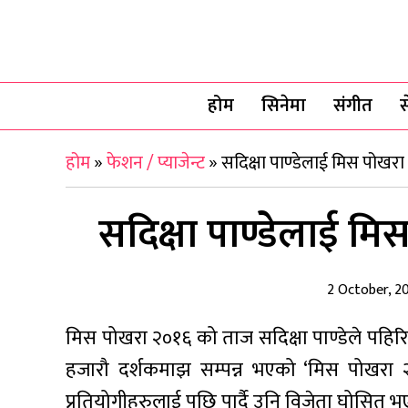
होम
सिनेमा
संगीत
स
होम
»
फेशन / प्याजेन्ट
»
सदिक्षा पाण्डेलाई मिस पोखर
सदिक्षा पाण्डेलाई म
2 October, 2
मिस पोखरा २०१६ को ताज सदिक्षा पाण्डेले पह
हजारौ दर्शकमाझ सम्पन्न भएको ‘मिस पोखरा २०
प्रतियोगीहरुलाई पछि पार्दै उनि विजेता घोसित भ