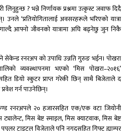
लिनुहुन्छ ? भन्ने निर्णायक प्रश्नमा उत्कृस्ट जवाफ दिदै
ुन्। उनले ‘प्रतियोगितालाई अवसरहरूले भरिएको यात्रा
गाल्दै आफ्नो जीवनको यात्रामा अघि बढ्नेछु जुन निकै
भने सेकेन्ड रनरअप को उपाधि उन्नति गुरुङ भईन। पोखरा
रालिको व्यवस्थापनमा भएको ‘मिस पोखरा–२०१६’
त डियो स्कुटर प्राप्त गरेकी छिन् साथै बिजेताले द
्रवेश गर्न पाउनेछिन्।
सेकेण्ड रनरअपले २० हजारसहित एक/एक वटा जियोनी
ट्यालेन्ट, मिस बेष्ट स्माइल, मिस क्याटवाक, मिस बेष्ट
स पपुलर टाइटल विजेताले पनि नगदसहित गिफ्ट ह्याम्पर