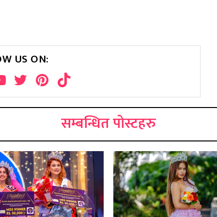
OW US ON:
सम्बन्धित पोस्टहरु