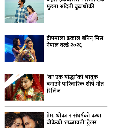
मुडमा अदिती बुढाथोकी
दीपमाला ढकाल बनिन् मिस
नेपाल वर्ल्ड २०२६
‘बाः एक योद्धा’को भावुक
बनाउने पारिवारिक शीर्ष गीत
रिलिज
प्रेम, धोका र संघर्षको कथा
बोकेको ‘लज्जावती’ ट्रेलर