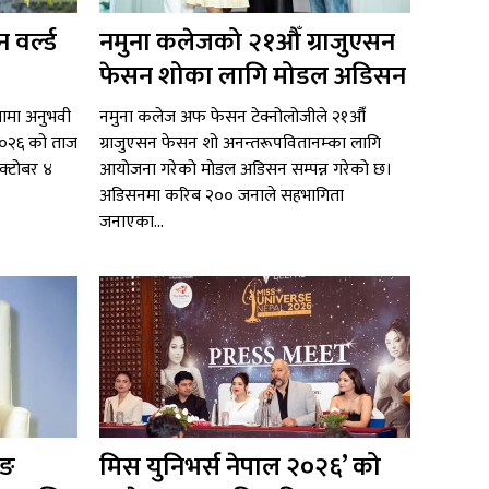
 वर्ल्ड
नमुना कलेजको २१औँ ग्राजुएसन
फेसन शोका लागि मोडल अडिसन
ितामा अनुभवी
नमुना कलेज अफ फेसन टेक्नोलोजीले २१औँ
ल २०२६ को ताज
ग्राजुएसन फेसन शो अनन्तरूपवितानम्का लागि
अक्टोबर ४
आयोजना गरेको मोडल अडिसन सम्पन्न गरेको छ।
अडिसनमा करिब २०० जनाले सहभागिता
जनाएका...
ुङ
मिस युनिभर्स नेपाल २०२६’ को