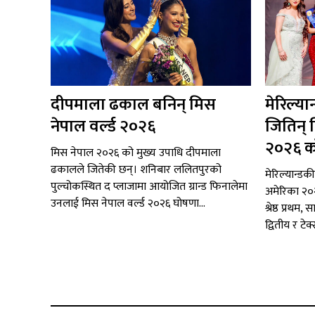
दीपमाला ढकाल बनिन् मिस
मेरिल्या
नेपाल वर्ल्ड २०२६
जितिन् 
२०२६ क
मिस नेपाल २०२६ को मुख्य उपाधि दीपमाला
ढकालले जितेकी छन्। शनिबार ललितपुरको
मेरिल्यान्डक
पुल्चोकस्थित द प्लाजामा आयोजित ग्रान्ड फिनालेमा
अमेरिका २०
उनलाई मिस नेपाल वर्ल्ड २०२६ घोषणा...
श्रेष्ठ प्रथ
द्वितीय र टेक