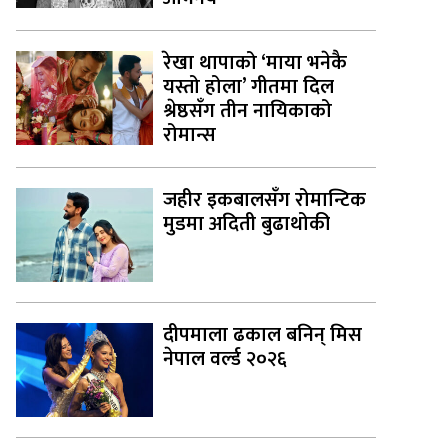
रेखा थापाको ‘माया भनेकै
यस्तो होला’ गीतमा दिल
श्रेष्ठसँग तीन नायिकाको
रोमान्स
जहीर इकबालसँग रोमान्टिक
मुडमा अदिती बुढाथोकी
दीपमाला ढकाल बनिन् मिस
नेपाल वर्ल्ड २०२६