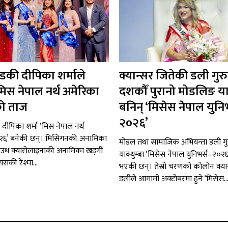
न्डकी दीपिका शर्माले
क्यान्सर जितेकी डली गुर
मिस नेपाल नर्थ अमेरिका
दशकौँ पुरानो मोडलिङ या
ो ताज
बनिन् ‘मिसेस नेपाल युनिभ
२०२६’
ी दीपिका शर्मा ‘मिस नेपाल नर्थ
२६’ बनेकी छन्। मिसिगनकी अनामिका
मोडल तथा सामाजिक अभियन्ता डली गु
म, साउथ क्यारोलाइनाकी अनामिका खड्गी
याक्थुम्बा ‘मिसेस नेपाल युनिभर्स–२०२
्ससकी रेश्मा...
भएकी छन्। तेस्रो चरणको कोलोन क्या
डलीले आगामी अक्टोबरमा हुने ‘मिसेस..