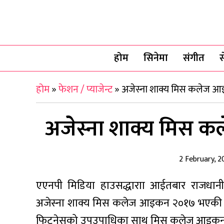
होम
सिनेमा
संगीत
स
होम
»
फेशन / प्याजेन्ट
»
अजेस्ना शाक्य मिस कलेज 
अजेस्ना शाक्य मिस 
2 February, 2
एएनपी मिडिया हाउसद्धाराा आईतबार राजधानीमा
अजेस्ना शाक्य मिस कलेज आइकन २०१७ भएकी छिन्।
फिट्नेसको उपउपाधिका साथ मिस कलेज आइकन 