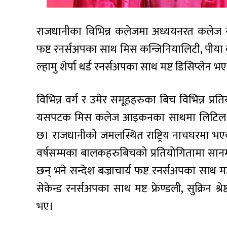
राजधानीका विभिन्न कलेजमा अध्ययनरत कलेज सु
फष्ट रनर्सअपका साथ मिस कन्जिनियालिटी, पीया क
ल्हामु शेर्पा थर्ड रनर्सअपका साथ मष्ट डिसिप्लेन भ
विभिन्न वर्ग र उमेर समूहहरुका बिच विभिन्न प
यसपटक मिस कलेज आइकनका साथमा लिटिल 
छ। राजधानीको जमलस्थित राष्ट्रिय नाचघरमा 
वर्षसम्मका बालकहरुबिचको प्रतियोगितामा सानम
छन् भने सन्देश बज्राचार्य फष्ट रनर्सअपका साथ मष
सेकेन्ड रनर्सअपका साथ मष्ट फ्रेण्डली, सुक्रिन श
भए।