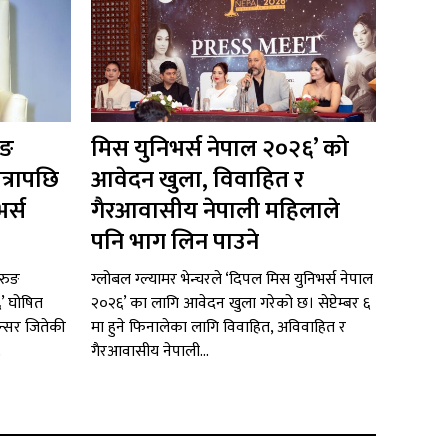
ुङ
मिस युनिभर्स नेपाल २०२६’ को
त्रापछि
आवेदन खुला, विवाहित र
र्स
गैरआवासीय नेपाली महिलाले
पनि भाग लिन पाउने
रुङ
ग्लोबल ग्ल्यामर भेन्चरले ‘दिपल मिस युनिभर्स नेपाल
६’ घोषित
२०२६’ का लागि आवेदन खुला गरेको छ। सेप्टेम्बर ६
न्सर जितेकी
मा हुने फिनालेका लागि विवाहित, अविवाहित र
.
गैरआवासीय नेपाली...