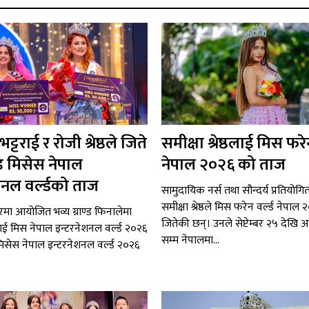
्टराई र रोजी श्रेष्ठले जिते
समीक्षा श्रेष्ठलाई मिस फरेन
ड मिसेस नेपाल
नेपाल २०२६ को ताज
शनल वर्ल्डको ताज
सामुदायिक नर्स तथा सौन्दर्य प्रतियोग
समीक्षा श्रेष्ठले मिस फरेन वर्ल्ड नेपा
चघरमा आयोजित भव्य ग्राण्ड फिनालेमा
जितेकी छन्। उनले सेप्टेम्बर २५ देखि 
राई मिस नेपाल इन्टरनेशनल वर्ल्ड २०२६
सम्म नेपालमा...
्ठ मिसेस नेपाल इन्टरनेशनल वर्ल्ड २०२६