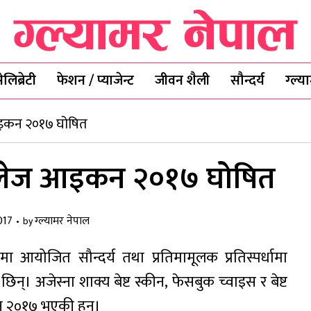
ेलिब्रेटी
फेशन / प्याजेन्ट
जीवन शैली
सौन्दर्य
ग्ल्
आइकन २०१७ घोषित
कलेज आइकन २०१७ घोषित
017
ग्ल्यामर नेपाल
by
 आयोजित सौन्दर्य तथा प्रतिमामूलक प्रतिस्पर्धामा
 अजेस्ना शाक्य बेष्ट स्कीन, फेसबुक च्वाइस र बेष्ट
२०१७ भएकी हुन्।