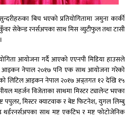
न्दरीहरुका बिच भएको प्रतियोगितामा जमुना कार्की
ुँवर सेकेन्ड रनर्सअपका साथ मिस व्युटीफुल तथा टासी
ए।
्रतियोगिता आयोजना गर्दै आएको एएनपी मिडिया हाउसले
आइकन नेपाल २०१७ पनि एक साथ आयोजना गरेको
भएको लिटिल आइकन नेपाल २०१७ अन्र्तगत १२ देखि १५
ीयल महर्जन विजेताका साथमा मिस्टर ट्यालेन्ट भएका
्ट पपुलर, मिस्टर क्याटवाक र बेष्ट फिटनेश, युगल लिम्बु
्रेष्ठ थर्डरनर्सअपका साथ मष्ट एकटिभ र मष्ट फोटोजेनिक