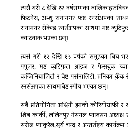
त्यसै गरी ८ देखि १२ वर्षसम्मका बालिकाहरुबिचक
फिटनेस, अन्शु रानामगर फष्ट रनर्सअपका साथ
रानामगर सेकेन्ड रनर्सअपका साथमा मष्ट व्युट
क्याटवाक भएका छन्।
त्यसै गरी १२ देखि १५ वर्षको समुहका बिच भए
पपुलर, मष्ट व्युटिफुल आइज र फेसबुक च्वा
कन्जिनियालिटी र बेष्ट पर्सनालिटी, प्रनिका कुँवः
रनर्सअपका साथमाबेष्ट स्पीच भएका छन्।
सबै प्रतियोगिता अश्विनी झाको कोरियोग्राफी र
शिब कार्की, ललितपुर नेसनल प्याबसन अध्यक्ष सुरे
सरोज प्याकुरेल,सुर्य चन्द र अन्तर्राष्ट्रय कार्य