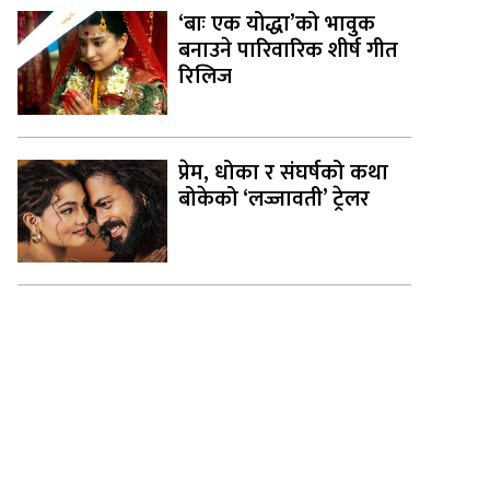
‘बाः एक योद्धा’को भावुक
बनाउने पारिवारिक शीर्ष गीत
रिलिज
प्रेम, धोका र संघर्षको कथा
बोकेको ‘लज्जावती’ ट्रेलर