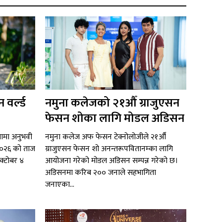
 वर्ल्ड
नमुना कलेजको २१औँ ग्राजुएसन
फेसन शोका लागि मोडल अडिसन
ितामा अनुभवी
नमुना कलेज अफ फेसन टेक्नोलोजीले २१औँ
ल २०२६ को ताज
ग्राजुएसन फेसन शो अनन्तरूपवितानम्का लागि
अक्टोबर ४
आयोजना गरेको मोडल अडिसन सम्पन्न गरेको छ।
अडिसनमा करिब २०० जनाले सहभागिता
जनाएका...