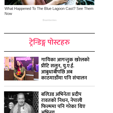
ट्रेन्डिङ्ग पोस्टहरु
गायिका आगन्तुक खरेलको
प्रीटि सलुन, यु.ए.ई.
आबुधाबीपछि अब
काठमाडौंमा पनि संचालन
बलिउड अभिनेता प्रदीप
रावतको निधन, नेपाली
फिल्ममा पनि गरेका थिए
अभिनय