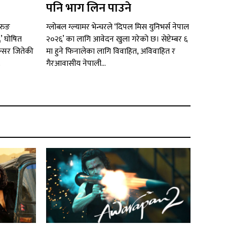
पनि भाग लिन पाउने
रुङ
ग्लोबल ग्ल्यामर भेन्चरले ‘दिपल मिस युनिभर्स नेपाल
६’ घोषित
२०२६’ का लागि आवेदन खुला गरेको छ। सेप्टेम्बर ६
न्सर जितेकी
मा हुने फिनालेका लागि विवाहित, अविवाहित र
.
गैरआवासीय नेपाली...