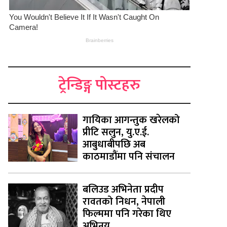
ट्रेन्डिङ्ग पोस्टहरु
गायिका आगन्तुक खरेलको
प्रीटि सलुन, यु.ए.ई.
आबुधाबीपछि अब
काठमाडौंमा पनि संचालन
बलिउड अभिनेता प्रदीप
रावतको निधन, नेपाली
फिल्ममा पनि गरेका थिए
अभिनय