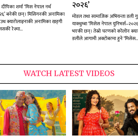
२०२६’
ी दीपिका शर्मा ‘मिस नेपाल नर्थ
२६’ बनेकी छन्। मिसिगनकी अनामिका
मोडल तथा सामाजिक अभियन्ता डली गु
म, साउथ क्यारोलाइनाकी अनामिका खड्गी
याक्थुम्बा ‘मिसेस नेपाल युनिभर्स–२०२
्ससकी रेश्मा...
भएकी छन्। तेस्रो चरणको कोलोन क्या
डलीले आगामी अक्टोबरमा हुने ‘मिसेस..
WATCH LATEST VIDEOS