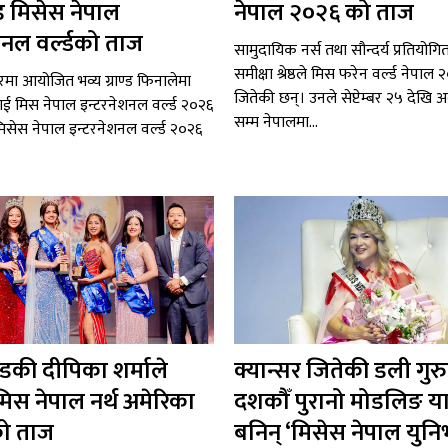
ड मिसेस नेपाल
नेपाल २०२६ को ताज
शनल वर्ल्डको ताज
सामुदायिक नर्स तथा सौन्दर्य प्रतियोग
समीक्षा श्रेष्ठले मिस फरेन वर्ल्ड नेपा
चघरमा आयोजित भव्य ग्राण्ड फिनालेमा
जितेकी छन्। उनले सेप्टेम्बर २५ देखि 
राई मिस नेपाल इन्टरनेशनल वर्ल्ड २०२६
सम्म नेपालमा...
्ठ मिसेस नेपाल इन्टरनेशनल वर्ल्ड २०२६
न्डकी दीपिका शर्माले
क्यान्सर जितेकी डली गुर
मिस नेपाल नर्थ अमेरिका
दशकौँ पुरानो मोडलिङ या
ो ताज
बनिन् ‘मिसेस नेपाल युनिभ