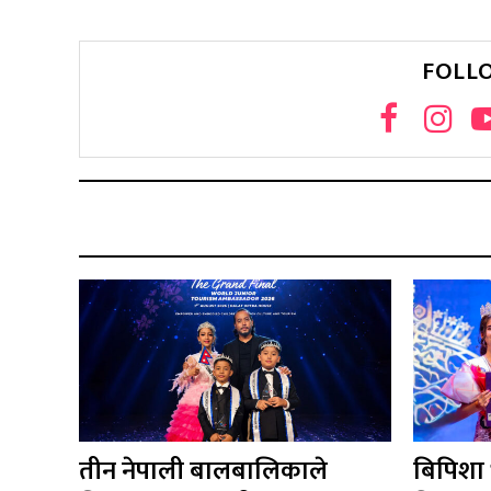
FOLL
तीन नेपाली बालबालिकाले
बिपिशा भट