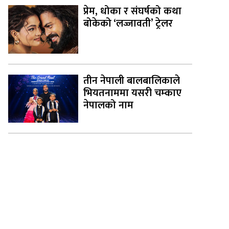
प्रेम, धोका र संघर्षको कथा
बोकेको ‘लज्जावती’ ट्रेलर
तीन नेपाली बालबालिकाले
भियतनाममा यसरी चम्काए
नेपालको नाम