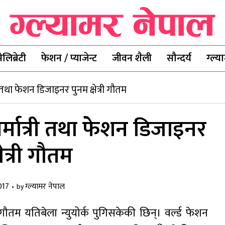
ेलिब्रेटी
फेशन / प्याजेन्ट
जीवन शैली
सौन्दर्य
ग्ल्
ी तथा फेशन डिजाइनर पुनम क्षेत्री गौतम
िर्मात्री तथा फेशन डिजाइनर
षेत्री गौतम
017
ग्ल्यामर नेपाल
by
 गौतम यतिबेला न्युयोर्क पुगिसकेकी छिन्। वर्ल्ड फेशन