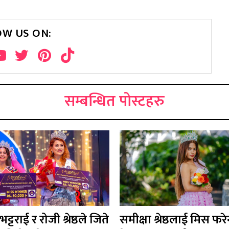
OW US ON:
सम्बन्धित पोस्टहरु
्टराई र रोजी श्रेष्ठले जिते
समीक्षा श्रेष्ठलाई मिस फरेन