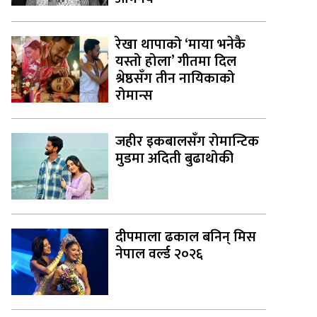
रेखा थापाको ‘माया भनेकै
यस्तो होला’ गीतमा दिल
श्रेष्ठसँग तीन नायिकाको
रोमान्स
जहीर इकबालसँग रोमान्टिक
मुडमा अदिती बुढाथोकी
दीपमाला ढकाल बनिन् मिस
नेपाल वर्ल्ड २०२६