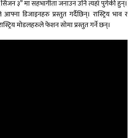
 सिजन ३” मा सहभागीता जनाउन उनि त्यहाँ पुगेकी हुन्।
फ्ना डिजाइनहरु प्रस्तुत गर्दैछिन्। रास्ट्रिय भाव र
ट्रिय मोडलहरुले फेशन सोमा प्रस्तुत गर्ने छन्।