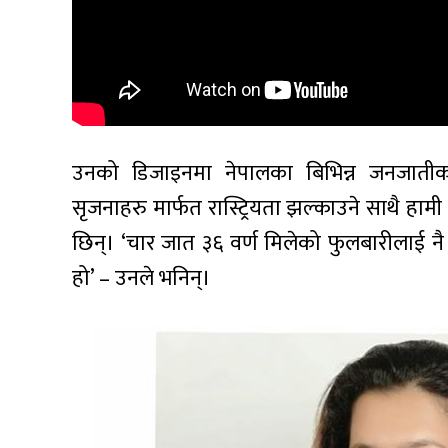
उनको डिजाइनमा नेपालका बिभिन्न जनजातीक
सृजनाहरु मार्फत रास्ट्रियता झल्काउने साथै हाम
छिन्। ‘चार जात ३६ वर्ण मिलेको फुलबारीलाई नै आध
हो’ – उनले भनिन्।