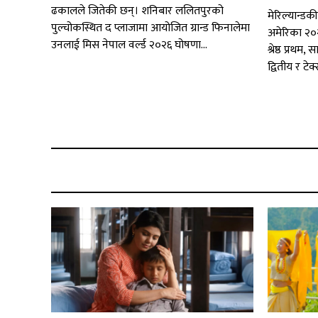
ढकालले जितेकी छन्। शनिबार ललितपुरको
मेरिल्यान्डक
पुल्चोकस्थित द प्लाजामा आयोजित ग्रान्ड फिनालेमा
अमेरिका २०
उनलाई मिस नेपाल वर्ल्ड २०२६ घोषणा...
श्रेष्ठ प्रथ
द्वितीय र टेक