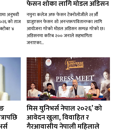
फेसन शोका लागि मोडल अडिसन
ितामा अनुभवी
नमुना कलेज अफ फेसन टेक्नोलोजीले २१औँ
ल २०२६ को ताज
ग्राजुएसन फेसन शो अनन्तरूपवितानम्का लागि
अक्टोबर ४
आयोजना गरेको मोडल अडिसन सम्पन्न गरेको छ।
अडिसनमा करिब २०० जनाले सहभागिता
जनाएका...
ुङ
मिस युनिभर्स नेपाल २०२६’ को
त्रापछि
आवेदन खुला, विवाहित र
र्स
गैरआवासीय नेपाली महिलाले