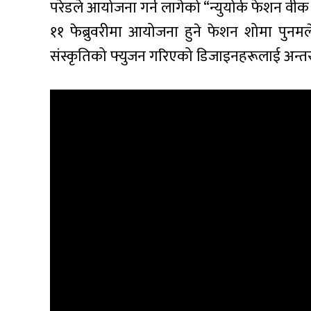
परेडले आयोजना गर्न लागेको “न्युयोर्क फेशन वीक
११ फेब्रुवरीमा आयोजना हुने फेशन शोमा पुनमले आ
संस्कृतिको फ्युजन गरिएको डिजाइनहरूलाई अन्तरास्