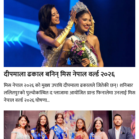
दीपमाला ढकाल बनिन् मिस नेपाल वर्ल्ड २०२६
मिस नेपाल २०२६ को मुख्य उपाधि दीपमाला ढकालले जितेकी छन्। शनिबार
ललितपुरको पुल्चोकस्थित द प्लाजामा आयोजित ग्रान्ड फिनालेमा उनलाई मिस
नेपाल वर्ल्ड २०२६ घोषणा...