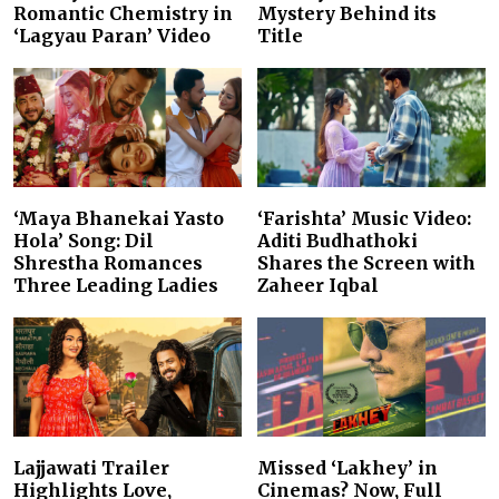
Romantic Chemistry in
Mystery Behind its
‘Lagyau Paran’ Video
Title
‘Maya Bhanekai Yasto
‘Farishta’ Music Video:
Hola’ Song: Dil
Aditi Budhathoki
Shrestha Romances
Shares the Screen with
Three Leading Ladies
Zaheer Iqbal
Lajjawati Trailer
Missed ‘Lakhey’ in
Highlights Love,
Cinemas? Now, Full