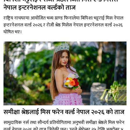
नेपाल इन्टरनेशनल वर्ल्डको ताज
राष्ट्रिय नाचघरमा आयोजित भव्य ग्राण्ड फिनालेमा बिपिशा भट्टराई मिस नेपाल
इन्टरनेशनल वर्ल्ड २०२६ र रोजी श्रेष्ठ मिसेस नेपाल इन्टरनेशनल वर्ल्ड २०२६
घोषित भए।
समीक्षा श्रेष्ठलाई मिस फरेन वर्ल्ड नेपाल २०२६ को ताज
सामुदायिक नर्स तथा सौन्दर्य प्रतियोगितामा अनुभवी समीक्षा श्रेष्ठले मिस फरेन
वर्ल्ड नेपाल २०२६ को ताज जितेकी छन्। उनले सेप्टेम्बर २५ देखि अक्टोबर ४