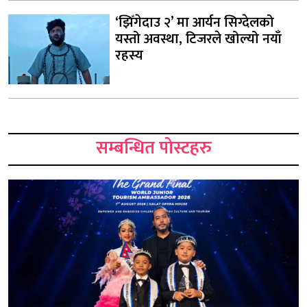
‘झिँगेदाउ २’ मा आर्यन सिग्देलको
यस्तो अवस्था, टिजरले खोल्यो नयाँ
रहस्य
सम्बन्धित पोस्टहरु