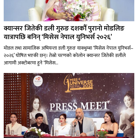
क्यान्सर जितेकी डली गुरुङ दशकौँ पुरानो मोडलिङ
यात्रापछि बनिन् ‘मिसेस नेपाल युनिभर्स २०२६’
मोडल तथा सामाजिक अभियन्ता डली गुरुङ याक्थुम्बा ‘मिसेस नेपाल युनिभर्स–
२०२६’ घोषित भएकी छन्। तेस्रो चरणको कोलोन क्यान्सर जितेकी डलीले
आगामी अक्टोबरमा हुने ‘मिसेस...