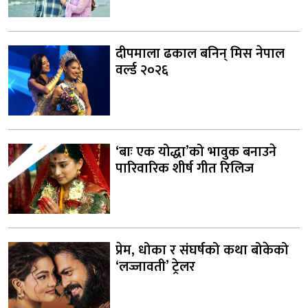
दीपमाला ढकाल बनिन् मिस नेपाल
वर्ल्ड २०२६
‘बाः एक योद्धा’को भावुक बनाउने
पारिवारिक शीर्ष गीत रिलिज
प्रेम, धोका र संघर्षको कथा बोकेको
‘लज्जावती’ ट्रेलर