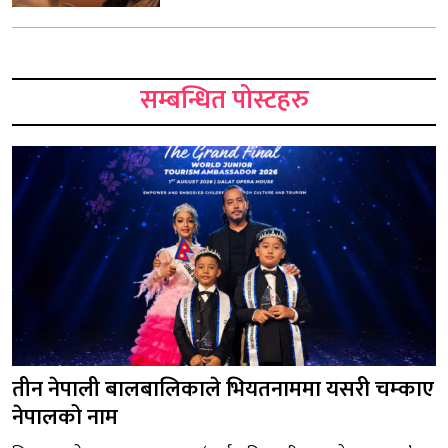
सम्बन्धित पोस्टहरु
तीन नेपाली बालबालिकाले भियतनाममा यसरी चम्काए
नेपालको नाम