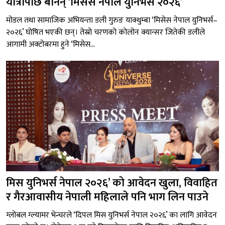
यात्रापछि बनिन् ‘मिसेस नेपाल युनिभर्स २०२६’
मोडल तथा सामाजिक अभियन्ता डली गुरुङ याक्थुम्बा ‘मिसेस नेपाल युनिभर्स–
२०२६’ घोषित भएकी छन्। तेस्रो चरणको कोलोन क्यान्सर जितेकी डलीले
आगामी अक्टोबरमा हुने ‘मिसेस...
मिस युनिभर्स नेपाल २०२६’ को आवेदन खुला, विवाहित
र गैरआवासीय नेपाली महिलाले पनि भाग लिन पाउने
ग्लोबल ग्ल्यामर भेन्चरले ‘दिपल मिस युनिभर्स नेपाल २०२६’ का लागि आवेदन