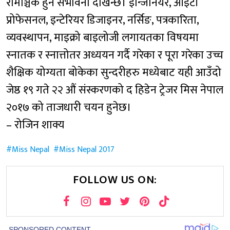
रोमाञ्चक हुने संभावना देखिन्छ। इन्जिनियर, आइटी
प्रोफेसनल, इन्टेरियर डिजाइनर, नर्सिङ, पत्रकारिता,
व्यवस्थापन, माइक्रो बाइलोजी लगायतका विषयमा
स्नातक र स्नात्तोतर अध्ययन गर्दै गरेका र पूरा गरेका उच्च
शैक्षिक योग्यता बोकेका सुन्दरीहरु मध्येबाट यही आउँदो
जेष्ठ १९ गते २२ औं संस्करणको द हिडेन ट्रेजर मिस नेपाल
२०१७ को ताजधारी चयन हुनेछ।
– रोजिन शाक्य
Miss Nepal
Miss Nepal 2017
FOLLOW US ON: