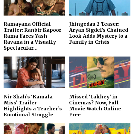
Ramayana Official
Jhingedau 2 Teaser:
Trailer: Ranbir Kapoor
Aryan Sigdel’s Chained
Rama Faces Yash
Look Adds Mystery to a
Ravana in a Visually
Family in Crisis
Spectacular…
Nir Shah’s ‘Kamala
Missed ‘Lakhey’ in
Miss’ Trailer
Cinemas? Now, Full
Highlights a Teacher’s
Movie Watch Online
Emotional Struggle
Free