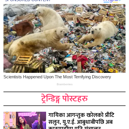
ट्रेन्डिङ्ग पोस्टहरु
गायिका आगन्तुक खरेलको प्रीटि
सलुन, यु.ए.ई. आबुधाबीपछि अब