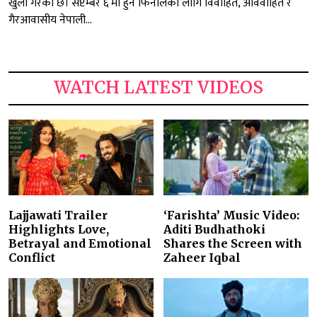
खुला गरेको छ। सेप्टेम्बर ६ मा हुने फिनालेका लागि विवाहित, अविवाहित र
गैरआवासीय नेपाली...
WATCH LATEST VIDEOS
Lajjawati Trailer
‘Farishta’ Music Video:
Highlights Love,
Aditi Budhathoki
Betrayal and Emotional
Shares the Screen with
Conflict
Zaheer Iqbal