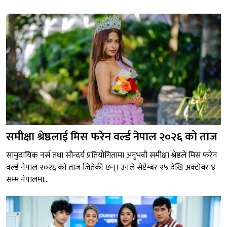
समीक्षा श्रेष्ठलाई मिस फरेन वर्ल्ड नेपाल २०२६ को ताज
सामुदायिक नर्स तथा सौन्दर्य प्रतियोगितामा अनुभवी समीक्षा श्रेष्ठले मिस फरेन
वर्ल्ड नेपाल २०२६ को ताज जितेकी छन्। उनले सेप्टेम्बर २५ देखि अक्टोबर ४
सम्म नेपालमा...