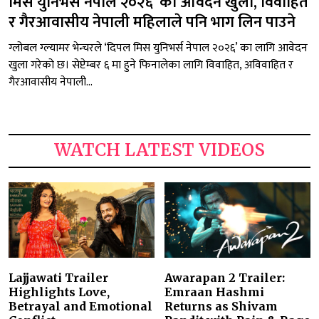
मिस युनिभर्स नेपाल २०२६’ को आवेदन खुला, विवाहित
र गैरआवासीय नेपाली महिलाले पनि भाग लिन पाउने
ग्लोबल ग्ल्यामर भेन्चरले ‘दिपल मिस युनिभर्स नेपाल २०२६’ का लागि आवेदन
खुला गरेको छ। सेप्टेम्बर ६ मा हुने फिनालेका लागि विवाहित, अविवाहित र
गैरआवासीय नेपाली...
WATCH LATEST VIDEOS
Lajjawati Trailer
Awarapan 2 Trailer:
Highlights Love,
Emraan Hashmi
Betrayal and Emotional
Returns as Shivam