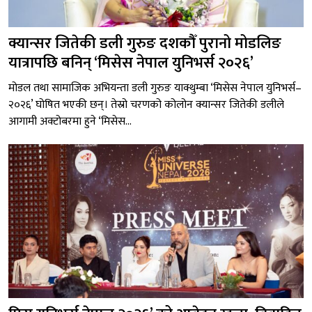
क्यान्सर जितेकी डली गुरुङ दशकौँ पुरानो मोडलिङ
यात्रापछि बनिन् ‘मिसेस नेपाल युनिभर्स २०२६’
मोडल तथा सामाजिक अभियन्ता डली गुरुङ याक्थुम्बा ‘मिसेस नेपाल युनिभर्स–
२०२६’ घोषित भएकी छन्। तेस्रो चरणको कोलोन क्यान्सर जितेकी डलीले
आगामी अक्टोबरमा हुने ‘मिसेस...