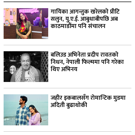
गायिका आगन्तुक खरेलको प्रीटि
सलुन, यु.ए.ई. आबुधाबीपछि अब
काठमाडौंमा पनि संचालन
बलिउड अभिनेता प्रदीप रावतको
निधन, नेपाली फिल्ममा पनि गरेका
थिए अभिनय
जहीर इकबालसँग रोमान्टिक मुडमा
अदिती बुढाथोकी