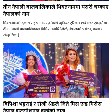
तीन नेपाली बालबालिकाले भियतनाममा यसरी चम्काए
नेपालको नाम
भियतनामको दलात सहरमा सम्पन्न ‘वर्ल्ड जुनियर टुरिजम एम्बेसडर २०२६’ मा
तीन नेपाली बालबालिकाले विभिन्न उपाधि जित्दै नेपालको पर्यटन, कला र
संस्कृतिलाई...
बिपिशा भट्टराई र रोजी श्रेष्ठले जिते मिस एन्ड मिसेस
नेपाल इन्टरनेशनल वर्ल्डको ताज