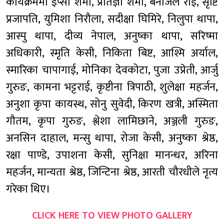
कार्यक्रममा इप्सा शर्मा, प्रतिज्ञा शर्मा, बेनजिल राई, सृष्टि
प्रजापति, युमिशा निरौला, सदीक्षा घिमिरे, निलुपा थापा,
आस्पु थापा, दीव्य नेपाल, अनुष्का थापा, सरिष्मा
अधिकारी, स्मृति केसी, निकिता बिष्ट, आश्मि अर्याल,
स्मारिका चापागाई, मोनिका देवकोटा, पुजा उप्रेती, आर्जु
गुरुङ, कामना भट्टराई, कृष्टीना त्रिपाठी, शुलेक्षा महर्जन,
अनुशा कृपा कायस्थ, सोनु सुवेदी, किरण खत्री, अस्मिता
गौतम, कृपा गुरुङ, श्लेशा लामिछाने, अञ्जली गुरुङ,
अनसिन दाहाल, मन्सु थापा, रोजा केसी, अनुष्का श्रेष्ठ,
रक्षा पाण्डे, उपाशना केसी, सुनिक्षा मानन्धर, अरिना
महर्जन, मान्यता श्रेष्ठ, जिन्टिना श्रेष्ठ, आरती चौरधीले नृत्य
गरेका थिए।
CLICK HERE TO VIEW PHOTO GALLERY