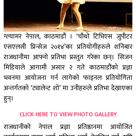
ग्ल्यामर नेपाल, काठमाडौं । ‘चौथो टिभिएस जुपीटर
एसएलसी प्रिन्सेज २०१४’का प्रतियोगीहरुले शनिबार
राजधानीमा आफ्नो प्रतिभा प्रस्तुत गरेका छन्। सिजन
मिडियाले आगामी असार २ गते काठमाडौंको प्रज्ञा
भवनमा आयोजना गर्न लागेको फाइनल प्रतियोगिता
अन्तर्गतको ‘ट्यालेन्ट शो’ मा उनीहरुले प्रतिभा देखाएका
हुन्।
CLICK HERE TO VIEW PHOTO GALLERY
राजधानीको नेपाल प्रज्ञा प्रतिष्ठानमा आयोजित