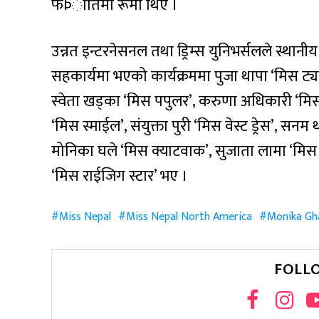
फÞातिमा रूमा थिए ।
उन्नत इन्टरनेसनल तथा ड्रिम्स युनिभर्सलले स्थान
सहकार्यमा भएको कार्यक्रममा पुजा थापा ‘मिस ट्य
स्वेता खड्का ‘मिस पपुलर’, करुणा अधिकारी ‘मिस
‘मिस स्माईल’, संयुक्ता पुरी ‘मिस वेस्ट ड्रेस’, सनम 
मोनिका घले ‘मिस क्याटवाक’, सुजाता लामा ‘मिस फ्र
‘मिस राईजिग स्टार’ भए ।
Miss Nepal
Miss Nepal North America
Monika Gh
FOLL