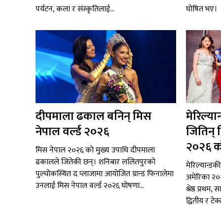
पर्यटन, कला र संस्कृतिलाई...
घोषित भए।
दीपमाला ढकाल बनिन् मिस
मेरिल्या
नेपाल वर्ल्ड २०२६
जितिन् 
२०२६ क
मिस नेपाल २०२६ को मुख्य उपाधि दीपमाला
ढकालले जितेकी छन्। शनिबार ललितपुरको
मेरिल्यान्डक
पुल्चोकस्थित द प्लाजामा आयोजित ग्रान्ड फिनालेमा
अमेरिका २०
उनलाई मिस नेपाल वर्ल्ड २०२६ घोषणा...
श्रेष्ठ प्रथ
द्वितीय र टेक