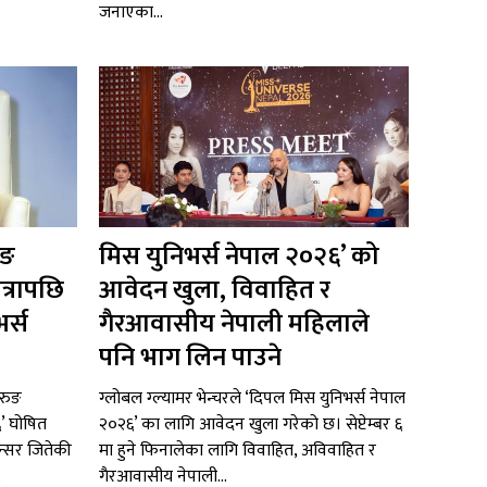
जनाएका...
ुङ
मिस युनिभर्स नेपाल २०२६’ को
त्रापछि
आवेदन खुला, विवाहित र
र्स
गैरआवासीय नेपाली महिलाले
पनि भाग लिन पाउने
रुङ
ग्लोबल ग्ल्यामर भेन्चरले ‘दिपल मिस युनिभर्स नेपाल
६’ घोषित
२०२६’ का लागि आवेदन खुला गरेको छ। सेप्टेम्बर ६
न्सर जितेकी
मा हुने फिनालेका लागि विवाहित, अविवाहित र
.
गैरआवासीय नेपाली...