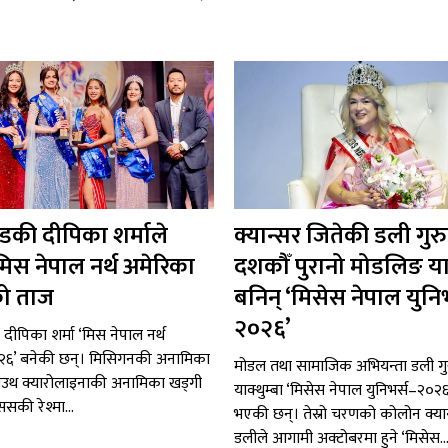
न्डकी दीपिका शर्माले
क्यान्सर जितेकी डली गुर
मिस नेपाल नर्थ अमेरिका
दशकौँ पुरानो मोडलिङ या
ो ताज
बनिन् ‘मिसेस नेपाल युनिभ
२०२६’
ी दीपिका शर्मा ‘मिस नेपाल नर्थ
२६’ बनेकी छन्। मिसिगनकी अनामिका
मोडल तथा सामाजिक अभियन्ता डली गु
म, साउथ क्यारोलाइनाकी अनामिका खड्गी
याक्थुम्बा ‘मिसेस नेपाल युनिभर्स–२०२
्ससकी रेश्मा...
भएकी छन्। तेस्रो चरणको कोलोन क्या
डलीले आगामी अक्टोबरमा हुने ‘मिसेस..