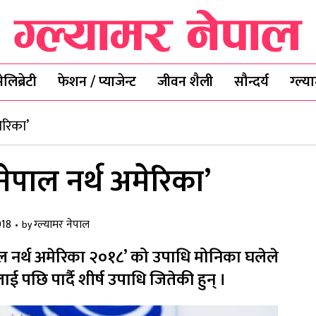
ेलिब्रेटी
फेशन / प्याजेन्ट
जीवन शैली
सौन्दर्य
ग्ल्
ेरिका’
ेपाल नर्थ अमेरिका’
018
ग्ल्यामर नेपाल
by
ाल नर्थ अमेरिका २०१८’ को उपाधि मोनिका घलेले
ई पछि पार्दै शीर्ष उपाधि जितेकी हुन् ।