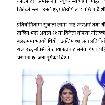
काठमाडौं । अमेरिकाको न्यूर्योकमा भएको पहिलो 
जितेकी छन् । उनले १६ प्रतियोगीलाई पछि पार्दै शी
प्रतियोगितामा सुजाता लामा ‘फष्ट रनरअप’ तथा श्
तालिम भएर अगस्त ११ मा विजेता घोषणा गरिएको हो
बलरुममा भएको थियो । अन्तिम १७ जना प्रतियोगीह
राज्यहरु, मेक्सिको र क्यानडाबाट समेत थिए । प
चरणमा १० जना पुगेका थिए ।