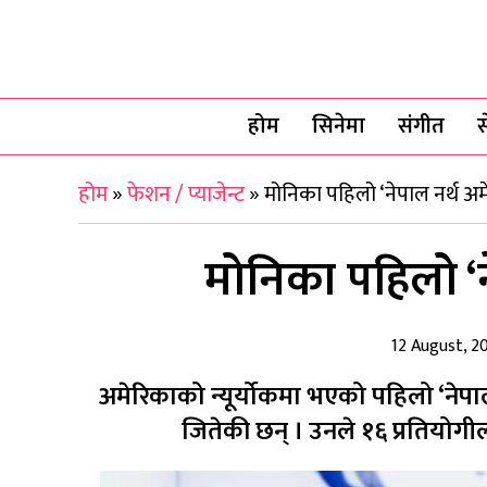
होम
सिनेमा
संगीत
स
होम
»
फेशन / प्याजेन्ट
»
मोनिका पहिलो ‘नेपाल नर्थ अम
मोनिका पहिलो ‘न
12 August, 2
अमेरिकाको न्यूर्योकमा भएको पहिलो ‘नेप
जितेकी छन् । उनले १६ प्रतियोगीला