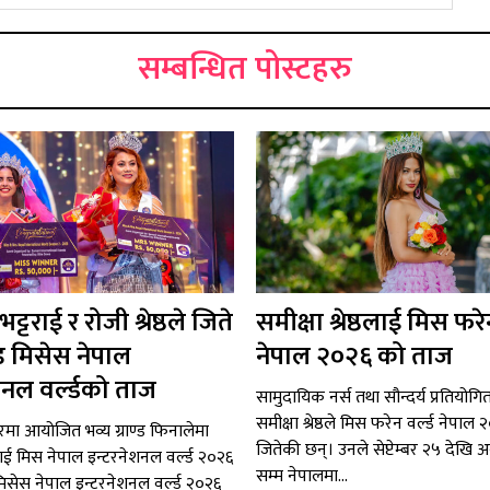
सम्बन्धित पोस्टहरु
्टराई र रोजी श्रेष्ठले जिते
समीक्षा श्रेष्ठलाई मिस फरेन
ड मिसेस नेपाल
नेपाल २०२६ को ताज
शनल वर्ल्डको ताज
सामुदायिक नर्स तथा सौन्दर्य प्रतियोग
समीक्षा श्रेष्ठले मिस फरेन वर्ल्ड नेपा
चघरमा आयोजित भव्य ग्राण्ड फिनालेमा
जितेकी छन्। उनले सेप्टेम्बर २५ देखि 
राई मिस नेपाल इन्टरनेशनल वर्ल्ड २०२६
सम्म नेपालमा...
्ठ मिसेस नेपाल इन्टरनेशनल वर्ल्ड २०२६