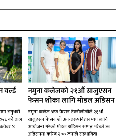
 वर्ल्ड
नमुना कलेजको २१औँ ग्राजुएसन
फेसन शोका लागि मोडल अडिसन
ितामा अनुभवी
नमुना कलेज अफ फेसन टेक्नोलोजीले २१औँ
ल २०२६ को ताज
ग्राजुएसन फेसन शो अनन्तरूपवितानम्का लागि
अक्टोबर ४
आयोजना गरेको मोडल अडिसन सम्पन्न गरेको छ।
अडिसनमा करिब २०० जनाले सहभागिता