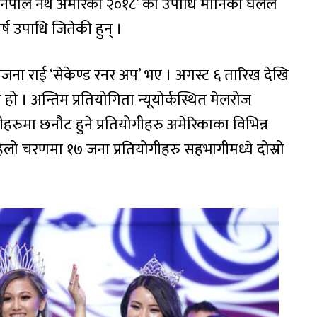
‘नेपाल नर्थ अमेरिका २०१८’ को उपाधि मोनिका घलेले
र्ष उपाधि जितेकी हुन् ।
रीजना राई ‘सेकेण्ड रनर अप’ भए । अगस्ट ६ तारिख देखि
 । अन्तिम प्रतियोगिता न्यूयोर्कस्थित मेलरोज
रुमा छनौट हुने प्रतियोगीहरु अमेरिकाका विभिन्न
हिलो चरणमा १७ जना प्रतियोगीहरु सहभागीमध्ये दोस्रो