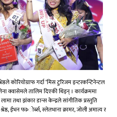
ेष्ठले कोरियोग्राफ गर्दा ‘मिस टुरिजम इन्टरकन्टिनेन्टल
तेना क्वासेमले तालिम दिएकी थिइन् । कार्यक्रममा
 लामा तथा झंकार डान्स केन्द्रले सांगीतिक प्रस्तुति
्रेष्ठ, ईभन फÞोर्ब्स, स्लेतभाना क्रामर, जोली अमात्य र