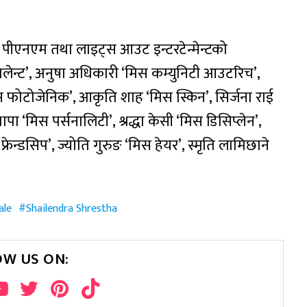
ीय पीएनएम तथा लाइट्स आउट इन्टरटेन्मेन्टको
ालेन्ट’, अनुषा अधिकारी ‘मिस कम्युनिटी आउटरिच’,
 फोटोजेनिक’, आकृति शाह ‘मिस स्किन’, सिर्जना राई
थापा ‘मिस पर्सनालिटी’, श्रद्धा केसी ‘मिस डिसिप्लेन’,
ेन्डसिप’, ज्योति गुरुङ ‘मिस हेयर’, स्मृति लामिछाने
ale
Shailendra Shrestha
OW US ON: