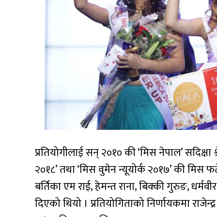
प्रतियोगीलाई सन् २०१० की ‘मिस नेपाल’ सदिक्षा श्र
२०१८’ तथा ‘मिस वुमेन न्यूयोर्क २०१७’ की मिस फ
बर्तिका एम राई, हेमन्त राना, बिक्की गुरुङ, धर्मवीर
दिएको थियो । प्रतियोगिताको निर्णायकमा राजेन्द्र श