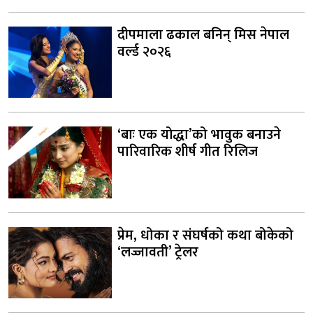
दीपमाला ढकाल बनिन् मिस नेपाल
वर्ल्ड २०२६
‘बाः एक योद्धा’को भावुक बनाउने
पारिवारिक शीर्ष गीत रिलिज
प्रेम, धोका र संघर्षको कथा बोकेको
‘लज्जावती’ ट्रेलर