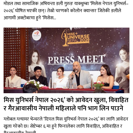
मोडल तथा सामाजिक अभियन्ता डली गुरुङ याक्थुम्बा ‘मिसेस नेपाल युनिभर्स–
२०२६’ घोषित भएकी छन्। तेस्रो चरणको कोलोन क्यान्सर जितेकी डलीले
आगामी अक्टोबरमा हुने ‘मिसेस...
मिस युनिभर्स नेपाल २०२६’ को आवेदन खुला, विवाहित
र गैरआवासीय नेपाली महिलाले पनि भाग लिन पाउने
ग्लोबल ग्ल्यामर भेन्चरले ‘दिपल मिस युनिभर्स नेपाल २०२६’ का लागि आवेदन
खुला गरेको छ। सेप्टेम्बर ६ मा हुने फिनालेका लागि विवाहित, अविवाहित र