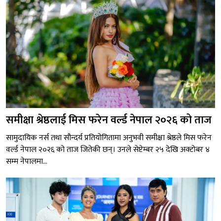
समीक्षा श्रेष्ठलाई मिस फरेन वर्ल्ड नेपाल २०२६ को ताज
सामुदायिक नर्स तथा सौन्दर्य प्रतियोगितामा अनुभवी समीक्षा श्रेष्ठले मिस फरेन
वर्ल्ड नेपाल २०२६ को ताज जितेकी छन्। उनले सेप्टेम्बर २५ देखि अक्टोबर ४
सम्म नेपालमा...