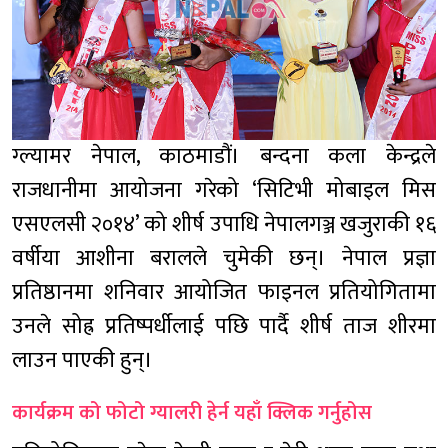
ग्ल्यामर नेपाल, काठमाडौं। बन्दना कला केन्द्रले
राजधानीमा आयोजना गरेको ‘सिटिभी मोबाइल मिस
एसएलसी २०१४’ को शीर्ष उपाधि नेपालगञ्ज खजुराकी १६
वर्षीया आशीना बरालले चुमेकी छन्। नेपाल प्रज्ञा
प्रतिष्ठानमा शनिवार आयोजित फाइनल प्रतियोगितामा
उनले सोह्र प्रतिष्पर्धीलाई पछि पार्दै शीर्ष ताज शीरमा
लाउन पाएकी हुन्।
कार्यक्रम को फोटो ग्यालरी हेर्न यहाँ क्लिक गर्नुहोस