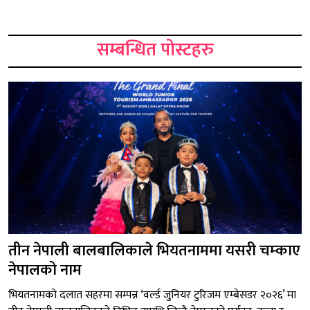
सम्बन्धित पोस्टहरु
तीन नेपाली बालबालिकाले भियतनाममा यसरी चम्काए
नेपालको नाम
भियतनामको दलात सहरमा सम्पन्न ‘वर्ल्ड जुनियर टुरिजम एम्बेसडर २०२६’ मा