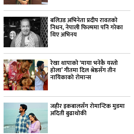
बलिउड अभिनेता प्रदीप रावतको
निधन, नेपाली फिल्ममा पनि गरेका
थिए अभिनय
रेखा थापाको ‘माया भनेकै यस्तो
होला’ गीतमा दिल श्रेष्ठसँग तीन
नायिकाको रोमान्स
जहीर इकबालसँग रोमान्टिक मुडमा
अदिती बुढाथोकी