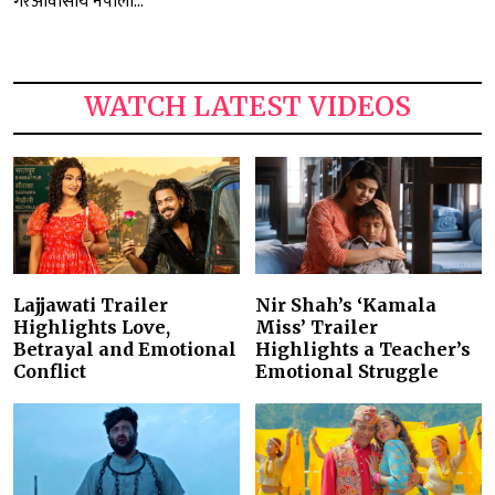
गैरआवासीय नेपाली...
WATCH LATEST VIDEOS
Lajjawati Trailer
Nir Shah’s ‘Kamala
Highlights Love,
Miss’ Trailer
Betrayal and Emotional
Highlights a Teacher’s
Conflict
Emotional Struggle