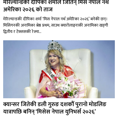
मेरिल्यान्डकी दीपिका शर्माले जितिन् मिस नेपाल नर्थ
अमेरिका २०२६ को ताज
मेरिल्यान्डकी दीपिका शर्मा ‘मिस नेपाल नर्थ अमेरिका २०२६’ बनेकी छन्।
मिसिगनकी अनामिका श्रेष्ठ प्रथम, साउथ क्यारोलाइनाकी अनामिका खड्गी
द्वितीय र टेक्ससकी रेश्मा...
क्यान्सर जितेकी डली गुरुङ दशकौँ पुरानो मोडलिङ
यात्रापछि बनिन् ‘मिसेस नेपाल युनिभर्स २०२६’