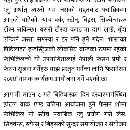
यही कुरालाई दृष्टिगत गरी फेभिक्रिल नो स्टीच फ्याब्रिक
ग्लु अर्थात् त्यस्तो गम जसको मद्दतबाट फ्याब्रिकमा
आफूले चाहेको प्याच वर्क, स्टोन्, बिड्स, सिक्वेन्सहरु
टाँस्न सकिन्छ। यसरी टाँस्दा कपडामा दाग लाग्ने, धुँदा
उप्किने जस्ता समस्या र डर पनि हुने गर्दैन। भारतको
पिडिलाइट इन्डस्ट्रिजको लोकप्रिय ब्रान्डका रुपमा रहेको
फेभिक्रिलको यो उपयागितालाई नेपाली फेसन प्रेमी र
फेसन सृजना गर्नेहरु माझ प्रस्तुत गर्नका लागि ‘फेसनेसन
२०१४’ नामक कार्यक्रम आयोजना गर्ने भएको छ।
आगामी साउन ८ गते बिहिबारका दिन दरबारमार्गस्थित
होटल याक एण्ड यतिमा आयोजना हुने फेसन शोमा
फेभिक्रिल नो स्टीच फ्याब्रिक ग्लु प्रयोग गरी लेस,
सिक्वेन्स, स्टोन्स् र बिड्सको सुन्दर समायोजन र संयोजन