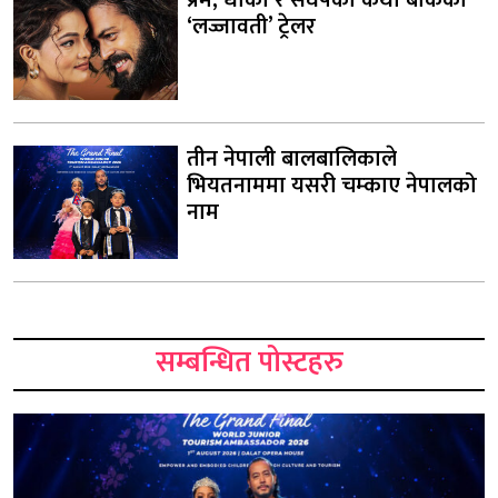
‘लज्जावती’ ट्रेलर
तीन नेपाली बालबालिकाले
भियतनाममा यसरी चम्काए नेपालको
नाम
सम्बन्धित पोस्टहरु