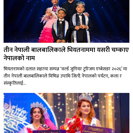
तीन नेपाली बालबालिकाले भियतनाममा यसरी चम्काए
नेपालको नाम
भियतनामको दलात सहरमा सम्पन्न ‘वर्ल्ड जुनियर टुरिजम एम्बेसडर २०२६’ मा
तीन नेपाली बालबालिकाले विभिन्न उपाधि जित्दै नेपालको पर्यटन, कला र
संस्कृतिलाई...