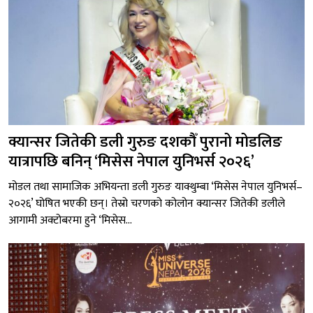
क्यान्सर जितेकी डली गुरुङ दशकौँ पुरानो मोडलिङ
यात्रापछि बनिन् ‘मिसेस नेपाल युनिभर्स २०२६’
मोडल तथा सामाजिक अभियन्ता डली गुरुङ याक्थुम्बा ‘मिसेस नेपाल युनिभर्स–
२०२६’ घोषित भएकी छन्। तेस्रो चरणको कोलोन क्यान्सर जितेकी डलीले
आगामी अक्टोबरमा हुने ‘मिसेस...