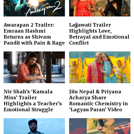
Awarapan 2 Trailer:
Lajjawati Trailer
Emraan Hashmi
Highlights Love,
Returns as Shivam
Betrayal and Emotional
Pandit with Pain & Rage
Conflict
Nir Shah’s ‘Kamala
Jitu Nepal & Priyana
Miss’ Trailer
Acharya Share
Highlights a Teacher’s
Romantic Chemistry in
Emotional Struggle
‘Lagyau Paran’ Video