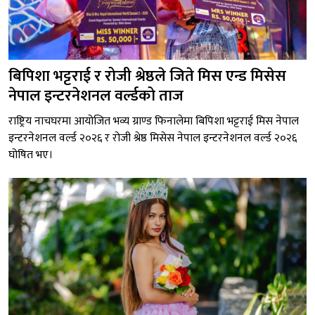
बिपिशा भट्टराई र रोजी श्रेष्ठले जिते मिस एन्ड मिसेस
नेपाल इन्टरनेशनल वर्ल्डको ताज
राष्ट्रिय नाचघरमा आयोजित भव्य ग्राण्ड फिनालेमा बिपिशा भट्टराई मिस नेपाल
इन्टरनेशनल वर्ल्ड २०२६ र रोजी श्रेष्ठ मिसेस नेपाल इन्टरनेशनल वर्ल्ड २०२६
घोषित भए।