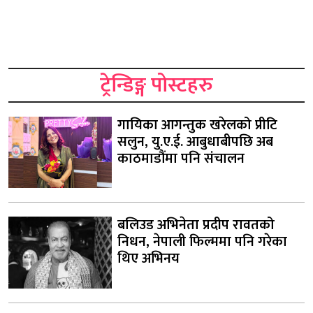
ट्रेन्डिङ्ग पोस्टहरु
गायिका आगन्तुक खरेलको प्रीटि
सलुन, यु.ए.ई. आबुधाबीपछि अब
काठमाडौंमा पनि संचालन
बलिउड अभिनेता प्रदीप रावतको
निधन, नेपाली फिल्ममा पनि गरेका
थिए अभिनय