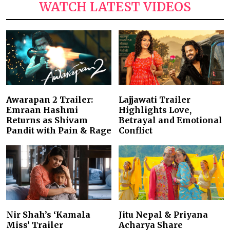
WATCH LATEST VIDEOS
Awarapan 2 Trailer:
Lajjawati Trailer
Emraan Hashmi
Highlights Love,
Returns as Shivam
Betrayal and Emotional
Pandit with Pain & Rage
Conflict
Nir Shah’s ‘Kamala
Jitu Nepal & Priyana
Miss’ Trailer
Acharya Share