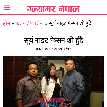
होम
»
फेशन / प्याजेन्ट
»
सूर्य नाइट फेसन शो हुँदै
सूर्य नाइट फेसन शो हुँदै
by
23 July, 2014
ग्ल्यामर नेपाल