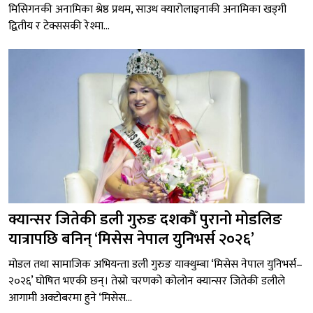
मिसिगनकी अनामिका श्रेष्ठ प्रथम, साउथ क्यारोलाइनाकी अनामिका खड्गी
द्वितीय र टेक्ससकी रेश्मा...
क्यान्सर जितेकी डली गुरुङ दशकौँ पुरानो मोडलिङ
यात्रापछि बनिन् ‘मिसेस नेपाल युनिभर्स २०२६’
मोडल तथा सामाजिक अभियन्ता डली गुरुङ याक्थुम्बा ‘मिसेस नेपाल युनिभर्स–
२०२६’ घोषित भएकी छन्। तेस्रो चरणको कोलोन क्यान्सर जितेकी डलीले
आगामी अक्टोबरमा हुने ‘मिसेस...