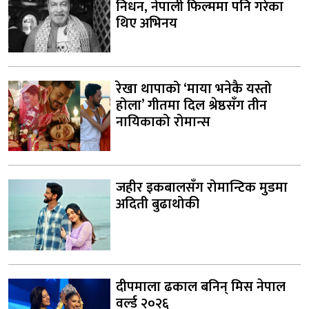
निधन, नेपाली फिल्ममा पनि गरेका
थिए अभिनय
रेखा थापाको ‘माया भनेकै यस्तो
होला’ गीतमा दिल श्रेष्ठसँग तीन
नायिकाको रोमान्स
जहीर इकबालसँग रोमान्टिक मुडमा
अदिती बुढाथोकी
दीपमाला ढकाल बनिन् मिस नेपाल
वर्ल्ड २०२६