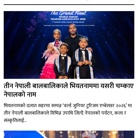
तीन नेपाली बालबालिकाले भियतनाममा यसरी चम्काए
नेपालको नाम
भियतनामको दलात सहरमा सम्पन्न ‘वर्ल्ड जुनियर टुरिजम एम्बेसडर २०२६’ मा
तीन नेपाली बालबालिकाले विभिन्न उपाधि जित्दै नेपालको पर्यटन, कला र
संस्कृतिलाई...