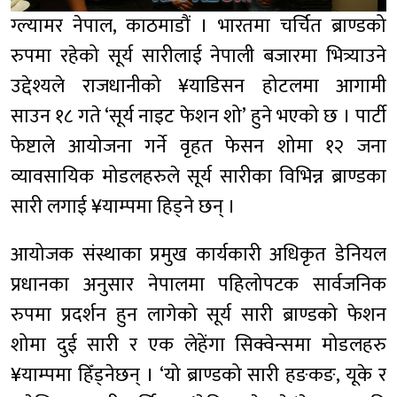
ग्ल्यामर नेपाल, काठमाडौं । भारतमा चर्चित ब्राण्डको
रुपमा रहेको सूर्य सारीलाई नेपाली बजारमा भित्र्याउने
उद्देश्यले राजधानीको ¥याडिसन होटलमा आगामी
साउन १८ गते ‘सूर्य नाइट फेशन शो’ हुने भएको छ । पार्टी
फेष्टाले आयोजना गर्ने वृहत फेसन शोमा १२ जना
व्यावसायिक मोडलहरुले सूर्य सारीका विभिन्न ब्राण्डका
सारी लगाई ¥याम्पमा हिड्ने छन् ।
आयोजक संस्थाका प्रमुख कार्यकारी अधिकृत डेनियल
प्रधानका अनुसार नेपालमा पहिलोपटक सार्वजनिक
रुपमा प्रदर्शन हुन लागेको सूर्य सारी ब्राण्डको फेशन
शोमा दुई सारी र एक लेहेंगा सिक्वेन्समा मोडलहरु
¥याम्पमा हिँड्नेछन् । ‘यो ब्राण्डको सारी हङकङ, यूके र