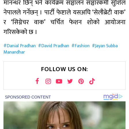
मानन्धर छिन् भने कार्यक्रम सञ्चालन सञ्चारकर्मी सुशिल
नेपालले गर्नेछन् । पार्टी फेष्टाले यसअघि ‘सेलीब्रेटी वाक’
र ‘सिग्नेचर वाक’ चर्चित फेशन शोको आयोजना
गरिसकेको छ ।
Danial Pradhan
David Pradhan
Fashion
Jayan Subba
Manandhar
FOLLOW US ON: