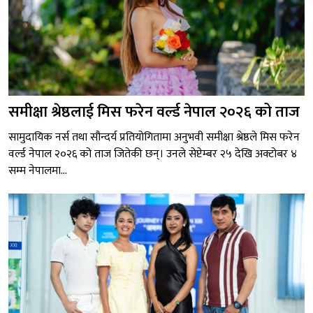
समीक्षा श्रेष्ठलाई मिस फरेन वर्ल्ड नेपाल २०२६ को ताज
सामुदायिक नर्स तथा सौन्दर्य प्रतियोगितामा अनुभवी समीक्षा श्रेष्ठले मिस फरेन
वर्ल्ड नेपाल २०२६ को ताज जितेकी छन्। उनले सेप्टेम्बर २५ देखि अक्टोबर ४
सम्म नेपालमा...