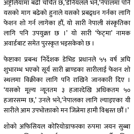
अष्ट्रेलियामा बढी चर्चित छ,’डेनियलले भने,‘नेपालमा पनि
यसको माग बढेको हुनाले यसको प्रबद्र्धन गर्नका लागि
फेशन शो गर्न लागेका हौं, यो सारी नेपाली संस्कृतिका
लागि पनि उपयुक्र्त छ ।’ यो सारी ‘फेट्मा’ नामक
अवार्डबाट समेत पुरस्कृत भइसकेको छ ।
फेष्टाका प्रबन्ध निर्देशक डेभिड प्रधानले ५५ वर्ष अघि
शुभारम्भ भएको सूर्य सारी ब्राण्डका सारीलाई फेशन शो
स्थलमा विक्रीका लागि पनि राखिने जानकारी दिए ।
‘यसको मूल्य न्यूनतम ३ हजारदेखि अधिकतम ५०
हजारसम्म छ,’ उनले भने,‘नेपालका लागि ल्याइएका यी
सारीले आम उपभोक्ताको मन जित्नेमा हामी विश्वस्त छौं ।’
शोको अफिसियल कोरियोग्राफरका रुपमा जयन सुब्बा