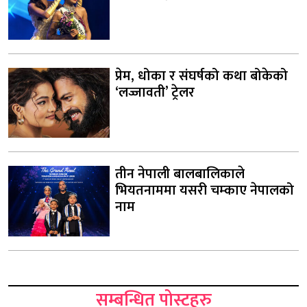
प्रेम, धोका र संघर्षको कथा बोकेको
‘लज्जावती’ ट्रेलर
तीन नेपाली बालबालिकाले
भियतनाममा यसरी चम्काए नेपालको
नाम
सम्बन्धित पोस्टहरु