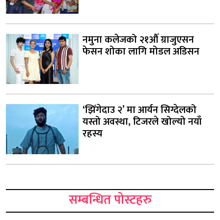
नमुना कलेजको २१औँ ग्राजुएसन
फेसन शोका लागि मोडल अडिसन
‘झिँगेदाउ २’ मा आर्यन सिग्देलको
यस्तो अवस्था, टिजरले खोल्यो नयाँ
रहस्य
सम्बन्धित पोस्टहरु