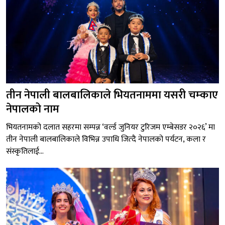
तीन नेपाली बालबालिकाले भियतनाममा यसरी चम्काए
नेपालको नाम
भियतनामको दलात सहरमा सम्पन्न ‘वर्ल्ड जुनियर टुरिजम एम्बेसडर २०२६’ मा
तीन नेपाली बालबालिकाले विभिन्न उपाधि जित्दै नेपालको पर्यटन, कला र
संस्कृतिलाई...