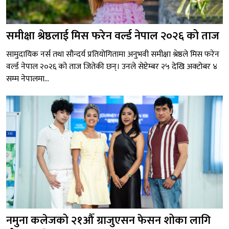
समीक्षा श्रेष्ठलाई मिस फरेन वर्ल्ड नेपाल २०२६ को ताज
सामुदायिक नर्स तथा सौन्दर्य प्रतियोगितामा अनुभवी समीक्षा श्रेष्ठले मिस फरेन
वर्ल्ड नेपाल २०२६ को ताज जितेकी छन्। उनले सेप्टेम्बर २५ देखि अक्टोबर ४
सम्म नेपालमा...
नमुना कलेजको २१औँ ग्राजुएसन फेसन शोका लागि