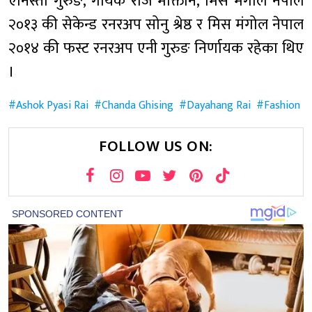
एनिस्ता गुरुङ, गायक रोज मोक्तान, मिस मंगोल नेपाल
२०१३ की सेकेन्ड रनरअप सोनु श्रेष्ठ र मिस मंगोल नेपाल
२०१४ की फस्ट रनरअप एनी गुरुङ निर्णायक रहेका थिए
।
Ashok Pyasi Rai
Chanda Ghising
Dayahang Rai
Fashion
FOLLOW US ON: