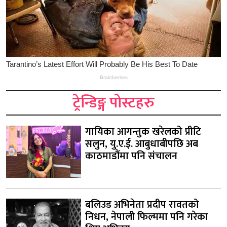
ट्रेन्डिङ्ग पोस्टहरु
गायिका आगन्तुक खरेलको प्रीटि
सलुन, यु.ए.ई. आबुधाबीपछि अब
काठमाडौंमा पनि संचालन
बलिउड अभिनेता प्रदीप रावतको
निधन, नेपाली फिल्ममा पनि गरेका