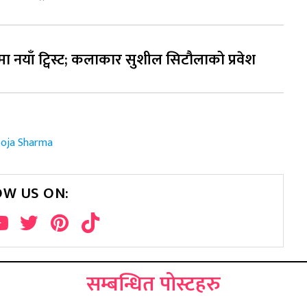
व’मा नयाँ ट्विस्ट; कलाकार सुशील सिटौलाको प्रवेश
oja Sharma
OW US ON:
सम्बन्धित पोस्टहरु