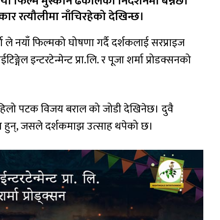
यो फिल्म मुस्कान ढकालको निर्देशनमा बन्नेछ।
कार रत्यौलीमा नाँचिरहेको देखिन्छ।
मा ले नयाँ फिल्मको घोषणा गर्दै दर्शकलाई सरप्राइज
गेल इन्टरटेन्मेन्ट प्रा.लि. र पूजा शर्मा प्रोडक्सनको
 पहिलो पटक विजय बराल को जोडी देखिनेछ। दुवै
 हुन्, जसले दर्शकमाझ उत्साह थपेको छ।