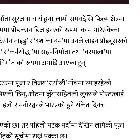
माता सुरज आचार्य हुन्। लामो समयदेखि फिल्म क्षेत्रमा
िल्ममा प्रोडक्सन डिजाइनरको रूपमा काम गरिसकेका
‘टिसोन नाइडु’ र ‘दश का दम’मा उनले लाइन प्रोड्यूसरको
 र ‘कर्मयोद्धा’मा सह–निर्माता तथा ‘वरमाला’मा
य निर्माताको रूपमा अगाडि आएका हुन्।
टरमा पूजा र विजय ‘रत्यौली’ नाँचमा रमाइरहेको
ेखिएकी छिन्, ओठमा जुँगासहितको लुक्सले पोस्टरलाई
लो र मनोरञ्जनले भरिएको हुने संकेत दिन्छ।
िएको छ। तर पहिलो पटक पर्दामा देखिन लागेको पूजा–
इको सूचीमा राख्ने पक्का छ।