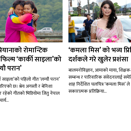
्रियानाको रोमान्टिक
‘कमला मिस’ को भव्य प्र
री: फिल्म ‘कार्की साइला’को
दर्शकले गरे खुलेर प्रशंसा
्यौ परान’
बालमनोविज्ञान, आमाको माया, शिक्षक–वि
सम्बन्ध र पारिवारिक संवेदनालाई समे
की साइला’को पहिलो गीत ‘लग्यौ परान’
शाह निर्देशित चलचित्र ‘कमला मिस’ ले 
रिएको छ। श्रेय अगस्ती र बेनिशा
सकारात्मक प्रतिक्रिया...
र रहेको गीतको भिडियोमा जितु नेपाल
र्य...