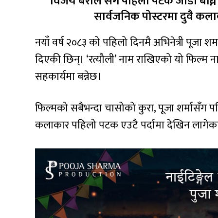
विजय बराल सँग पहिलो पटक जोडी बाँध्ने 
सार्वजनिक पोस्टरमा दुवै कला
नयाँ वर्ष २०८३ को पहिलो दिनमै अभिनेत्री पूजा शर्
दिएकी छिन्। ‘रत्यौली’ नाम राखिएको यो फिल्म नाईटिङ्
सहकार्यमा बन्नेछ।
फिल्मको सबैभन्दा चासोको कुरा, पूजा शर्मासँग
कलाकार पहिलो पटक एउटै पर्दामा देखिन लागेका