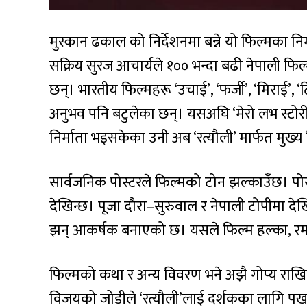
मुस्कान ढकाल को निर्देशनमा बन्ने यो फिल्मका निर्
सक्रिय सुरज आचार्यले १०० भन्दा बढी नेपाली फ
छन्। भारतीय फिल्महरू ‘उचाई’, ‘फर्जी’, ‘मिराई’, 
अनुभव पनि बटुलेका छन्। यसअघि ‘मेरो लभ स्टोरी’
निर्माता भइसकेका उनी अब ‘रत्यौली’ मार्फत मुख्
सार्वजनिक पोस्टरले फिल्मको टोन झल्काउँछ। पोस्
देखिन्छ। पूजा दौरा–सुरुवाल र नेपाली टोपीमा द
झन् आकर्षक बनाएको छ। यसले फिल्म हल्का, रमाइ
फिल्मको कथा र अन्य विवरण भने अझै गोप्य राख
विजयको जोडीले ‘रत्यौली’लाई दर्शकका लागि पर्खा