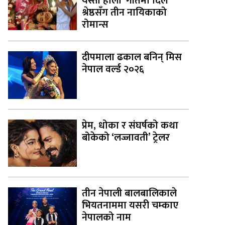
यस्तो होला’ गीतमा दिल
श्रेष्ठसँग तीन नायिकाको
रोमान्स
दीपमाला ढकाल बनिन् मिस
नेपाल वर्ल्ड २०२६
प्रेम, धोका र संघर्षको कथा
बोकेको ‘लज्जावती’ ट्रेलर
तीन नेपाली बालबालिकाले
भियतनाममा यसरी चम्काए
नेपालको नाम