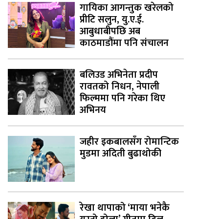
गायिका आगन्तुक खरेलको
प्रीटि सलुन, यु.ए.ई.
आबुधाबीपछि अब
काठमाडौंमा पनि संचालन
बलिउड अभिनेता प्रदीप
रावतको निधन, नेपाली
फिल्ममा पनि गरेका थिए
अभिनय
जहीर इकबालसँग रोमान्टिक
मुडमा अदिती बुढाथोकी
रेखा थापाको ‘माया भनेकै