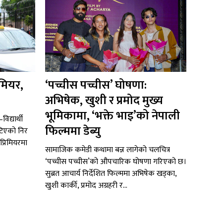
िमियर,
‘पच्चीस पच्चीस’ घोषणा:
अभिषेक, खुशी र प्रमोद मुख्य
भूमिकामा, ‘भक्ते भाइ’को नेपाली
द्यार्थी
फिल्ममा डेब्यु
टिएको निर
प्रिमियरमा
सामाजिक कमेडी कथामा बन्न लागेको चलचित्र
‘पच्चीस पच्चीस’को औपचारिक घोषणा गरिएको छ।
सुब्रत आचार्य निर्देशित फिल्ममा अभिषेक खड्का,
खुशी कार्की, प्रमोद अग्रहरी र...