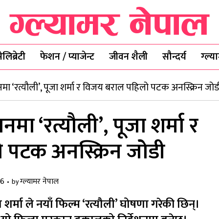
ेलिब्रेटी
फेशन / प्याजेन्ट
जीवन शैली
सौन्दर्य
ग्ल्
मा ‘रत्यौली’, पूजा शर्मा र विजय बराल पहिलो पटक अनस्क्रिन जोड
मा ‘रत्यौली’, पूजा शर्मा र
 पटक अनस्क्रिन जोडी
26
ग्ल्यामर नेपाल
by
शर्मा ले नयाँ फिल्म ‘रत्यौली’ घोषणा गरेकी छिन्।