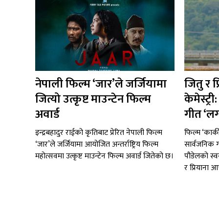
नेपाली फिल्म ‘जार’ले जर्जियामा
जितु र प
जित्यो उत्कृष्ट माउन्टेन फिल्म
केमेस्ट्
अवार्ड
गीत ‘लग
इन्द्रबहादुर राईको कृतिबाट प्रेरित नेपाली फिल्म
फिल्म ‘कार्
‘जार’ले जर्जियामा आयोजित अन्तर्राष्ट्रिय फिल्म
सार्वजनिक ग
महोत्सवमा उत्कृष्ट माउन्टेन फिल्म अवार्ड जितेको छ।
पौडेलको स्व
र प्रियाना आचा