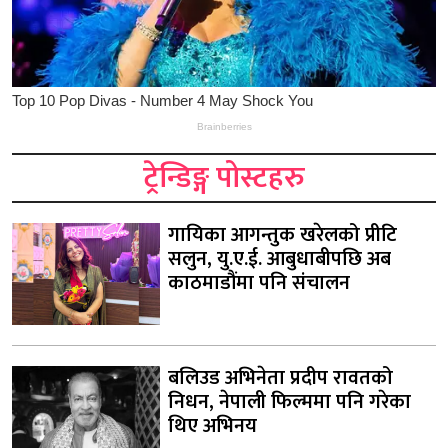
ट्रेन्डिङ्ग पोस्टहरु
गायिका आगन्तुक खरेलको प्रीटि
सलुन, यु.ए.ई. आबुधाबीपछि अब
काठमाडौंमा पनि संचालन
बलिउड अभिनेता प्रदीप रावतको
निधन, नेपाली फिल्ममा पनि गरेका
थिए अभिनय