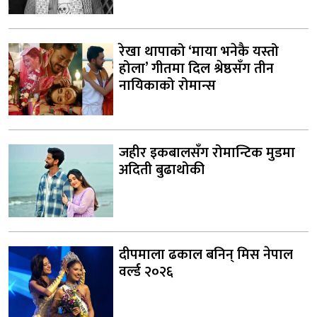
रेखा थापाको ‘माया भनेकै यस्तो
होला’ गीतमा दिल श्रेष्ठसँग तीन
नायिकाको रोमान्स
जहीर इकबालसँग रोमान्टिक मुडमा
अदिती बुढाथोकी
दीपमाला ढकाल बनिन् मिस नेपाल
वर्ल्ड २०२६