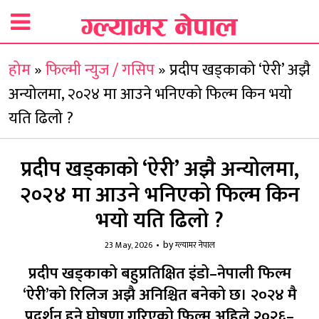
होम
»
फिल्मी न्युज / गसिप
»
प्रदीप खड्काको ‘ऐरी’ अझै
अन्योलमा, २०२४ मा आउने भनिएको फिल्म किन भयो
यति ढिलो ?
प्रदीप खड्काको ‘ऐरी’ अझै अन्योलमा,
२०२४ मा आउने भनिएको फिल्म किन
भयो यति ढिलो ?
by
23 May, 2026
ग्ल्यामर नेपाल
प्रदीप खड्काको बहुप्रतिक्षित इंडो–नेपाली फिल्म
‘ऐरी’को रिलिज अझै अनिश्चित बनेको छ। २०२४ मै
प्रदर्शन हुने घोषणा गरिएको फिल्म अहिले २०२६–