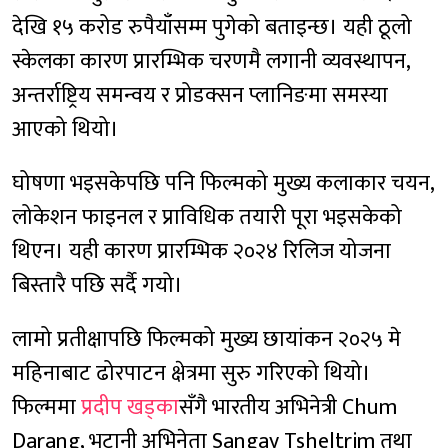
देखि १५ करोड रुपैयाँसम्म पुगेको बताइन्छ। यही ठूलो
स्केलका कारण प्रारम्भिक चरणमै लगानी व्यवस्थापन,
अन्तर्राष्ट्रिय समन्वय र प्रोडक्सन प्लानिङमा समस्या
आएको थियो।
घोषणा भइसकेपछि पनि फिल्मको मुख्य कलाकार चयन,
लोकेशन फाइनल र प्राविधिक तयारी पूरा भइसकेको
थिएन। यही कारण प्रारम्भिक २०२४ रिलिज योजना
बिस्तारै पछि सर्दै गयो।
लामो प्रतीक्षापछि फिल्मको मुख्य छायांकन २०२५ मे
महिनाबाट ढोरपाटन क्षेत्रमा सुरु गरिएको थियो।
फिल्ममा
प्रदीप खड्का
सँगै भारतीय अभिनेत्री Chum
Darang, भुटानी अभिनेता Sangay Tsheltrim तथा