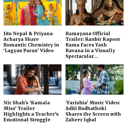
Jitu Nepal & Priyana
Ramayana Official
Acharya Share
Trailer: Ranbir Kapoor
Romantic Chemistry in
Rama Faces Yash
‘Lagyau Paran’ Video
Ravana in a Visually
Spectacular…
Nir Shah’s ‘Kamala
‘Farishta’ Music Video:
Miss’ Trailer
Aditi Budhathoki
Highlights a Teacher’s
Shares the Screen with
Emotional Struggle
Zaheer Iqbal