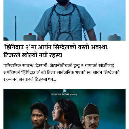
‘झिँगेदाउ २’ मा आर्यन सिग्देलको यस्तो अवस्था,
टिजरले खोल्यो नयाँ रहस्य
पारिवारिक सम्बन्ध, देउरानी–जेठानीबीचको द्वन्द्व र आमाको खोजीलाई
समेटिएको ‘झिँगेदाउ २’ को टिजर सार्वजनिक भएको छ। आर्यन सिग्देलको
रहस्यमय अवतारले टिजरमा थप...