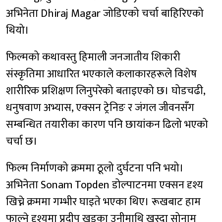
अभिनेता Dhiraj Magar जोडिएको चर्चा बाहिरिएको
थियो।
फिल्मको कथावस्तु हिमाली जनजातीय शिकारी
संस्कृतिमा आधारित भएकाले कलाकारहरूले विशेष
शारीरिक प्रशिक्षण लिनुपरेको बताइएको छ। घोडचढी,
धनुषवाण अभ्यास, एक्सन ट्रेनिङ र जंगल जीवनसँग
सम्बन्धित तयारीका कारण पनि छायांकन ढिलो भएको
चर्चा छ।
फिल्म निर्माणको क्रममा ठूलो दुर्घटना पनि भयो।
अभिनेता Sonam Topden डोल्पाटनमा एक्सन दृश्य
खिच्ने क्रममा गम्भीर घाइते भएका थिए। रूखबाट हाम
फाल्ने दृश्यमा प्रदीप खड्का उनीमाथि खस्दा सोनाम