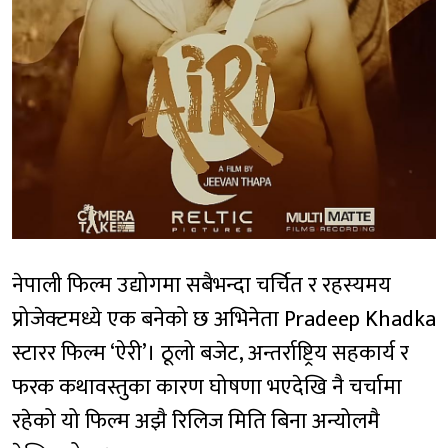
नेपाली फिल्म उद्योगमा सबैभन्दा चर्चित र रहस्यमय
प्रोजेक्टमध्ये एक बनेको छ अभिनेता Pradeep Khadka
स्टारर फिल्म ‘ऐरी’। ठूलो बजेट, अन्तर्राष्ट्रिय सहकार्य र
फरक कथावस्तुका कारण घोषणा भएदेखि नै चर्चामा
रहेको यो फिल्म अझै रिलिज मिति बिना अन्योलमै