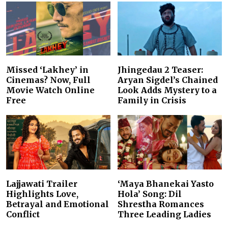
Missed ‘Lakhey’ in
Jhingedau 2 Teaser:
Cinemas? Now, Full
Aryan Sigdel’s Chained
Movie Watch Online
Look Adds Mystery to a
Free
Family in Crisis
Lajjawati Trailer
‘Maya Bhanekai Yasto
Highlights Love,
Hola’ Song: Dil
Betrayal and Emotional
Shrestha Romances
Conflict
Three Leading Ladies