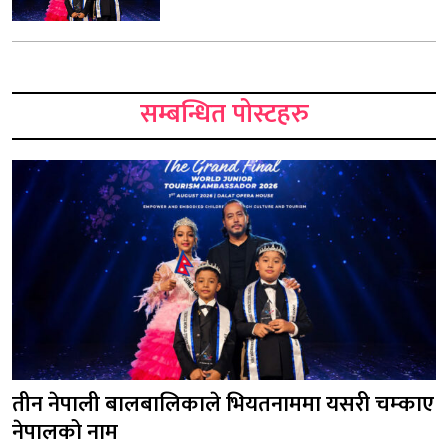
सम्बन्धित पोस्टहरु
तीन नेपाली बालबालिकाले भियतनाममा यसरी चम्काए
नेपालको नाम