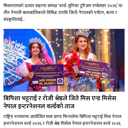
भियतनामको दलात सहरमा सम्पन्न ‘वर्ल्ड जुनियर टुरिजम एम्बेसडर २०२६’ मा
तीन नेपाली बालबालिकाले विभिन्न उपाधि जित्दै नेपालको पर्यटन, कला र
संस्कृतिलाई...
बिपिशा भट्टराई र रोजी श्रेष्ठले जिते मिस एन्ड मिसेस
नेपाल इन्टरनेशनल वर्ल्डको ताज
राष्ट्रिय नाचघरमा आयोजित भव्य ग्राण्ड फिनालेमा बिपिशा भट्टराई मिस नेपाल
इन्टरनेशनल वर्ल्ड २०२६ र रोजी श्रेष्ठ मिसेस नेपाल इन्टरनेशनल वर्ल्ड २०२६