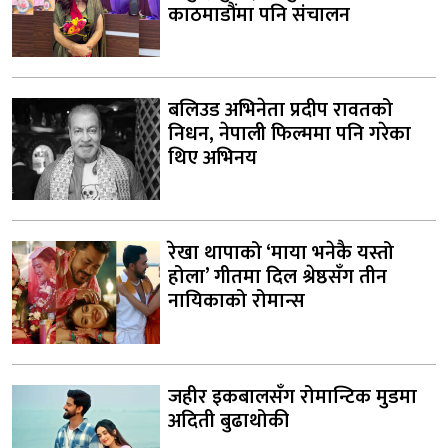
काठमाडौंमा पनि संचालन
बलिउड अभिनेता प्रदीप रावतको
निधन, नेपाली फिल्ममा पनि गरेका
थिए अभिनय
रेखा थापाको ‘माया भनेकै यस्तो
होला’ गीतमा दिल श्रेष्ठसँग तीन
नायिकाको रोमान्स
जहीर इकबालसँग रोमान्टिक मुडमा
अदिती बुढाथोकी