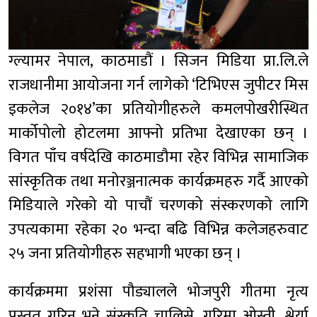
ग्ल्यामर नेपाल, काठमाडौं । सिजन मिडिया प्रा.लि.ले
राजधानीमा आयोजना गर्न लागेको ‘टिभिएस जुपीटर मिस
इकलेज २०१४’का प्रतियोगीहरुले कमलपोखरीस्थित
मार्कोपोलो होटलमा आफ्नो प्रतिभा देखाएका छन् ।
विगत पाँच वर्षदेखि काठमाडौमा रहेर विभिन्न सामाजिक
सांस्कृतिक तथा मनोरञ्जनात्मक कार्यक्रमहरु गर्दै आएको
मिडियाले गरेको यो पाचौं चरणको संस्करणको लागि
उपत्यकामा रहेका २० भन्दा बढि विभिन्न कलेजहरुवाट
२५ जना प्रतियोगीहरु सहभागी भएका छन् ।
कार्यक्रममा प्रशंसा पौड्यालले भोजपुरी गीतमा नृत्य
प्रस्तुत गरिन् भने संस्कृति चालिसे, गरिमा ओस्ती, श्रेर्या