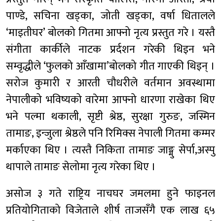
पाण्डे, सचिना खड्का, जोती खड्का, वर्षा धितालले
‘माइतीघर’ बोलको गितमा आफ्नो नृत्य प्रस्तुत गरे । यस्तै
संगीता कार्कीले नाटक प्रर्दशन गरेकी थिइन भने
सम्वृद्धीले ‘फुलको आँखामा’बोलको गीत गाएकी थिइन् ।
सरोज कुमारी र आरती चौधरीले वर्तमान अवस्थामा
नेपालीको भविष्यको वारेमा आफ्नो धारणा राखेका थिए
भने पल्मा थकाली, सृष्टी श्रेष्ठ, सुरक्षा गुरुङ, जस्मिन
तामाङ, इन्जुला श्रेष्ठले पनि रिमिक्स नेपाली गितमा कम्मर
मर्काएका थिए । त्यस्तै निकिता तामाङ जाङ्मु सेर्पा,अस्पु
थापाले तामाङ सेलोमा नृत्य गरेका थिए ।
असोज ३ गते राष्ट्रिय नाचघर जमलमा हुने फाइनल
प्रतियोगिताको विजेताले शीर्ष ताजसँगै एक लाख ६५