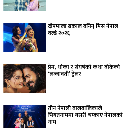
दीपमाला ढकाल बनिन् मिस नेपाल
वर्ल्ड २०२६
प्रेम, धोका र संघर्षको कथा बोकेको
‘लज्जावती’ ट्रेलर
तीन नेपाली बालबालिकाले
भियतनाममा यसरी चम्काए नेपालको
नाम