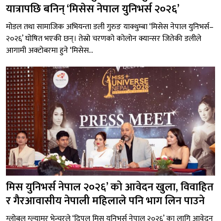
यात्रापछि बनिन् ‘मिसेस नेपाल युनिभर्स २०२६’
मोडल तथा सामाजिक अभियन्ता डली गुरुङ याक्थुम्बा ‘मिसेस नेपाल युनिभर्स–
२०२६’ घोषित भएकी छन्। तेस्रो चरणको कोलोन क्यान्सर जितेकी डलीले
आगामी अक्टोबरमा हुने ‘मिसेस...
मिस युनिभर्स नेपाल २०२६’ को आवेदन खुला, विवाहित
र गैरआवासीय नेपाली महिलाले पनि भाग लिन पाउने
ग्लोबल ग्ल्यामर भेन्चरले ‘दिपल मिस युनिभर्स नेपाल २०२६’ का लागि आवेदन