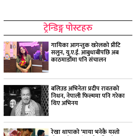
ट्रेन्डिङ्ग पोस्टहरु
गायिका आगन्तुक खरेलको प्रीटि
सलुन, यु.ए.ई. आबुधाबीपछि अब
काठमाडौंमा पनि संचालन
बलिउड अभिनेता प्रदीप रावतको
निधन, नेपाली फिल्ममा पनि गरेका
थिए अभिनय
रेखा थापाको ‘माया भनेकै यस्तो