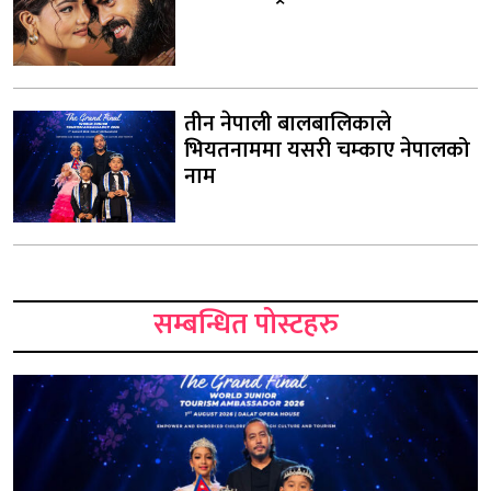
तीन नेपाली बालबालिकाले
भियतनाममा यसरी चम्काए नेपालको
नाम
सम्बन्धित पोस्टहरु