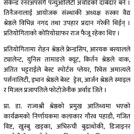
सेकेन्ड रनरअपसँगै पन्चुआलिटी अर्वाडको दाबेदार बने ।
तिनैजनालाई आयोजक संस्थाकी अध्यक्ष रुस्का वैद्य
श्रेष्ठले विभिन्न नगद तथा उपहार प्रदान गरेकी थिईन् ।
प्रतियोगिताको कोरियोग्राफर राज फैजू रहेका थिए ।
प्रतियोगितामा रोहन श्रेष्ठले फ्रेन्डसिप, आरयक बस्यालले
ट्यालेन्ट, युनिस तामाङले क्यूट, किर्तन श्रेष्ठले वाक,
अतित भट्टराईले बेस्ट स्पोर्टस प्लेयर, रिवेस अमात्यले
पर्सनालिटी, इभान श्रेष्ठले बेस्ट ड्रेस, आर्जन श्रेष्ठले स्माइल
र मिजल प्रजापतिले फोटोजेनीक अर्वाड जिते ।
प्रा. डा. राज्यश्री श्रेष्ठको प्रमुख आतिथ्यमा भएको
कार्यक्रमको निर्णायकमा कलाकार गौरव पहाडी, गजित
विष्ट, खुस्बु खड्का, अभिरुची बुढाथोकी, डिजाइनर