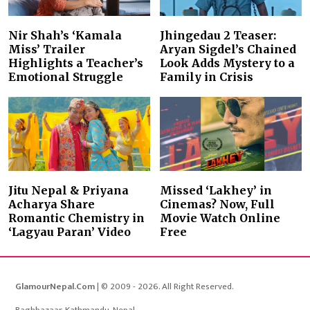
Nir Shah’s ‘Kamala
Jhingedau 2 Teaser:
Miss’ Trailer
Aryan Sigdel’s Chained
Highlights a Teacher’s
Look Adds Mystery to a
Emotional Struggle
Family in Crisis
Jitu Nepal & Priyana
Missed ‘Lakhey’ in
Acharya Share
Cinemas? Now, Full
Romantic Chemistry in
Movie Watch Online
‘Lagyau Paran’ Video
Free
GlamourNepal.Com
| © 2009 - 2026. All Right Reserved.