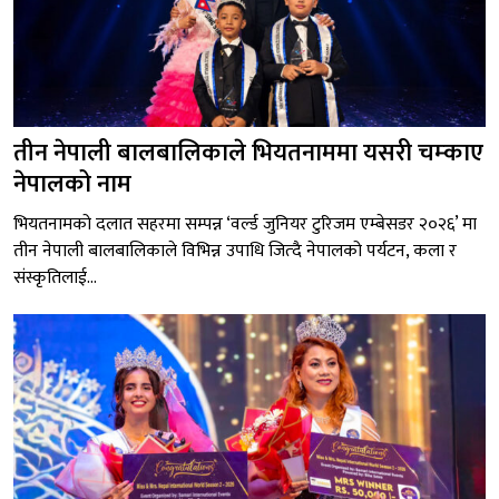
तीन नेपाली बालबालिकाले भियतनाममा यसरी चम्काए
नेपालको नाम
भियतनामको दलात सहरमा सम्पन्न ‘वर्ल्ड जुनियर टुरिजम एम्बेसडर २०२६’ मा
तीन नेपाली बालबालिकाले विभिन्न उपाधि जित्दै नेपालको पर्यटन, कला र
संस्कृतिलाई...