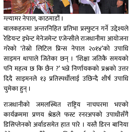
ग्ल्यामर नेपाल, काठमाडौं ।
बालकहरुमा अन्तरनिहित प्रतिभा प्रस्फुटन गर्ने उद्देश्यले
रेडियन्ट इभेन्ट मेनेजमेन्ट एजेन्सीले राजधानीमा आयोजना
गरेको ‘तेस्रो लिटिल प्रिन्स नेपाल २०१४’को उपाधि
साइमन थापाले जितेका छन् । ‘शिक्षा जतिकै समयको
पनि महत्व छ कि छैन ?’ भन्ने निर्णायकको प्रश्नको उत्तर
दिदै साइमनले १३ प्रतिस्पर्धीलाई उछिन्दै शीर्ष उपाधि
चुमेका हुन् ।
राजधानीको जमलस्थित राष्ट्रिय नाचघरमा भएको
कार्यक्रममा प्रणय श्रेष्ठले फस्ट रनरअपको उपाधीसँगै
डिसिप्लेनको अर्वाडसमेत हात पारे । यस्तै डिरन बानिया