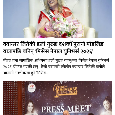
क्यान्सर जितेकी डली गुरुङ दशकौँ पुरानो मोडलिङ
यात्रापछि बनिन् ‘मिसेस नेपाल युनिभर्स २०२६’
मोडल तथा सामाजिक अभियन्ता डली गुरुङ याक्थुम्बा ‘मिसेस नेपाल युनिभर्स–
२०२६’ घोषित भएकी छन्। तेस्रो चरणको कोलोन क्यान्सर जितेकी डलीले
आगामी अक्टोबरमा हुने ‘मिसेस...