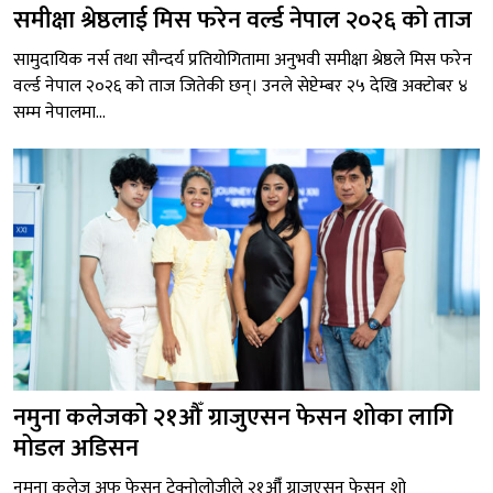
समीक्षा श्रेष्ठलाई मिस फरेन वर्ल्ड नेपाल २०२६ को ताज
सामुदायिक नर्स तथा सौन्दर्य प्रतियोगितामा अनुभवी समीक्षा श्रेष्ठले मिस फरेन
वर्ल्ड नेपाल २०२६ को ताज जितेकी छन्। उनले सेप्टेम्बर २५ देखि अक्टोबर ४
सम्म नेपालमा...
नमुना कलेजको २१औँ ग्राजुएसन फेसन शोका लागि
मोडल अडिसन
नमुना कलेज अफ फेसन टेक्नोलोजीले २१औँ ग्राजुएसन फेसन शो