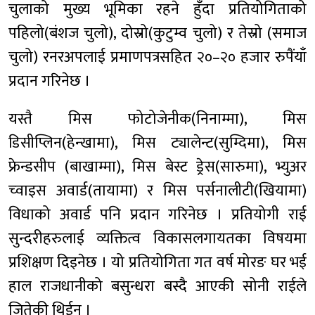
चुलाको मुख्य भूमिका रहने हुँदा प्रतियोगिताको
पहिलो(बंशज चुलो), दोस्रो(कुटुम्व चुलो) र तेस्रो (समाज
चुलो) रनरअपलाई प्रमाणपत्रसहित २०–२० हजार रुपैंयाँ
प्रदान गरिनेछ ।
यस्तै मिस फोटोजेनीक(निनाम्मा), मिस
डिसीप्लिन(हेन्खामा), मिस ट्यालेन्ट(सुम्दिमा), मिस
फ्रेन्डसीप (बाखाम्मा), मिस बेस्ट ड्रेस(सारुमा), भ्युअर
च्वाइस अवार्ड(तायामा) र मिस पर्सनालीटी(खियामा)
विधाको अवार्ड पनि प्रदान गरिनेछ । प्रतियोगी राई
सुन्दरीहरुलाई व्यक्तित्व विकासलगायतका विषयमा
प्रशिक्षण दिइनेछ । यो प्रतियोगिता गत वर्ष मोरङ घर भई
हाल राजधानीको बसुन्धरा बस्दै आएकी सोनी राईले
जितेकी थिईन् ।