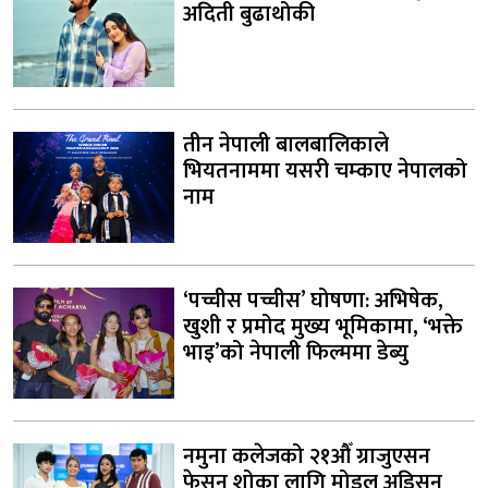
अदिती बुढाथोकी
तीन नेपाली बालबालिकाले
भियतनाममा यसरी चम्काए नेपालको
नाम
‘पच्चीस पच्चीस’ घोषणा: अभिषेक,
खुशी र प्रमोद मुख्य भूमिकामा, ‘भक्ते
भाइ’को नेपाली फिल्ममा डेब्यु
नमुना कलेजको २१औँ ग्राजुएसन
फेसन शोका लागि मोडल अडिसन