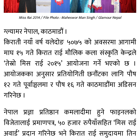
Miss Rai 2014 / File Photo : Maheswor Man Singh / Glamour Nepal
ग्ल्यामर नेपाल, काठमाडौं ।
किराती नयाँ वर्ष यलेदोङ ५०७५ को अवसरमा आगामी
माघ १५ गते किरात राई मौलिक कला संस्कृति केन्द्रले
‘तेस्रो मिस राई २०१५’ आयोजना गर्ने भएको छ ।
आयोजकका अनुसार प्रतियोगिती छनौंटका लागि पौष
१२ गते पूर्वाञ्चलमा र पौष १६ गते काठमाडौंमा अडिसन
गरिनेछ ।
नेपाल प्रज्ञा प्रतिष्ठान कमलादीमा हुने फाइनलको
विजेतालाई प्रमाणपत्र, ५० हजार रुपैयाँसहित ‘मिस राई
अवार्ड’ प्रदान गरिनेछ भने किरात राई समुदायमा तिन