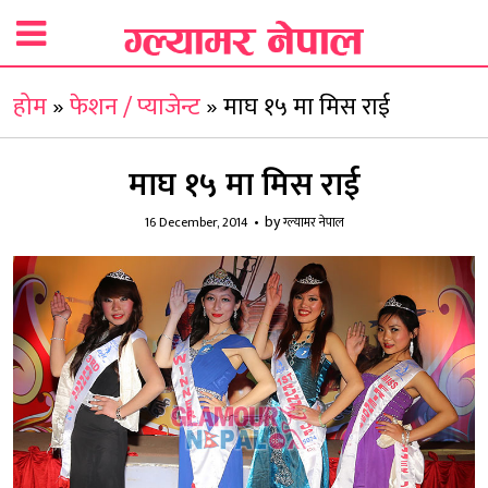
होम
»
फेशन / प्याजेन्ट
»
माघ १५ मा मिस राई
माघ १५ मा मिस राई
by
16 December, 2014
ग्ल्यामर नेपाल