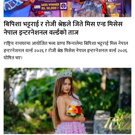
बिपिशा भट्टराई र रोजी श्रेष्ठले जिते मिस एन्ड मिसेस
नेपाल इन्टरनेशनल वर्ल्डको ताज
राष्ट्रिय नाचघरमा आयोजित भव्य ग्राण्ड फिनालेमा बिपिशा भट्टराई मिस नेपाल
इन्टरनेशनल वर्ल्ड २०२६ र रोजी श्रेष्ठ मिसेस नेपाल इन्टरनेशनल वर्ल्ड २०२६
घोषित भए।