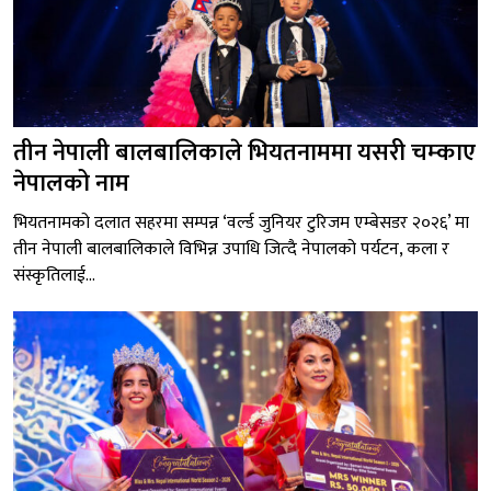
तीन नेपाली बालबालिकाले भियतनाममा यसरी चम्काए
नेपालको नाम
भियतनामको दलात सहरमा सम्पन्न ‘वर्ल्ड जुनियर टुरिजम एम्बेसडर २०२६’ मा
तीन नेपाली बालबालिकाले विभिन्न उपाधि जित्दै नेपालको पर्यटन, कला र
संस्कृतिलाई...