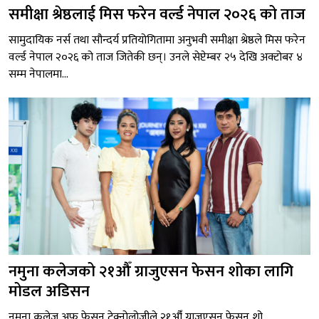
समीक्षा श्रेष्ठलाई मिस फरेन वर्ल्ड नेपाल २०२६ को ताज
सामुदायिक नर्स तथा सौन्दर्य प्रतियोगितामा अनुभवी समीक्षा श्रेष्ठले मिस फरेन
वर्ल्ड नेपाल २०२६ को ताज जितेकी छन्। उनले सेप्टेम्बर २५ देखि अक्टोबर ४
सम्म नेपालमा...
नमुना कलेजको २१औँ ग्राजुएसन फेसन शोका लागि
मोडल अडिसन
नमुना कलेज अफ फेसन टेक्नोलोजीले २१औँ ग्राजुएसन फेसन शो