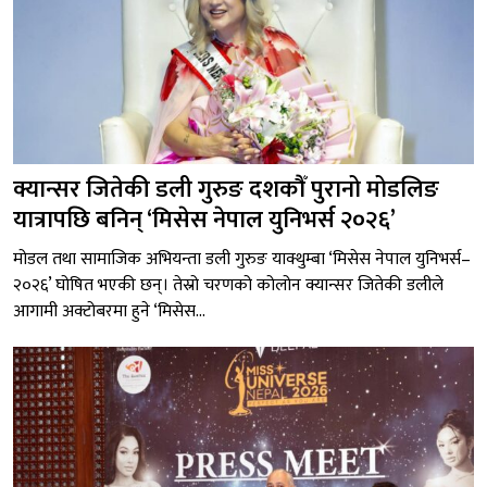
क्यान्सर जितेकी डली गुरुङ दशकौँ पुरानो मोडलिङ
यात्रापछि बनिन् ‘मिसेस नेपाल युनिभर्स २०२६’
मोडल तथा सामाजिक अभियन्ता डली गुरुङ याक्थुम्बा ‘मिसेस नेपाल युनिभर्स–
२०२६’ घोषित भएकी छन्। तेस्रो चरणको कोलोन क्यान्सर जितेकी डलीले
आगामी अक्टोबरमा हुने ‘मिसेस...