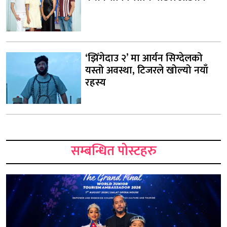
‘झिँगेदाउ २’ मा आर्यन सिग्देलको
यस्तो अवस्था, टिजरले खोल्यो नयाँ
रहस्य
सम्बन्धित पोस्टहरु