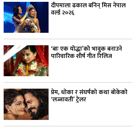
दीपमाला ढकाल बनिन् मिस नेपाल
वर्ल्ड २०२६
‘बाः एक योद्धा’को भावुक बनाउने
पारिवारिक शीर्ष गीत रिलिज
प्रेम, धोका र संघर्षको कथा बोकेको
‘लज्जावती’ ट्रेलर