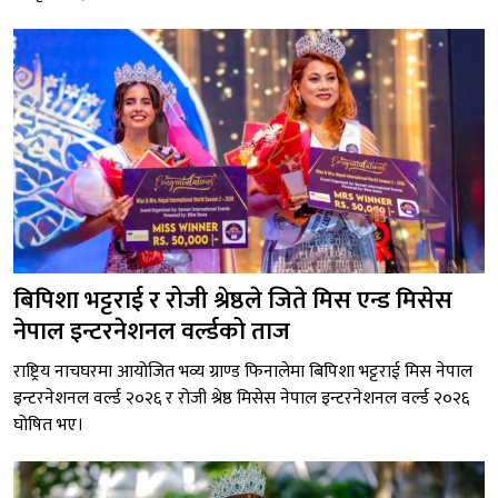
बिपिशा भट्टराई र रोजी श्रेष्ठले जिते मिस एन्ड मिसेस
नेपाल इन्टरनेशनल वर्ल्डको ताज
राष्ट्रिय नाचघरमा आयोजित भव्य ग्राण्ड फिनालेमा बिपिशा भट्टराई मिस नेपाल
इन्टरनेशनल वर्ल्ड २०२६ र रोजी श्रेष्ठ मिसेस नेपाल इन्टरनेशनल वर्ल्ड २०२६
घोषित भए।