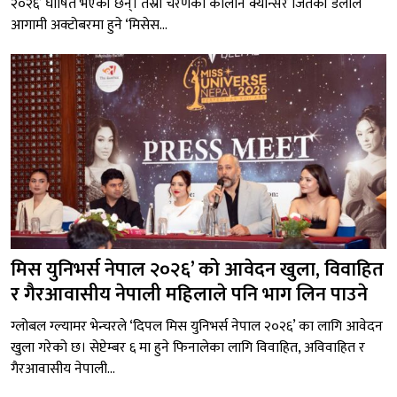
२०२६’ घोषित भएकी छन्। तेस्रो चरणको कोलोन क्यान्सर जितेकी डलीले
आगामी अक्टोबरमा हुने ‘मिसेस...
मिस युनिभर्स नेपाल २०२६’ को आवेदन खुला, विवाहित
र गैरआवासीय नेपाली महिलाले पनि भाग लिन पाउने
ग्लोबल ग्ल्यामर भेन्चरले ‘दिपल मिस युनिभर्स नेपाल २०२६’ का लागि आवेदन
खुला गरेको छ। सेप्टेम्बर ६ मा हुने फिनालेका लागि विवाहित, अविवाहित र
गैरआवासीय नेपाली...