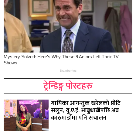
ट्रेन्डिङ्ग पोस्टहरु
गायिका आगन्तुक खरेलको प्रीटि
सलुन, यु.ए.ई. आबुधाबीपछि अब
काठमाडौंमा पनि संचालन