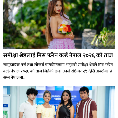
समीक्षा श्रेष्ठलाई मिस फरेन वर्ल्ड नेपाल २०२६ को ताज
सामुदायिक नर्स तथा सौन्दर्य प्रतियोगितामा अनुभवी समीक्षा श्रेष्ठले मिस फरेन
वर्ल्ड नेपाल २०२६ को ताज जितेकी छन्। उनले सेप्टेम्बर २५ देखि अक्टोबर ४
सम्म नेपालमा...