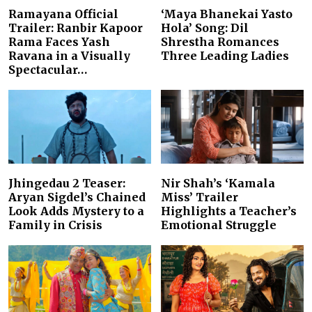
Ramayana Official
‘Maya Bhanekai Yasto
Trailer: Ranbir Kapoor
Hola’ Song: Dil
Rama Faces Yash
Shrestha Romances
Ravana in a Visually
Three Leading Ladies
Spectacular…
Jhingedau 2 Teaser:
Nir Shah’s ‘Kamala
Aryan Sigdel’s Chained
Miss’ Trailer
Look Adds Mystery to a
Highlights a Teacher’s
Family in Crisis
Emotional Struggle