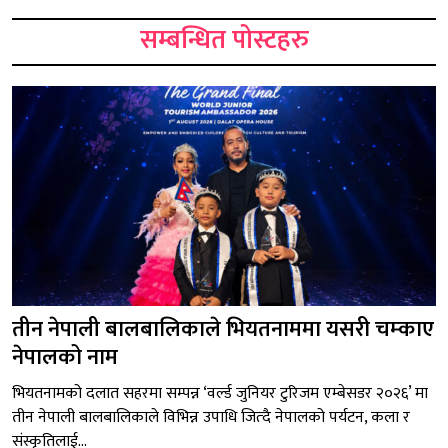
सम्बन्धित पोस्टहरु
तीन नेपाली बालबालिकाले भियतनाममा यसरी चम्काए
नेपालको नाम
भियतनामको दलात सहरमा सम्पन्न ‘वर्ल्ड जुनियर टुरिजम एम्बेसडर २०२६’ मा
तीन नेपाली बालबालिकाले विभिन्न उपाधि जित्दै नेपालको पर्यटन, कला र
संस्कृतिलाई...