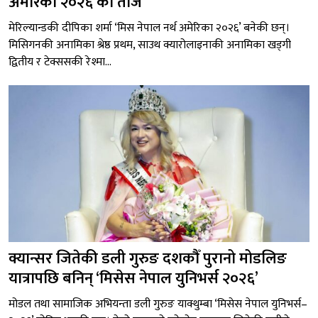
अमेरिका २०२६ को ताज
मेरिल्यान्डकी दीपिका शर्मा ‘मिस नेपाल नर्थ अमेरिका २०२६’ बनेकी छन्।
मिसिगनकी अनामिका श्रेष्ठ प्रथम, साउथ क्यारोलाइनाकी अनामिका खड्गी
द्वितीय र टेक्ससकी रेश्मा...
क्यान्सर जितेकी डली गुरुङ दशकौँ पुरानो मोडलिङ
यात्रापछि बनिन् ‘मिसेस नेपाल युनिभर्स २०२६’
मोडल तथा सामाजिक अभियन्ता डली गुरुङ याक्थुम्बा ‘मिसेस नेपाल युनिभर्स–