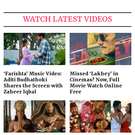
WATCH LATEST VIDEOS
‘Farishta’ Music Video:
Missed ‘Lakhey’ in
Aditi Budhathoki
Cinemas? Now, Full
Shares the Screen with
Movie Watch Online
Zaheer Iqbal
Free