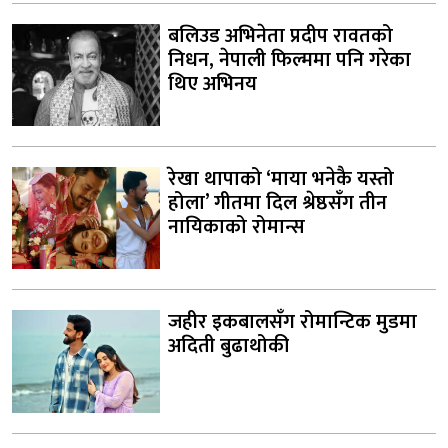
बलिउड अभिनेता प्रदीप रावतको
निधन, नेपाली फिल्ममा पनि गरेका
थिए अभिनय
रेखा थापाको ‘माया भनेकै यस्तो
होला’ गीतमा दिल श्रेष्ठसँग तीन
नायिकाको रोमान्स
जहीर इकबालसँग रोमान्टिक मुडमा
अदिती बुढाथोकी