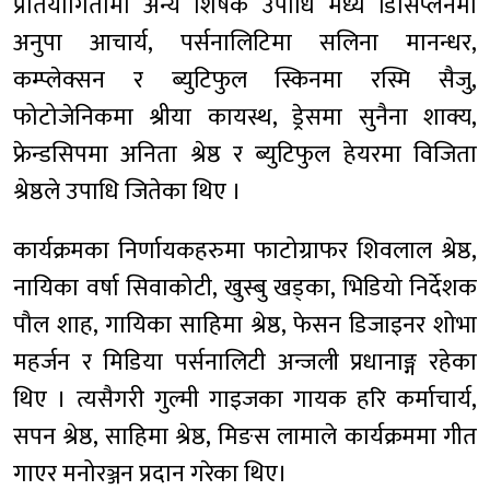
प्रतियोगितामा अन्य शिर्षक उपाधि मध्ये डिसिप्लेनमा
अनुपा आचार्य, पर्सनालिटिमा सलिना मानन्धर,
कम्प्लेक्सन र ब्युटिफुल स्किनमा रस्मि सैजु,
फोटोजेनिकमा श्रीया कायस्थ, ड्रेसमा सुनैना शाक्य,
फ्रेन्डसिपमा अनिता श्रेष्ठ र ब्युटिफुल हेयरमा विजिता
श्रेष्ठले उपाधि जितेका थिए ।
कार्यक्रमका निर्णायकहरुमा फाटोग्राफर शिवलाल श्रेष्ठ,
नायिका वर्षा सिवाकोटी, खुस्बु खड्का, भिडियो निर्देशक
पौल शाह, गायिका साहिमा श्रेष्ठ, फेसन डिजाइनर शोभा
महर्जन र मिडिया पर्सनालिटी अन्जली प्रधानाङ्ग रहेका
थिए । त्यसैगरी गुल्मी गाइजका गायक हरि कर्माचार्य,
सपन श्रेष्ठ, साहिमा श्रेष्ठ, मिङस लामाले कार्यक्रममा गीत
गाएर मनोरञ्जन प्रदान गरेका थिए।