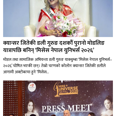
क्यान्सर जितेकी डली गुरुङ दशकौँ पुरानो मोडलिङ
यात्रापछि बनिन् ‘मिसेस नेपाल युनिभर्स २०२६’
मोडल तथा सामाजिक अभियन्ता डली गुरुङ याक्थुम्बा ‘मिसेस नेपाल युनिभर्स–
२०२६’ घोषित भएकी छन्। तेस्रो चरणको कोलोन क्यान्सर जितेकी डलीले
आगामी अक्टोबरमा हुने ‘मिसेस...