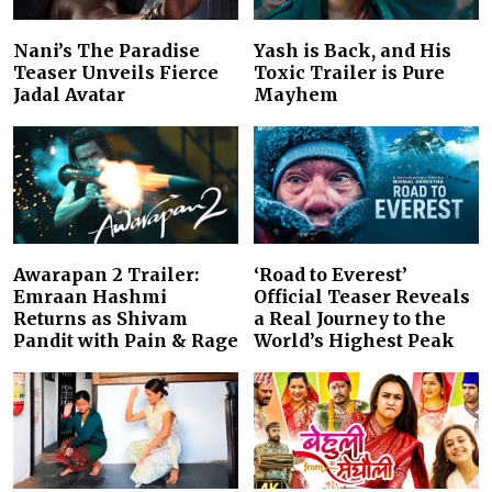
Nani’s The Paradise
Yash is Back, and His
Teaser Unveils Fierce
Toxic Trailer is Pure
Jadal Avatar
Mayhem
Awarapan 2 Trailer:
‘Road to Everest’
Emraan Hashmi
Official Teaser Reveals
Returns as Shivam
a Real Journey to the
Pandit with Pain & Rage
World’s Highest Peak