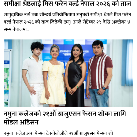
समीक्षा श्रेष्ठलाई मिस फरेन वर्ल्ड नेपाल २०२६ को ताज
सामुदायिक नर्स तथा सौन्दर्य प्रतियोगितामा अनुभवी समीक्षा श्रेष्ठले मिस फरेन
वर्ल्ड नेपाल २०२६ को ताज जितेकी छन्। उनले सेप्टेम्बर २५ देखि अक्टोबर ४
सम्म नेपालमा...
नमुना कलेजको २१औँ ग्राजुएसन फेसन शोका लागि
मोडल अडिसन
नमुना कलेज अफ फेसन टेक्नोलोजीले २१औँ ग्राजुएसन फेसन शो