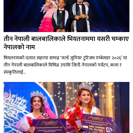
तीन नेपाली बालबालिकाले भियतनाममा यसरी चम्काए
नेपालको नाम
भियतनामको दलात सहरमा सम्पन्न ‘वर्ल्ड जुनियर टुरिजम एम्बेसडर २०२६’ मा
तीन नेपाली बालबालिकाले विभिन्न उपाधि जित्दै नेपालको पर्यटन, कला र
संस्कृतिलाई...